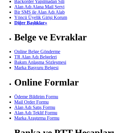
Backorder Yapılmadan Sili
Alan Adı Alana Mail Servi
Bir SMS ile Alan Adı Alab
Yöncü Üyelik Girişi Korum
Diğer Başlıklar»
Belge ve Evraklar
Online Belge Gönderme
TR Alan Adı Belgeleri
Bakım Anlaşma Sözleşmesi
Marka Başvuru Belgesi
Online Formlar
Ödeme Bildirim Formu
Mail Order Formu
Alan Adı Satış Formu
Alan Adı Teklif Formu
Marka Araştırma Formu
Banka ve PTT Hesapları