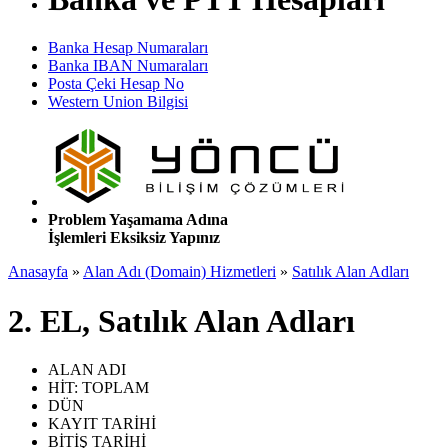
Banka Hesap Numaraları
Banka IBAN Numaraları
Posta Çeki Hesap No
Western Union Bilgisi
Problem Yaşamama Adına
İşlemleri Eksiksiz Yapınız
Anasayfa
»
Alan Adı (Domain) Hizmetleri
»
Satılık Alan Adları
2. EL, Satılık Alan Adları
ALAN ADI
HİT: TOPLAM
DÜN
KAYIT TARİHİ
BİTİŞ TARİHİ