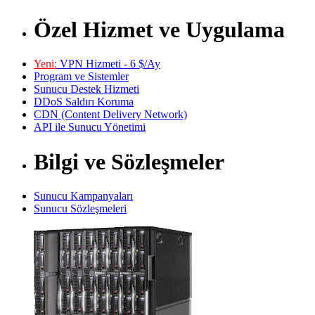
Özel Hizmet ve Uygulama
Yeni:
VPN Hizmeti - 6 $/Ay
Program ve Sistemler
Sunucu Destek Hizmeti
DDoS Saldırı Koruma
CDN (Content Delivery Network)
API ile Sunucu Yönetimi
Bilgi ve Sözleşmeler
Sunucu Kampanyaları
Sunucu Sözleşmeleri