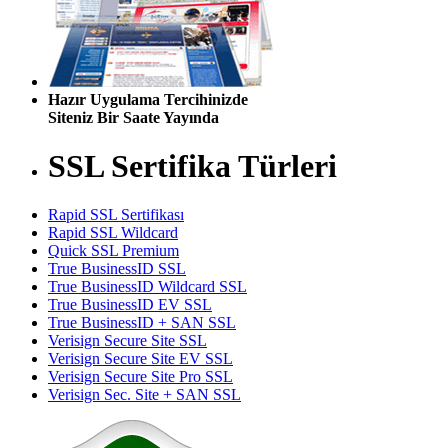
Hazır Uygulama Tercihinizde
Siteniz Bir Saate Yayında
SSL Sertifika Türleri
Rapid SSL Sertifikası
Rapid SSL Wildcard
Quick SSL Premium
True BusinessID SSL
True BusinessID Wildcard SSL
True BusinessID EV SSL
True BusinessID + SAN SSL
Verisign Secure Site SSL
Verisign Secure Site EV SSL
Verisign Secure Site Pro SSL
Verisign Sec. Site + SAN SSL