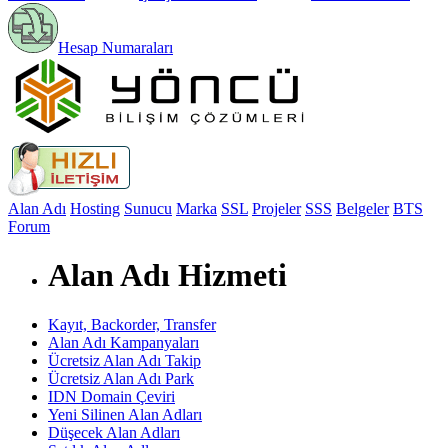
Hesap Numaraları
Alan Adı
Hosting
Sunucu
Marka
SSL
Projeler
SSS
Belgeler
BTS
Forum
Alan Adı Hizmeti
Kayıt, Backorder, Transfer
Alan Adı Kampanyaları
Ücretsiz Alan Adı Takip
Ücretsiz Alan Adı Park
IDN Domain Çeviri
Yeni Silinen Alan Adları
Düşecek Alan Adları