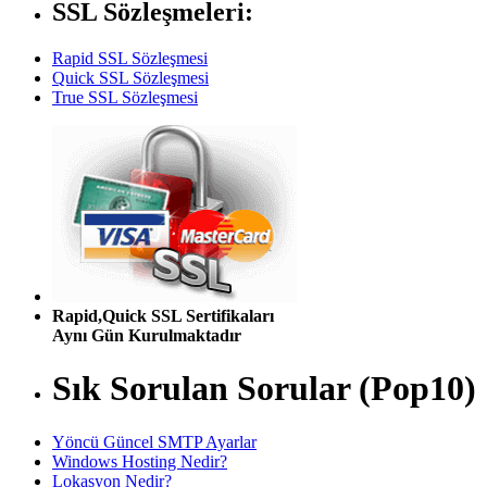
SSL Sözleşmeleri:
Rapid SSL Sözleşmesi
Quick SSL Sözleşmesi
True SSL Sözleşmesi
Rapid,Quick SSL Sertifikaları
Aynı Gün Kurulmaktadır
Sık Sorulan Sorular (Pop10)
Yöncü Güncel SMTP Ayarlar
Windows Hosting Nedir?
Lokasyon Nedir?