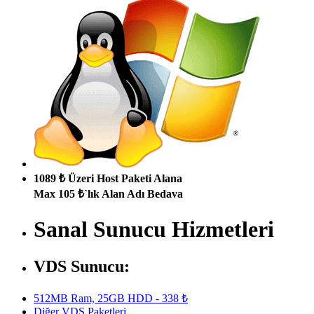
1089 ₺ Üzeri Host Paketi Alana
Max 105 ₺`lık Alan Adı Bedava
Sanal Sunucu Hizmetleri
VDS Sunucu:
512MB Ram, 25GB HDD - 338 ₺
Diğer VDS Paketleri