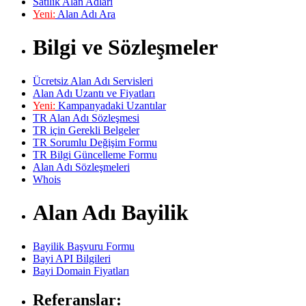
Satılık Alan Adları
Yeni:
Alan Adı Ara
Bilgi ve Sözleşmeler
Ücretsiz Alan Adı Servisleri
Alan Adı Uzantı ve Fiyatları
Yeni:
Kampanyadaki Uzantılar
TR Alan Adı Sözleşmesi
TR için Gerekli Belgeler
TR Sorumlu Değişim Formu
TR Bilgi Güncelleme Formu
Alan Adı Sözleşmeleri
Whois
Alan Adı Bayilik
Bayilik Başvuru Formu
Bayi API Bilgileri
Bayi Domain Fiyatları
Referanslar: