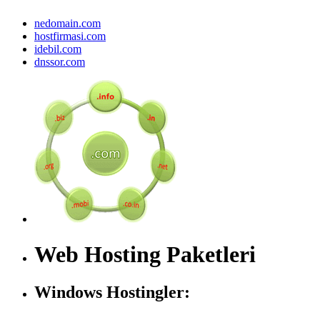
nedomain.com
hostfirmasi.com
idebil.com
dnssor.com
Web Hosting Paketleri
Windows Hostingler: