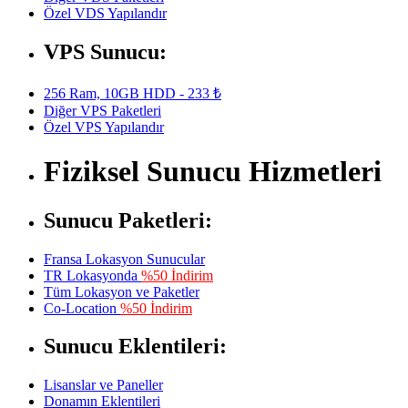
Özel VDS Yapılandır
VPS Sunucu:
256 Ram, 10GB HDD - 233 ₺
Diğer VPS Paketleri
Özel VPS Yapılandır
Fiziksel Sunucu Hizmetleri
Sunucu Paketleri:
Fransa Lokasyon Sunucular
TR Lokasyonda
%50 İndirim
Tüm Lokasyon ve Paketler
Co-Location
%50 İndirim
Sunucu Eklentileri:
Lisanslar ve Paneller
Donamın Eklentileri