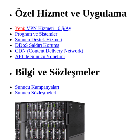
Özel Hizmet ve Uygulama
Yeni:
VPN Hizmeti - 6 $/Ay
Program ve Sistemler
Sunucu Destek Hizmeti
DDoS Saldırı Koruma
CDN (Content Delivery Network)
API ile Sunucu Yönetimi
Bilgi ve Sözleşmeler
Sunucu Kampanyaları
Sunucu Sözleşmeleri