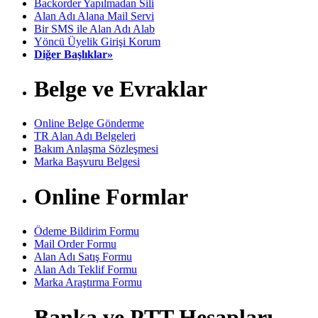
Backorder Yapılmadan Sili
Alan Adı Alana Mail Servi
Bir SMS ile Alan Adı Alab
Yöncü Üyelik Girişi Korum
Diğer Başlıklar»
Belge ve Evraklar
Online Belge Gönderme
TR Alan Adı Belgeleri
Bakım Anlaşma Sözleşmesi
Marka Başvuru Belgesi
Online Formlar
Ödeme Bildirim Formu
Mail Order Formu
Alan Adı Satış Formu
Alan Adı Teklif Formu
Marka Araştırma Formu
Banka ve PTT Hesapları