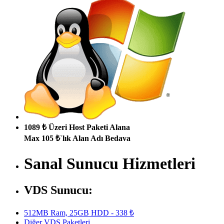
1089 ₺ Üzeri Host Paketi Alana
Max 105 ₺`lık Alan Adı Bedava
Sanal Sunucu Hizmetleri
VDS Sunucu:
512MB Ram, 25GB HDD - 338 ₺
Diğer VDS Paketleri