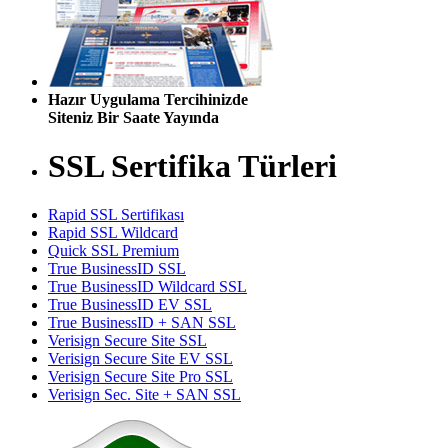
Hazır Uygulama Tercihinizde
Siteniz Bir Saate Yayında
SSL Sertifika Türleri
Rapid SSL Sertifikası
Rapid SSL Wildcard
Quick SSL Premium
True BusinessID SSL
True BusinessID Wildcard SSL
True BusinessID EV SSL
True BusinessID + SAN SSL
Verisign Secure Site SSL
Verisign Secure Site EV SSL
Verisign Secure Site Pro SSL
Verisign Sec. Site + SAN SSL