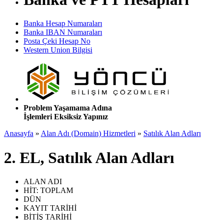
Banka Hesap Numaraları
Banka IBAN Numaraları
Posta Çeki Hesap No
Western Union Bilgisi
Problem Yaşamama Adına
İşlemleri Eksiksiz Yapınız
Anasayfa
»
Alan Adı (Domain) Hizmetleri
»
Satılık Alan Adları
2. EL, Satılık Alan Adları
ALAN ADI
HİT: TOPLAM
DÜN
KAYIT TARİHİ
BİTİŞ TARİHİ