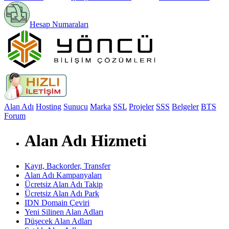
Hesap Numaraları
Alan Adı
Hosting
Sunucu
Marka
SSL
Projeler
SSS
Belgeler
BTS
Forum
Alan Adı Hizmeti
Kayıt, Backorder, Transfer
Alan Adı Kampanyaları
Ücretsiz Alan Adı Takip
Ücretsiz Alan Adı Park
IDN Domain Çeviri
Yeni Silinen Alan Adları
Düşecek Alan Adları