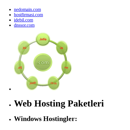
nedomain.com
hostfirmasi.com
idebil.com
dnssor.com
Web Hosting Paketleri
Windows Hostingler: