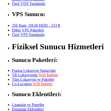
Özel VDS Yapılandır
VPS Sunucu:
256 Ram, 10GB HDD - 233 ₺
Diğer VPS Paketleri
Özel VPS Yapılandır
Fiziksel Sunucu Hizmetleri
Sunucu Paketleri:
Fransa Lokasyon Sunucular
TR Lokasyonda
%50 İndirim
Tüm Lokasyon ve Paketler
Co-Location
%50 İndirim
Sunucu Eklentileri:
Lisanslar ve Paneller
Donamın Eklentileri