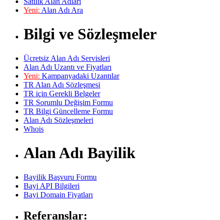
Satılık Alan Adları
Yeni:
Alan Adı Ara
Bilgi ve Sözleşmeler
Ücretsiz Alan Adı Servisleri
Alan Adı Uzantı ve Fiyatları
Yeni:
Kampanyadaki Uzantılar
TR Alan Adı Sözleşmesi
TR için Gerekli Belgeler
TR Sorumlu Değişim Formu
TR Bilgi Güncelleme Formu
Alan Adı Sözleşmeleri
Whois
Alan Adı Bayilik
Bayilik Başvuru Formu
Bayi API Bilgileri
Bayi Domain Fiyatları
Referanslar: