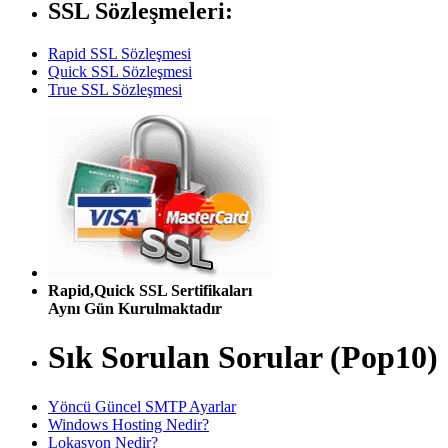
SSL Sözleşmeleri:
Rapid SSL Sözleşmesi
Quick SSL Sözleşmesi
True SSL Sözleşmesi
Rapid,Quick SSL Sertifikaları
Aynı Gün Kurulmaktadır
Sık Sorulan Sorular (Pop10)
Yöncü Güncel SMTP Ayarlar
Windows Hosting Nedir?
Lokasyon Nedir?