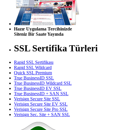
Hazır Uygulama Tercihinizde
Siteniz Bir Saate Yayında
SSL Sertifika Türleri
Rapid SSL Sertifikası
Rapid SSL Wildcard
Quick SSL Premium
True BusinessID SSL
True BusinessID Wildcard SSL
True BusinessID EV SSL
True BusinessID + SAN SSL
Verisign Secure Site SSL
Verisign Secure Site EV SSL
Verisign Secure Site Pro SSL
Verisign Sec. Site + SAN SSL