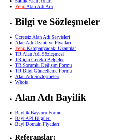
Satılık Alan Adları
Yeni:
Alan Adı Ara
Bilgi ve Sözleşmeler
Ücretsiz Alan Adı Servisleri
Alan Adı Uzantı ve Fiyatları
Yeni:
Kampanyadaki Uzantılar
TR Alan Adı Sözleşmesi
TR için Gerekli Belgeler
TR Sorumlu Değişim Formu
TR Bilgi Güncelleme Formu
Alan Adı Sözleşmeleri
Whois
Alan Adı Bayilik
Bayilik Başvuru Formu
Bayi API Bilgileri
Bayi Domain Fiyatları
Referanslar: