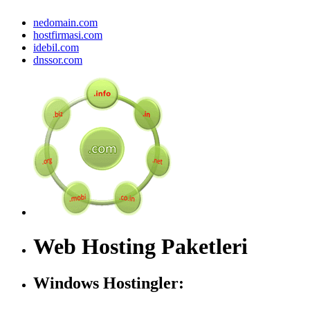
nedomain.com
hostfirmasi.com
idebil.com
dnssor.com
Web Hosting Paketleri
Windows Hostingler: