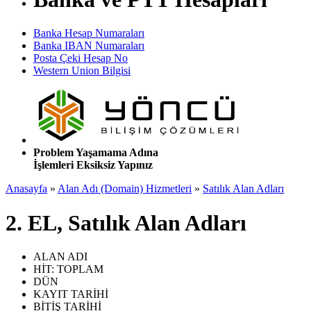
Banka Hesap Numaraları
Banka IBAN Numaraları
Posta Çeki Hesap No
Western Union Bilgisi
Problem Yaşamama Adına
İşlemleri Eksiksiz Yapınız
Anasayfa
»
Alan Adı (Domain) Hizmetleri
»
Satılık Alan Adları
2. EL, Satılık Alan Adları
ALAN ADI
HİT: TOPLAM
DÜN
KAYIT TARİHİ
BİTİŞ TARİHİ