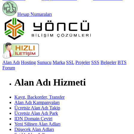
Hesap Numaraları
Alan Adı
Hosting
Sunucu
Marka
SSL
Projeler
SSS
Belgeler
BTS
Forum
Alan Adı Hizmeti
Kayıt, Backorder, Transfer
Alan Adı Kampanyaları
Ücretsiz Alan Adı Takip
Ücretsiz Alan Adı Park
IDN Domain Çeviri
Yeni Silinen Alan Adları
Düşecek Alan Adları