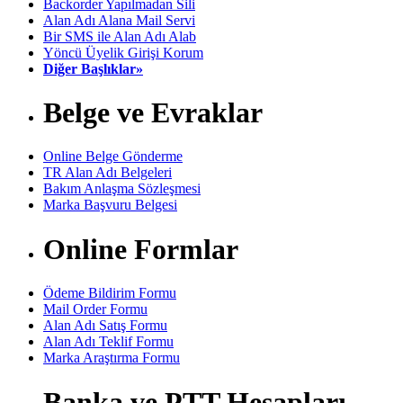
Backorder Yapılmadan Sili
Alan Adı Alana Mail Servi
Bir SMS ile Alan Adı Alab
Yöncü Üyelik Girişi Korum
Diğer Başlıklar»
Belge ve Evraklar
Online Belge Gönderme
TR Alan Adı Belgeleri
Bakım Anlaşma Sözleşmesi
Marka Başvuru Belgesi
Online Formlar
Ödeme Bildirim Formu
Mail Order Formu
Alan Adı Satış Formu
Alan Adı Teklif Formu
Marka Araştırma Formu
Banka ve PTT Hesapları