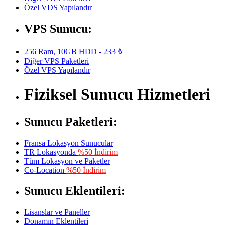
Özel VDS Yapılandır
VPS Sunucu:
256 Ram, 10GB HDD - 233 ₺
Diğer VPS Paketleri
Özel VPS Yapılandır
Fiziksel Sunucu Hizmetleri
Sunucu Paketleri:
Fransa Lokasyon Sunucular
TR Lokasyonda
%50 İndirim
Tüm Lokasyon ve Paketler
Co-Location
%50 İndirim
Sunucu Eklentileri:
Lisanslar ve Paneller
Donamın Eklentileri