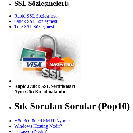
SSL Sözleşmeleri:
Rapid SSL Sözleşmesi
Quick SSL Sözleşmesi
True SSL Sözleşmesi
Rapid,Quick SSL Sertifikaları
Aynı Gün Kurulmaktadır
Sık Sorulan Sorular (Pop10)
Yöncü Güncel SMTP Ayarlar
Windows Hosting Nedir?
Lokasyon Nedir?