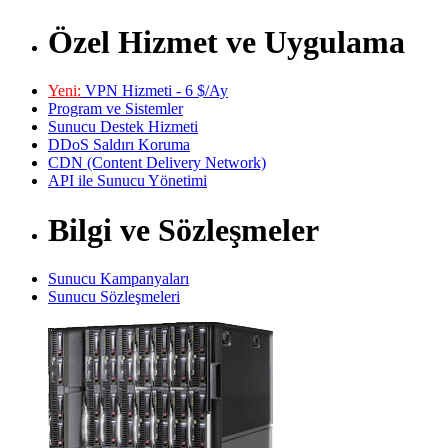
Özel Hizmet ve Uygulama
Yeni:
VPN Hizmeti - 6 $/Ay
Program ve Sistemler
Sunucu Destek Hizmeti
DDoS Saldırı Koruma
CDN (Content Delivery Network)
API ile Sunucu Yönetimi
Bilgi ve Sözleşmeler
Sunucu Kampanyaları
Sunucu Sözleşmeleri