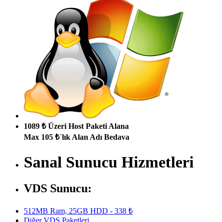
1089 ₺ Üzeri Host Paketi Alana
Max 105 ₺`lık Alan Adı Bedava
Sanal Sunucu Hizmetleri
VDS Sunucu:
512MB Ram, 25GB HDD - 338 ₺
Diğer VDS Paketleri