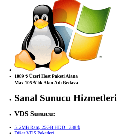
1089 ₺ Üzeri Host Paketi Alana
Max 105 ₺`lık Alan Adı Bedava
Sanal Sunucu Hizmetleri
VDS Sunucu:
512MB Ram, 25GB HDD - 338 ₺
Diğer VDS Paketleri