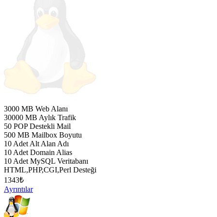
3000 MB Web Alanı
30000 MB Aylık Trafik
50 POP Destekli Mail
500 MB Mailbox Boyutu
10 Adet Alt Alan Adı
10 Adet Domain Alias
10 Adet MySQL Veritabanı
HTML,PHP,CGI,Perl Desteği
1343
₺
Ayrıntılar