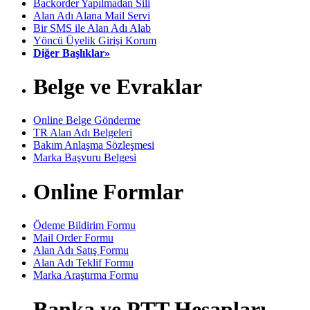
Backorder Yapılmadan Sili
Alan Adı Alana Mail Servi
Bir SMS ile Alan Adı Alab
Yöncü Üyelik Girişi Korum
Diğer Başlıklar»
Belge ve Evraklar
Online Belge Gönderme
TR Alan Adı Belgeleri
Bakım Anlaşma Sözleşmesi
Marka Başvuru Belgesi
Online Formlar
Ödeme Bildirim Formu
Mail Order Formu
Alan Adı Satış Formu
Alan Adı Teklif Formu
Marka Araştırma Formu
Banka ve PTT Hesapları