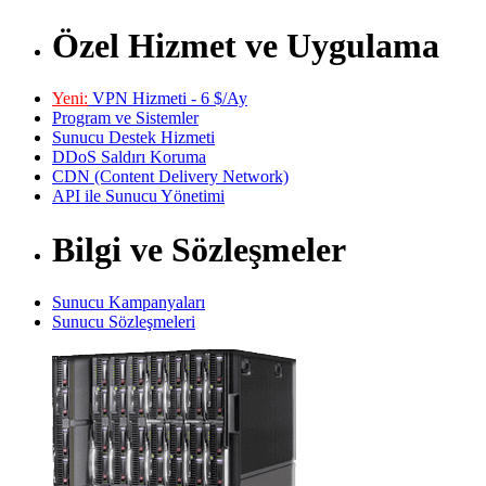
Özel Hizmet ve Uygulama
Yeni:
VPN Hizmeti - 6 $/Ay
Program ve Sistemler
Sunucu Destek Hizmeti
DDoS Saldırı Koruma
CDN (Content Delivery Network)
API ile Sunucu Yönetimi
Bilgi ve Sözleşmeler
Sunucu Kampanyaları
Sunucu Sözleşmeleri