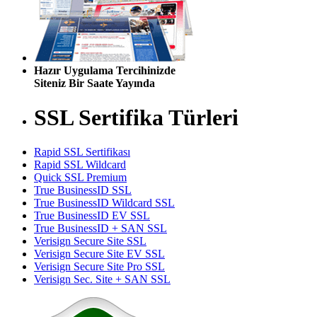
Hazır Uygulama Tercihinizde
Siteniz Bir Saate Yayında
SSL Sertifika Türleri
Rapid SSL Sertifikası
Rapid SSL Wildcard
Quick SSL Premium
True BusinessID SSL
True BusinessID Wildcard SSL
True BusinessID EV SSL
True BusinessID + SAN SSL
Verisign Secure Site SSL
Verisign Secure Site EV SSL
Verisign Secure Site Pro SSL
Verisign Sec. Site + SAN SSL