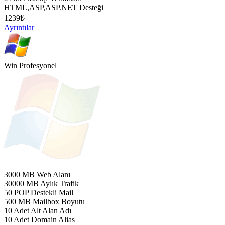
HTML,ASP,ASP.NET Desteği
1239
₺
Ayrıntılar
Win Profesyonel
3000 MB Web Alanı
30000 MB Aylık Trafik
50 POP Destekli Mail
500 MB Mailbox Boyutu
10 Adet Alt Alan Adı
10 Adet Domain Alias