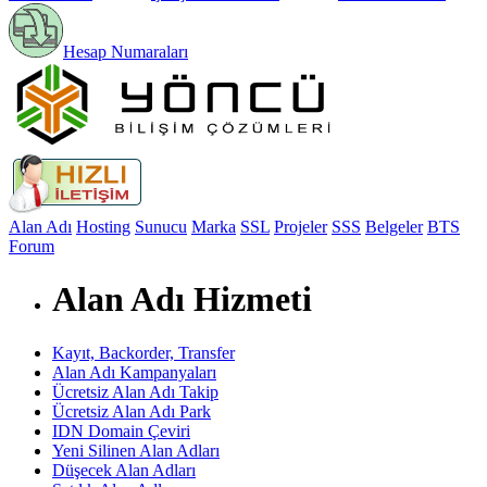
Hesap Numaraları
Alan Adı
Hosting
Sunucu
Marka
SSL
Projeler
SSS
Belgeler
BTS
Forum
Alan Adı Hizmeti
Kayıt, Backorder, Transfer
Alan Adı Kampanyaları
Ücretsiz Alan Adı Takip
Ücretsiz Alan Adı Park
IDN Domain Çeviri
Yeni Silinen Alan Adları
Düşecek Alan Adları