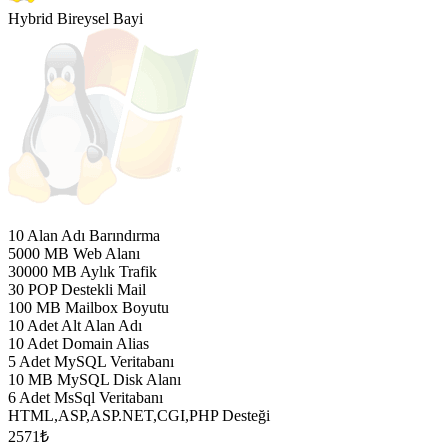
Hybrid Bireysel Bayi
10 Alan Adı Barındırma
5000 MB Web Alanı
30000 MB Aylık Trafik
30 POP Destekli Mail
100 MB Mailbox Boyutu
10 Adet Alt Alan Adı
10 Adet Domain Alias
5 Adet MySQL Veritabanı
10 MB MySQL Disk Alanı
6 Adet MsSql Veritabanı
HTML,ASP,ASP.NET,CGI,PHP Desteği
2571
₺