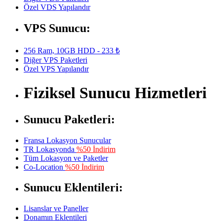
Özel VDS Yapılandır
VPS Sunucu:
256 Ram, 10GB HDD - 233 ₺
Diğer VPS Paketleri
Özel VPS Yapılandır
Fiziksel Sunucu Hizmetleri
Sunucu Paketleri:
Fransa Lokasyon Sunucular
TR Lokasyonda
%50 İndirim
Tüm Lokasyon ve Paketler
Co-Location
%50 İndirim
Sunucu Eklentileri:
Lisanslar ve Paneller
Donamın Eklentileri