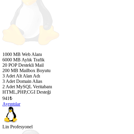
1000 MB Web Alanı
6000 MB Aylık Trafik
20 POP Destekli Mail
200 MB Mailbox Boyutu
3 Adet Alt Alan Adı
3 Adet Domain Alias
2 Adet MySQL Veritabanı
HTML,PHP,CGI Desteği
941
₺
Ayrıntılar
Lin Profesyonel