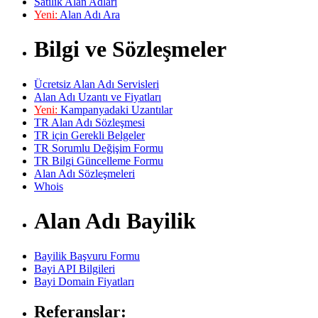
Satılık Alan Adları
Yeni:
Alan Adı Ara
Bilgi ve Sözleşmeler
Ücretsiz Alan Adı Servisleri
Alan Adı Uzantı ve Fiyatları
Yeni:
Kampanyadaki Uzantılar
TR Alan Adı Sözleşmesi
TR için Gerekli Belgeler
TR Sorumlu Değişim Formu
TR Bilgi Güncelleme Formu
Alan Adı Sözleşmeleri
Whois
Alan Adı Bayilik
Bayilik Başvuru Formu
Bayi API Bilgileri
Bayi Domain Fiyatları
Referanslar: