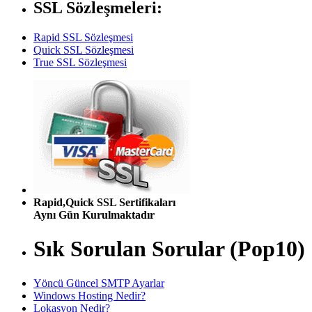
SSL Sözleşmeleri:
Rapid SSL Sözleşmesi
Quick SSL Sözleşmesi
True SSL Sözleşmesi
Rapid,Quick SSL Sertifikaları
Aynı Gün Kurulmaktadır
Sık Sorulan Sorular (Pop10)
Yöncü Güncel SMTP Ayarlar
Windows Hosting Nedir?
Lokasyon Nedir?