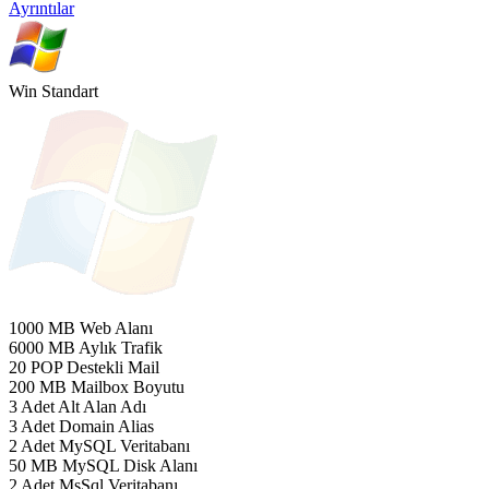
Ayrıntılar
Win Standart
1000 MB Web Alanı
6000 MB Aylık Trafik
20 POP Destekli Mail
200 MB Mailbox Boyutu
3 Adet Alt Alan Adı
3 Adet Domain Alias
2 Adet MySQL Veritabanı
50 MB MySQL Disk Alanı
2 Adet MsSql Veritabanı