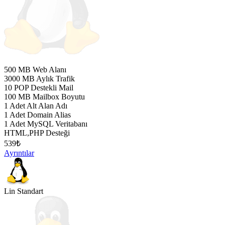
500 MB Web Alanı
3000 MB Aylık Trafik
10 POP Destekli Mail
100 MB Mailbox Boyutu
1 Adet Alt Alan Adı
1 Adet Domain Alias
1 Adet MySQL Veritabanı
HTML,PHP Desteği
539
₺
Ayrıntılar
Lin Standart