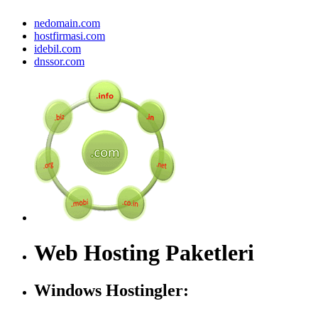
nedomain.com
hostfirmasi.com
idebil.com
dnssor.com
Web Hosting Paketleri
Windows Hostingler: