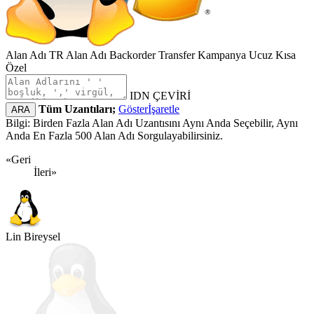
Alan Adı
TR Alan Adı
Backorder
Transfer
Kampanya
Ucuz
Kısa
Özel
IDN ÇEVİRİ
Tüm Uzantıları;
Göster
İşaretle
ARA
Bilgi: Birden Fazla Alan Adı Uzantısını Aynı Anda Seçebilir, Aynı
Anda En Fazla 500 Alan Adı Sorgulayabilirsiniz.
«Geri
İleri»
Lin Bireysel