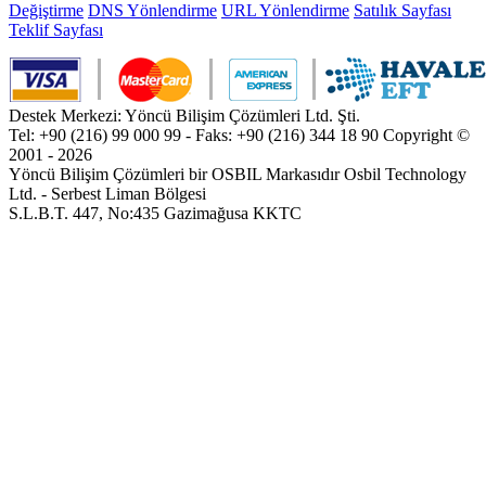
Değiştirme
DNS Yönlendirme
URL Yönlendirme
Satılık Sayfası
Teklif Sayfası
Destek Merkezi: Yöncü Bilişim Çözümleri Ltd. Şti.
Tel: +90 (216) 99 000 99 - Faks: +90 (216) 344 18 90
Copyright ©
2001 - 2026
Yöncü Bilişim Çözümleri bir OSBIL Markasıdır
Osbil Technology
Ltd. - Serbest Liman Bölgesi
S.L.B.T. 447, No:435 Gazimağusa KKTC