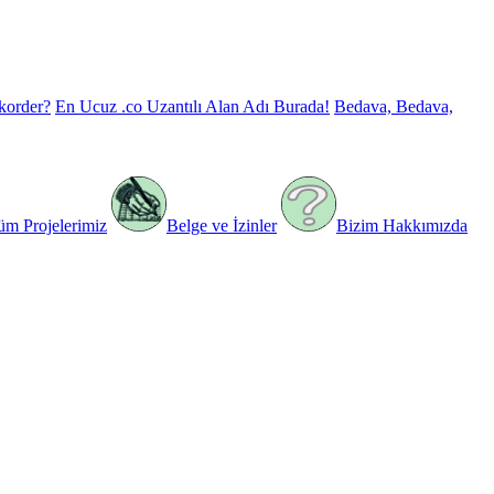
korder?
En Ucuz .co Uzantılı Alan Adı Burada!
Bedava, Bedava,
üm Projelerimiz
Belge ve İzinler
Bizim Hakkımızda