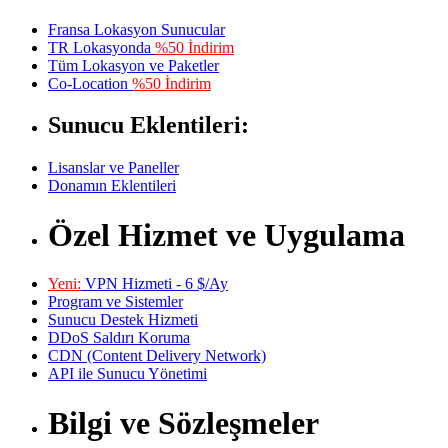
Fransa Lokasyon Sunucular
TR Lokasyonda
%50 İndirim
Tüm Lokasyon ve Paketler
Co-Location
%50 İndirim
Sunucu Eklentileri:
Lisanslar ve Paneller
Donamın Eklentileri
Özel Hizmet ve Uygulama
Yeni:
VPN Hizmeti - 6 $/Ay
Program ve Sistemler
Sunucu Destek Hizmeti
DDoS Saldırı Koruma
CDN (Content Delivery Network)
API ile Sunucu Yönetimi
Bilgi ve Sözleşmeler