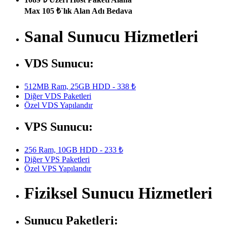
Max 105 ₺`lık Alan Adı Bedava
Sanal Sunucu Hizmetleri
VDS Sunucu:
512MB Ram, 25GB HDD - 338 ₺
Diğer VDS Paketleri
Özel VDS Yapılandır
VPS Sunucu:
256 Ram, 10GB HDD - 233 ₺
Diğer VPS Paketleri
Özel VPS Yapılandır
Fiziksel Sunucu Hizmetleri
Sunucu Paketleri: