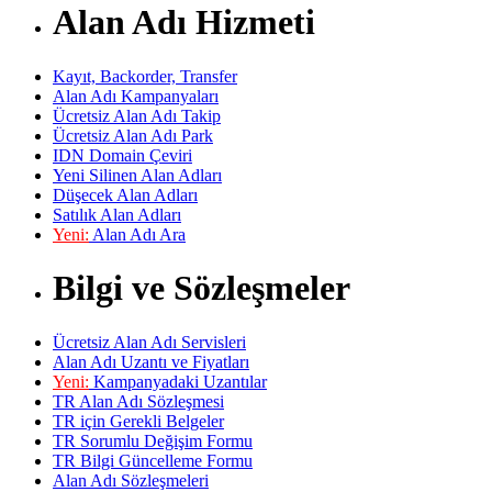
Alan Adı Hizmeti
Kayıt, Backorder, Transfer
Alan Adı Kampanyaları
Ücretsiz Alan Adı Takip
Ücretsiz Alan Adı Park
IDN Domain Çeviri
Yeni Silinen Alan Adları
Düşecek Alan Adları
Satılık Alan Adları
Yeni:
Alan Adı Ara
Bilgi ve Sözleşmeler
Ücretsiz Alan Adı Servisleri
Alan Adı Uzantı ve Fiyatları
Yeni:
Kampanyadaki Uzantılar
TR Alan Adı Sözleşmesi
TR için Gerekli Belgeler
TR Sorumlu Değişim Formu
TR Bilgi Güncelleme Formu
Alan Adı Sözleşmeleri