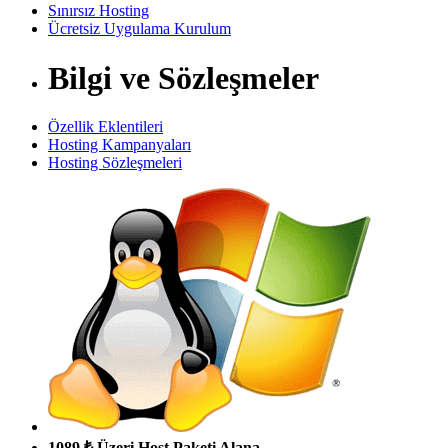
Sınırsız Hosting
Ücretsiz Uygulama Kurulum
Bilgi ve Sözleşmeler
Özellik Eklentileri
Hosting Kampanyaları
Hosting Sözleşmeleri
1089 ₺ Üzeri Host Paketi Alana