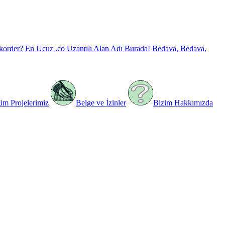
korder?
En Ucuz .co Uzantılı Alan Adı Burada!
Bedava, Bedava,
üm Projelerimiz
Belge ve İzinler
Bizim Hakkımızda