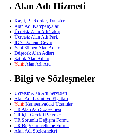
Alan Adı Hizmeti
Kayıt, Backorder, Transfer
Alan Adı Kampanyaları
Ücretsiz Alan Adı Takip
Ücretsiz Alan Adı Park
IDN Domain Çeviri
Yeni Silinen Alan Adları
Düşecek Alan Adları
Satılık Alan Adları
Yeni:
Alan Adı Ara
Bilgi ve Sözleşmeler
Ücretsiz Alan Adı Servisleri
Alan Adı Uzantı ve Fiyatları
Yeni:
Kampanyadaki Uzantılar
TR Alan Adı Sözleşmesi
TR için Gerekli Belgeler
TR Sorumlu Değişim Formu
TR Bilgi Güncelleme Formu
Alan Adı Sözleşmeleri