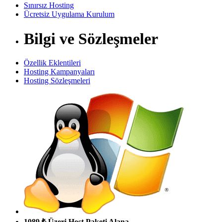
Sınırsız Hosting
Ücretsiz Uygulama Kurulum
Bilgi ve Sözleşmeler
Özellik Eklentileri
Hosting Kampanyaları
Hosting Sözleşmeleri
1089 ₺ Üzeri Host Paketi Alana