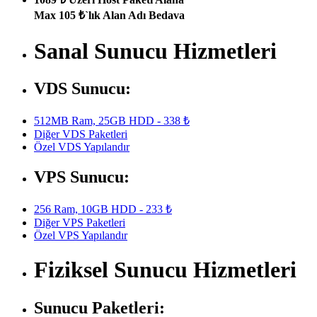
Max 105 ₺`lık Alan Adı Bedava
Sanal Sunucu Hizmetleri
VDS Sunucu:
512MB Ram, 25GB HDD - 338 ₺
Diğer VDS Paketleri
Özel VDS Yapılandır
VPS Sunucu:
256 Ram, 10GB HDD - 233 ₺
Diğer VPS Paketleri
Özel VPS Yapılandır
Fiziksel Sunucu Hizmetleri
Sunucu Paketleri: