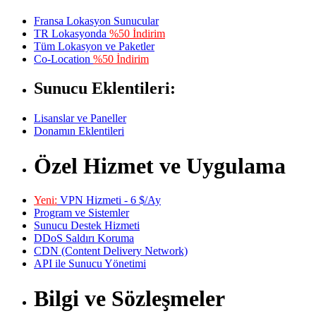
Fransa Lokasyon Sunucular
TR Lokasyonda
%50 İndirim
Tüm Lokasyon ve Paketler
Co-Location
%50 İndirim
Sunucu Eklentileri:
Lisanslar ve Paneller
Donamın Eklentileri
Özel Hizmet ve Uygulama
Yeni:
VPN Hizmeti - 6 $/Ay
Program ve Sistemler
Sunucu Destek Hizmeti
DDoS Saldırı Koruma
CDN (Content Delivery Network)
API ile Sunucu Yönetimi
Bilgi ve Sözleşmeler