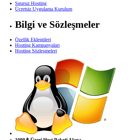
Sınırsız Hosting
Ücretsiz Uygulama Kurulum
Bilgi ve Sözleşmeler
Özellik Eklentileri
Hosting Kampanyaları
Hosting Sözleşmeleri
1089 ₺ Üzeri Host Paketi Alana