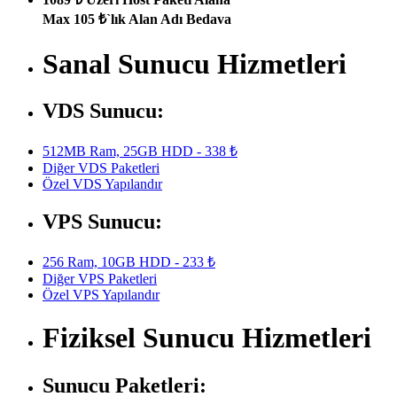
Max 105 ₺`lık Alan Adı Bedava
Sanal Sunucu Hizmetleri
VDS Sunucu:
512MB Ram, 25GB HDD - 338 ₺
Diğer VDS Paketleri
Özel VDS Yapılandır
VPS Sunucu:
256 Ram, 10GB HDD - 233 ₺
Diğer VPS Paketleri
Özel VPS Yapılandır
Fiziksel Sunucu Hizmetleri
Sunucu Paketleri: