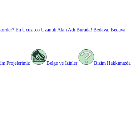
korder?
En Ucuz .co Uzantılı Alan Adı Burada!
Bedava, Bedava,
üm Projelerimiz
Belge ve İzinler
Bizim Hakkımızda