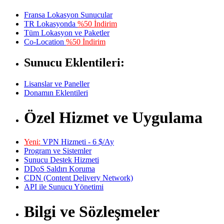
Fransa Lokasyon Sunucular
TR Lokasyonda
%50 İndirim
Tüm Lokasyon ve Paketler
Co-Location
%50 İndirim
Sunucu Eklentileri:
Lisanslar ve Paneller
Donamın Eklentileri
Özel Hizmet ve Uygulama
Yeni:
VPN Hizmeti - 6 $/Ay
Program ve Sistemler
Sunucu Destek Hizmeti
DDoS Saldırı Koruma
CDN (Content Delivery Network)
API ile Sunucu Yönetimi
Bilgi ve Sözleşmeler