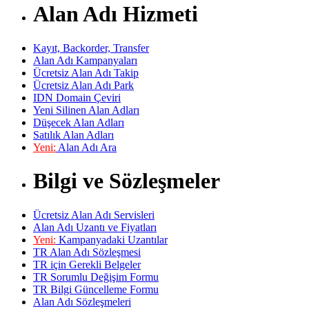
Alan Adı Hizmeti
Kayıt, Backorder, Transfer
Alan Adı Kampanyaları
Ücretsiz Alan Adı Takip
Ücretsiz Alan Adı Park
IDN Domain Çeviri
Yeni Silinen Alan Adları
Düşecek Alan Adları
Satılık Alan Adları
Yeni:
Alan Adı Ara
Bilgi ve Sözleşmeler
Ücretsiz Alan Adı Servisleri
Alan Adı Uzantı ve Fiyatları
Yeni:
Kampanyadaki Uzantılar
TR Alan Adı Sözleşmesi
TR için Gerekli Belgeler
TR Sorumlu Değişim Formu
TR Bilgi Güncelleme Formu
Alan Adı Sözleşmeleri