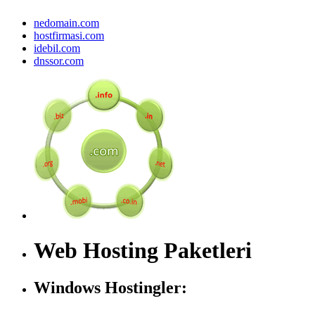
nedomain.com
hostfirmasi.com
idebil.com
dnssor.com
Web Hosting Paketleri
Windows Hostingler: