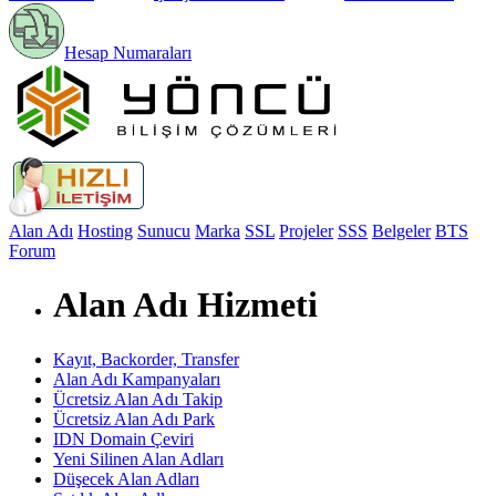
Hesap Numaraları
Alan Adı
Hosting
Sunucu
Marka
SSL
Projeler
SSS
Belgeler
BTS
Forum
Alan Adı Hizmeti
Kayıt, Backorder, Transfer
Alan Adı Kampanyaları
Ücretsiz Alan Adı Takip
Ücretsiz Alan Adı Park
IDN Domain Çeviri
Yeni Silinen Alan Adları
Düşecek Alan Adları