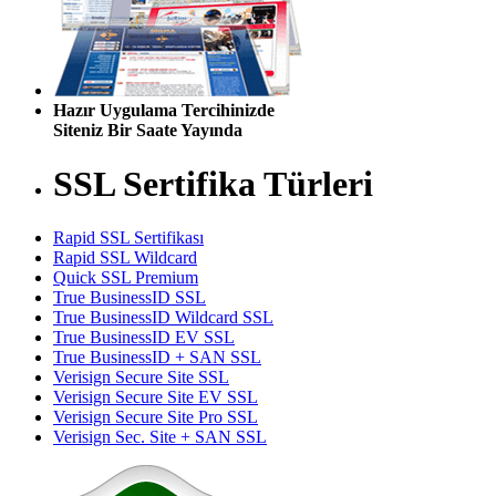
Hazır Uygulama Tercihinizde
Siteniz Bir Saate Yayında
SSL Sertifika Türleri
Rapid SSL Sertifikası
Rapid SSL Wildcard
Quick SSL Premium
True BusinessID SSL
True BusinessID Wildcard SSL
True BusinessID EV SSL
True BusinessID + SAN SSL
Verisign Secure Site SSL
Verisign Secure Site EV SSL
Verisign Secure Site Pro SSL
Verisign Sec. Site + SAN SSL