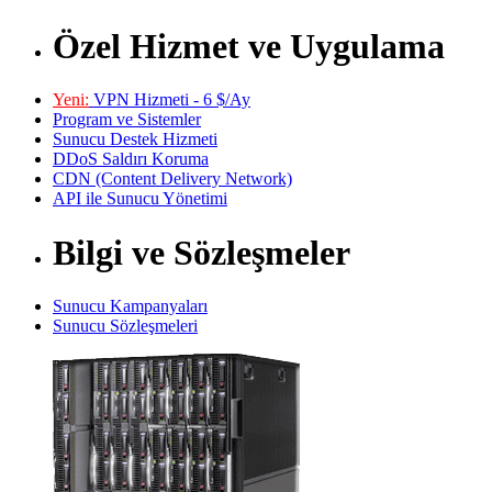
Özel Hizmet ve Uygulama
Yeni:
VPN Hizmeti - 6 $/Ay
Program ve Sistemler
Sunucu Destek Hizmeti
DDoS Saldırı Koruma
CDN (Content Delivery Network)
API ile Sunucu Yönetimi
Bilgi ve Sözleşmeler
Sunucu Kampanyaları
Sunucu Sözleşmeleri