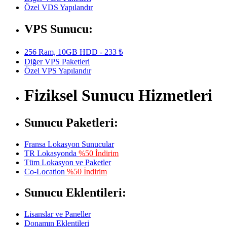
Özel VDS Yapılandır
VPS Sunucu:
256 Ram, 10GB HDD - 233 ₺
Diğer VPS Paketleri
Özel VPS Yapılandır
Fiziksel Sunucu Hizmetleri
Sunucu Paketleri:
Fransa Lokasyon Sunucular
TR Lokasyonda
%50 İndirim
Tüm Lokasyon ve Paketler
Co-Location
%50 İndirim
Sunucu Eklentileri:
Lisanslar ve Paneller
Donamın Eklentileri