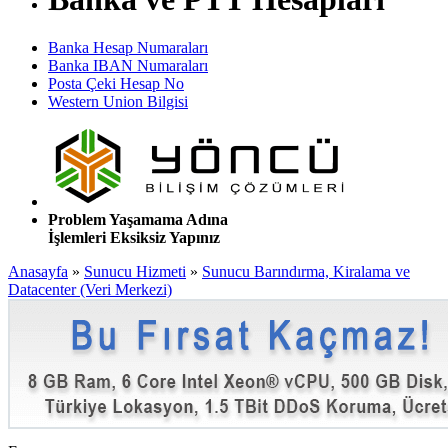
Banka Hesap Numaraları
Banka IBAN Numaraları
Posta Çeki Hesap No
Western Union Bilgisi
Problem Yaşamama Adına
İşlemleri Eksiksiz Yapınız
Anasayfa
»
Sunucu Hizmeti
»
Sunucu Barındırma, Kiralama ve
Datacenter (Veri Merkezi)