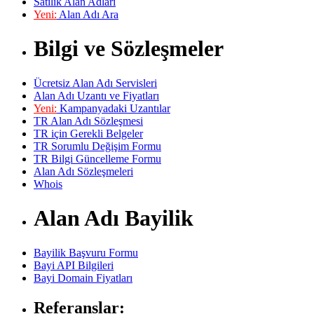
Satılık Alan Adları
Yeni:
Alan Adı Ara
Bilgi ve Sözleşmeler
Ücretsiz Alan Adı Servisleri
Alan Adı Uzantı ve Fiyatları
Yeni:
Kampanyadaki Uzantılar
TR Alan Adı Sözleşmesi
TR için Gerekli Belgeler
TR Sorumlu Değişim Formu
TR Bilgi Güncelleme Formu
Alan Adı Sözleşmeleri
Whois
Alan Adı Bayilik
Bayilik Başvuru Formu
Bayi API Bilgileri
Bayi Domain Fiyatları
Referanslar: