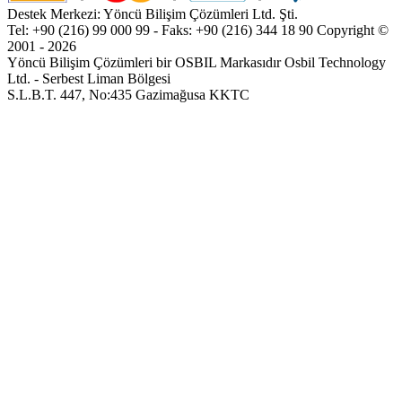
Destek Merkezi: Yöncü Bilişim Çözümleri Ltd. Şti.
Tel: +90 (216) 99 000 99 - Faks: +90 (216) 344 18 90
Copyright ©
2001 - 2026
Yöncü Bilişim Çözümleri bir OSBIL Markasıdır
Osbil Technology
Ltd. - Serbest Liman Bölgesi
S.L.B.T. 447, No:435 Gazimağusa KKTC