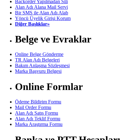
Backorder Yapılmadan Sili
Alan Adı Alana Mail Servi
Bir SMS ile Alan Adı Alab
Yöncü Üyelik Girişi Korum
Diğer Başlıklar»
Belge ve Evraklar
Online Belge Gönderme
TR Alan Adı Belgeleri
Bakım Anlaşma Sözleşmesi
Marka Başvuru Belgesi
Online Formlar
Ödeme Bildirim Formu
Mail Order Formu
Alan Adı Satış Formu
Alan Adı Teklif Formu
Marka Araştırma Formu
Banka ve PTT Hesapları