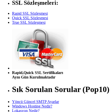
SSL Sözleşmeleri:
Rapid SSL Sözleşmesi
Quick SSL Sözleşmesi
True SSL Sözleşmesi
Rapid,Quick SSL Sertifikaları
Aynı Gün Kurulmaktadır
Sık Sorulan Sorular (Pop10)
Yöncü Güncel SMTP Ayarlar
Windows Hosting Nedir?
Lokasyon Nedir?