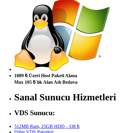
1089 ₺ Üzeri Host Paketi Alana
Max 105 ₺`lık Alan Adı Bedava
Sanal Sunucu Hizmetleri
VDS Sunucu:
512MB Ram, 25GB HDD - 338 ₺
Diğer VDS Paketleri