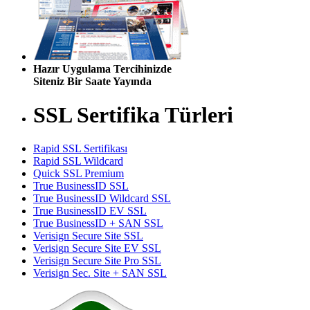
Hazır Uygulama Tercihinizde
Siteniz Bir Saate Yayında
SSL Sertifika Türleri
Rapid SSL Sertifikası
Rapid SSL Wildcard
Quick SSL Premium
True BusinessID SSL
True BusinessID Wildcard SSL
True BusinessID EV SSL
True BusinessID + SAN SSL
Verisign Secure Site SSL
Verisign Secure Site EV SSL
Verisign Secure Site Pro SSL
Verisign Sec. Site + SAN SSL