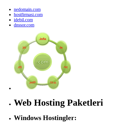
nedomain.com
hostfirmasi.com
idebil.com
dnssor.com
Web Hosting Paketleri
Windows Hostingler: