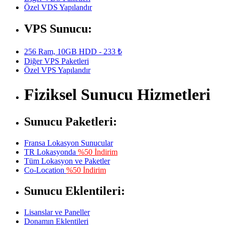
Özel VDS Yapılandır
VPS Sunucu:
256 Ram, 10GB HDD - 233 ₺
Diğer VPS Paketleri
Özel VPS Yapılandır
Fiziksel Sunucu Hizmetleri
Sunucu Paketleri:
Fransa Lokasyon Sunucular
TR Lokasyonda
%50 İndirim
Tüm Lokasyon ve Paketler
Co-Location
%50 İndirim
Sunucu Eklentileri:
Lisanslar ve Paneller
Donamın Eklentileri