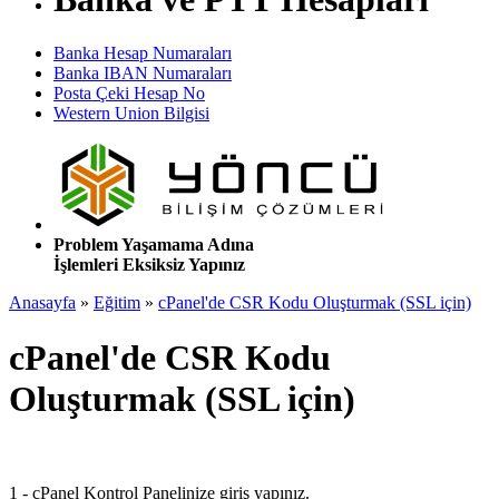
Banka Hesap Numaraları
Banka IBAN Numaraları
Posta Çeki Hesap No
Western Union Bilgisi
Problem Yaşamama Adına
İşlemleri Eksiksiz Yapınız
Anasayfa
»
Eğitim
»
cPanel'de CSR Kodu Oluşturmak (SSL için)
cPanel'de CSR Kodu
Oluşturmak (SSL için)
1 - cPanel Kontrol Panelinize giriş yapınız.