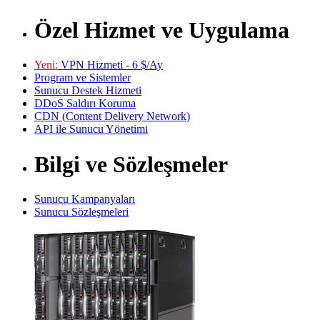
Özel Hizmet ve Uygulama
Yeni:
VPN Hizmeti - 6 $/Ay
Program ve Sistemler
Sunucu Destek Hizmeti
DDoS Saldırı Koruma
CDN (Content Delivery Network)
API ile Sunucu Yönetimi
Bilgi ve Sözleşmeler
Sunucu Kampanyaları
Sunucu Sözleşmeleri