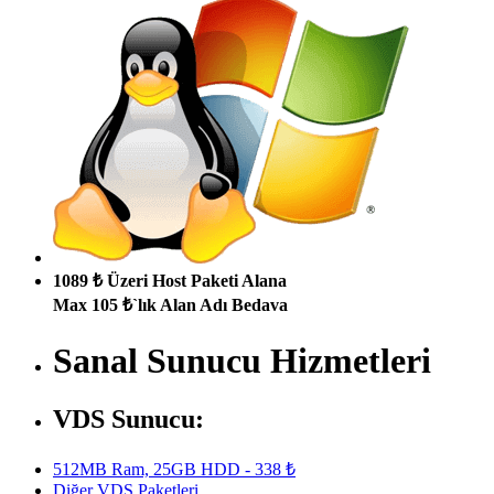
1089 ₺ Üzeri Host Paketi Alana
Max 105 ₺`lık Alan Adı Bedava
Sanal Sunucu Hizmetleri
VDS Sunucu:
512MB Ram, 25GB HDD - 338 ₺
Diğer VDS Paketleri