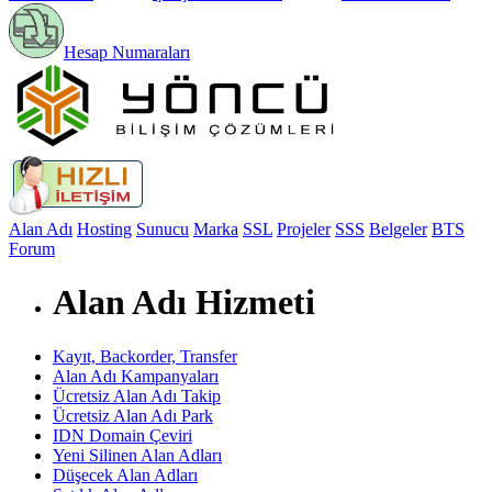
Hesap Numaraları
Alan Adı
Hosting
Sunucu
Marka
SSL
Projeler
SSS
Belgeler
BTS
Forum
Alan Adı Hizmeti
Kayıt, Backorder, Transfer
Alan Adı Kampanyaları
Ücretsiz Alan Adı Takip
Ücretsiz Alan Adı Park
IDN Domain Çeviri
Yeni Silinen Alan Adları
Düşecek Alan Adları