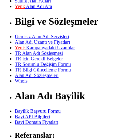
Satılık Alan Adları
Yeni:
Alan Adı Ara
Bilgi ve Sözleşmeler
Ücretsiz Alan Adı Servisleri
Alan Adı Uzantı ve Fiyatları
Yeni:
Kampanyadaki Uzantılar
TR Alan Adı Sözleşmesi
TR için Gerekli Belgeler
TR Sorumlu Değişim Formu
TR Bilgi Güncelleme Formu
Alan Adı Sözleşmeleri
Whois
Alan Adı Bayilik
Bayilik Başvuru Formu
Bayi API Bilgileri
Bayi Domain Fiyatları
Referanslar: