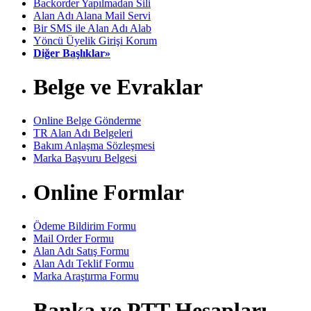
Backorder Yapılmadan Sili
Alan Adı Alana Mail Servi
Bir SMS ile Alan Adı Alab
Yöncü Üyelik Girişi Korum
Diğer Başlıklar»
Belge ve Evraklar
Online Belge Gönderme
TR Alan Adı Belgeleri
Bakım Anlaşma Sözleşmesi
Marka Başvuru Belgesi
Online Formlar
Ödeme Bildirim Formu
Mail Order Formu
Alan Adı Satış Formu
Alan Adı Teklif Formu
Marka Araştırma Formu
Banka ve PTT Hesapları