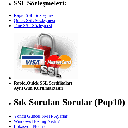
SSL Sözleşmeleri:
Rapid SSL Sözleşmesi
Quick SSL Sözleşmesi
True SSL Sözleşmesi
Rapid,Quick SSL Sertifikaları
Aynı Gün Kurulmaktadır
Sık Sorulan Sorular (Pop10)
Yöncü Güncel SMTP Ayarlar
Windows Hosting Nedir?
Lokasyon Nedir?