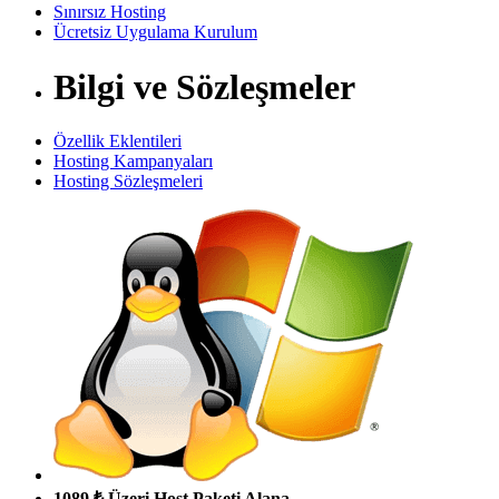
Sınırsız Hosting
Ücretsiz Uygulama Kurulum
Bilgi ve Sözleşmeler
Özellik Eklentileri
Hosting Kampanyaları
Hosting Sözleşmeleri
1089 ₺ Üzeri Host Paketi Alana