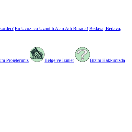
korder?
En Ucuz .co Uzantılı Alan Adı Burada!
Bedava, Bedava,
üm Projelerimiz
Belge ve İzinler
Bizim Hakkımızda