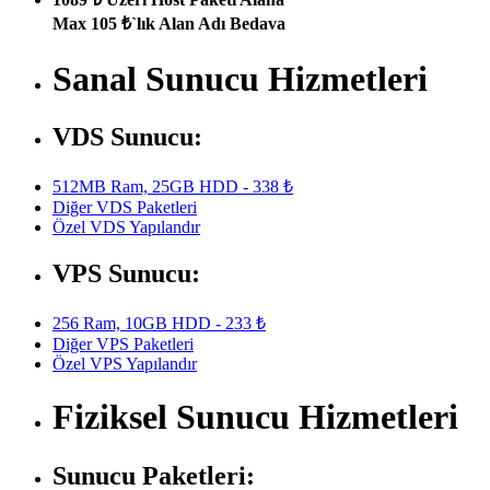
Max 105 ₺`lık Alan Adı Bedava
Sanal Sunucu Hizmetleri
VDS Sunucu:
512MB Ram, 25GB HDD - 338 ₺
Diğer VDS Paketleri
Özel VDS Yapılandır
VPS Sunucu:
256 Ram, 10GB HDD - 233 ₺
Diğer VPS Paketleri
Özel VPS Yapılandır
Fiziksel Sunucu Hizmetleri
Sunucu Paketleri: