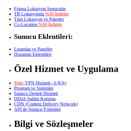
Fransa Lokasyon Sunucular
TR Lokasyonda
%50 İndirim
Tüm Lokasyon ve Paketler
Co-Location
%50 İndirim
Sunucu Eklentileri:
Lisanslar ve Paneller
Donamın Eklentileri
Özel Hizmet ve Uygulama
Yeni:
VPN Hizmeti - 6 $/Ay
Program ve Sistemler
Sunucu Destek Hizmeti
DDoS Saldırı Koruma
CDN (Content Delivery Network)
API ile Sunucu Yönetimi
Bilgi ve Sözleşmeler