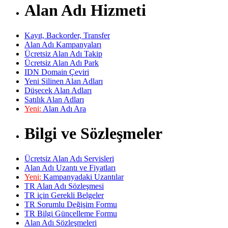
Alan Adı Hizmeti
Kayıt, Backorder, Transfer
Alan Adı Kampanyaları
Ücretsiz Alan Adı Takip
Ücretsiz Alan Adı Park
IDN Domain Çeviri
Yeni Silinen Alan Adları
Düşecek Alan Adları
Satılık Alan Adları
Yeni:
Alan Adı Ara
Bilgi ve Sözleşmeler
Ücretsiz Alan Adı Servisleri
Alan Adı Uzantı ve Fiyatları
Yeni:
Kampanyadaki Uzantılar
TR Alan Adı Sözleşmesi
TR için Gerekli Belgeler
TR Sorumlu Değişim Formu
TR Bilgi Güncelleme Formu
Alan Adı Sözleşmeleri