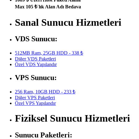
Max 105 ₺`lık Alan Adı Bedava
Sanal Sunucu Hizmetleri
VDS Sunucu:
512MB Ram, 25GB HDD - 338 ₺
Diğer VDS Paketleri
Özel VDS Yapılandır
VPS Sunucu:
256 Ram, 10GB HDD - 233 ₺
Diğer VPS Paketleri
Özel VPS Yapılandır
Fiziksel Sunucu Hizmetleri
Sunucu Paketleri: