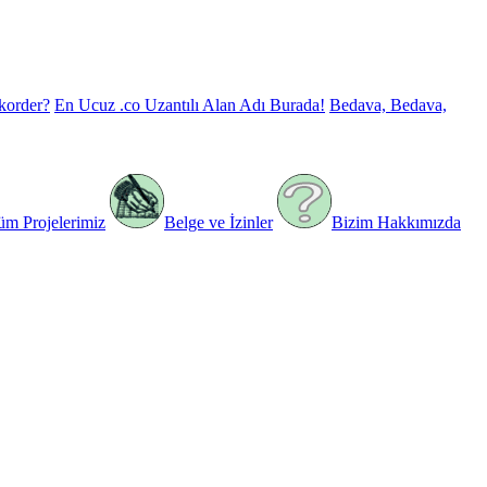
korder?
En Ucuz .co Uzantılı Alan Adı Burada!
Bedava, Bedava,
üm Projelerimiz
Belge ve İzinler
Bizim Hakkımızda