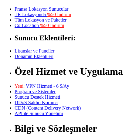
Fransa Lokasyon Sunucular
TR Lokasyonda
%50 İndirim
Tüm Lokasyon ve Paketler
Co-Location
%50 İndirim
Sunucu Eklentileri:
Lisanslar ve Paneller
Donamın Eklentileri
Özel Hizmet ve Uygulama
Yeni:
VPN Hizmeti - 6 $/Ay
Program ve Sistemler
Sunucu Destek Hizmeti
DDoS Saldırı Koruma
CDN (Content Delivery Network)
API ile Sunucu Yönetimi
Bilgi ve Sözleşmeler