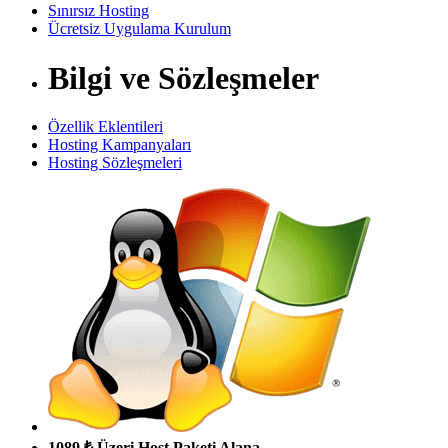
Sınırsız Hosting
Ücretsiz Uygulama Kurulum
Bilgi ve Sözleşmeler
Özellik Eklentileri
Hosting Kampanyaları
Hosting Sözleşmeleri
1089 ₺ Üzeri Host Paketi Alana