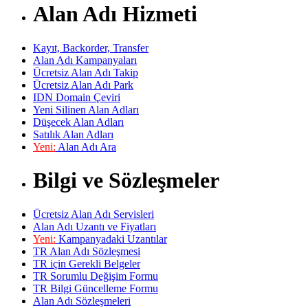
Alan Adı Hizmeti
Kayıt, Backorder, Transfer
Alan Adı Kampanyaları
Ücretsiz Alan Adı Takip
Ücretsiz Alan Adı Park
IDN Domain Çeviri
Yeni Silinen Alan Adları
Düşecek Alan Adları
Satılık Alan Adları
Yeni:
Alan Adı Ara
Bilgi ve Sözleşmeler
Ücretsiz Alan Adı Servisleri
Alan Adı Uzantı ve Fiyatları
Yeni:
Kampanyadaki Uzantılar
TR Alan Adı Sözleşmesi
TR için Gerekli Belgeler
TR Sorumlu Değişim Formu
TR Bilgi Güncelleme Formu
Alan Adı Sözleşmeleri