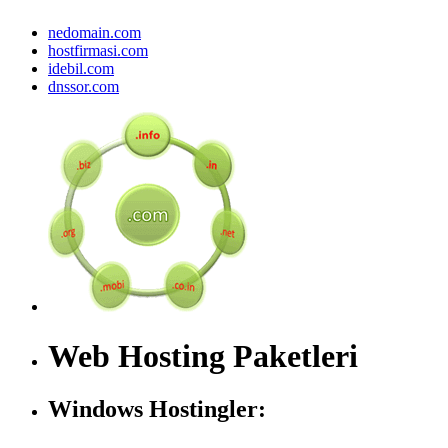
nedomain.com
hostfirmasi.com
idebil.com
dnssor.com
Web Hosting Paketleri
Windows Hostingler: