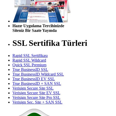
Hazır Uygulama Tercihinizde
Siteniz Bir Saate Yayında
SSL Sertifika Türleri
Rapid SSL Sertifikası
Rapid SSL Wildcard
Quick SSL Premium
True BusinessID SSL
True BusinessID Wildcard SSL
True BusinessID EV SSL
True BusinessID + SAN SSL
Verisign Secure Site SSL
Verisign Secure Site EV SSL
Verisign Secure Site Pro SSL
Verisign Sec. Site + SAN SSL