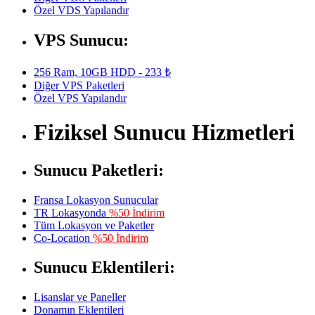
Özel VDS Yapılandır
VPS Sunucu:
256 Ram, 10GB HDD - 233 ₺
Diğer VPS Paketleri
Özel VPS Yapılandır
Fiziksel Sunucu Hizmetleri
Sunucu Paketleri:
Fransa Lokasyon Sunucular
TR Lokasyonda
%50 İndirim
Tüm Lokasyon ve Paketler
Co-Location
%50 İndirim
Sunucu Eklentileri:
Lisanslar ve Paneller
Donamın Eklentileri