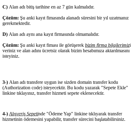
C)
Alan adı bitiş tarihine en az 7 gün kalmalıdır.
Çözüm:
Şu anki kayıt fimasında alanadı süresini bir yıl uzatmanız
gerekmektedir.
D)
Alan adı aynı ana kayıt firmasında olmamalıdır.
Çözüm:
Şu anki kayıt fiması ile görüşerek
bizim firma bilgilerimiz
i
veriniz ve alan adını ücretsiz olarak bizim hesabımıza aktarılmasını
isteyiniz.
3-)
Alan adı transfere uygun ise sizden domain transfer kodu
(Authorization code) isteyecektir. Bu kodu yazarak "Sepete Ekle"
linkine tıklayınız, transfer hizmeti sepete eklenecektir.
4-)
Alışveriş Sepeti
nde "Ödeme Yap" linkine tıklıyarak transfer
hizmetinin ödemesini yapabilir, transfer sürecini başlatabilirsiniz.