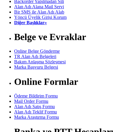
Backorder Yapılmadan Sili
Alan Adı Alana Mail Servi
Bir SMS ile Alan Adı Alab
Yöncü Üyelik Girişi Korum
Diğer Başlıklar»
Belge ve Evraklar
Online Belge Gönderme
TR Alan Adı Belgeleri
Bakım Anlaşma Sözleşmesi
Marka Başvuru Belgesi
Online Formlar
Ödeme Bildirim Formu
Mail Order Formu
Alan Adı Satış Formu
Alan Adı Teklif Formu
Marka Araştırma Formu
Banka ve PTT Hesapları