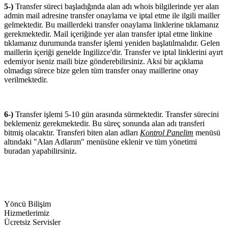
5-)
Transfer süreci başladığında alan adı whois bilgilerinde yer alan
admin mail adresine transfer onaylama ve iptal etme ile ilgili mailler
gelmektedir. Bu maillerdeki transfer onaylama linklerine tıklamanız
gerekmektedir. Mail içeriğinde yer alan transfer iptal etme linkine
tıklamanız durumunda transfer işlemi yeniden başlatılmalıdır. Gelen
maillerin içeriği genelde Ingilizce'dir. Transfer ve iptal linklerini ayırt
edemiyor iseniz maili bize gönderebilirsiniz. Aksi bir açıklama
olmadıgı sürece bize gelen tüm transfer onay maillerine onay
verilmektedir.
6-)
Transfer işlemi 5-10 gün arasında sürmektedir. Transfer sürecini
beklemeniz gerekmektedir. Bu süreç sonunda alan adı transferi
bitmiş olacaktır. Transferi biten alan adları
Kontrol Panelim
menüsü
altındaki "Alan Adlarım" menüsüne eklenir ve tüm yönetimi
buradan yapabilirsiniz.
Yöncü Bilişim
Hizmetlerimiz
Ücretsiz Servisler