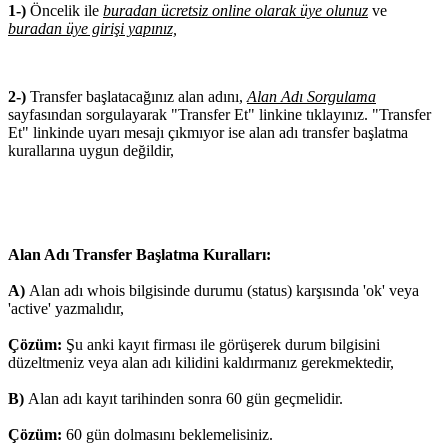
1-)
Öncelik ile
buradan ücretsiz online olarak üye olunuz
ve
buradan üye girişi yapınız,
2-)
Transfer başlatacağınız alan adını,
Alan Adı Sorgulama
sayfasından sorgulayarak "Transfer Et" linkine tıklayınız. "Transfer
Et" linkinde uyarı mesajı çıkmıyor ise alan adı transfer başlatma
kurallarına uygun değildir,
Alan Adı Transfer Başlatma Kuralları:
A)
Alan adı whois bilgisinde durumu (status) karşısında 'ok' veya
'active' yazmalıdır,
Çözüm:
Şu anki kayıt firması ile görüşerek durum bilgisini
düzeltmeniz veya alan adı kilidini kaldırmanız gerekmektedir,
B)
Alan adı kayıt tarihinden sonra 60 gün geçmelidir.
Çözüm:
60 gün dolmasını beklemelisiniz.