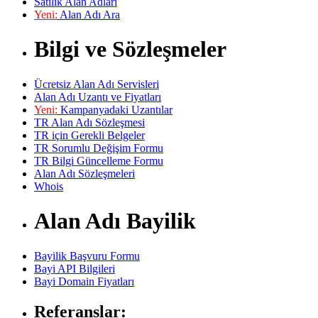
Satılık Alan Adları
Yeni:
Alan Adı Ara
Bilgi ve Sözleşmeler
Ücretsiz Alan Adı Servisleri
Alan Adı Uzantı ve Fiyatları
Yeni:
Kampanyadaki Uzantılar
TR Alan Adı Sözleşmesi
TR için Gerekli Belgeler
TR Sorumlu Değişim Formu
TR Bilgi Güncelleme Formu
Alan Adı Sözleşmeleri
Whois
Alan Adı Bayilik
Bayilik Başvuru Formu
Bayi API Bilgileri
Bayi Domain Fiyatları
Referanslar: