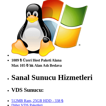
1089 ₺ Üzeri Host Paketi Alana
Max 105 ₺`lık Alan Adı Bedava
Sanal Sunucu Hizmetleri
VDS Sunucu:
512MB Ram, 25GB HDD - 338 ₺
Diğer VDS Paketleri