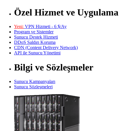
Özel Hizmet ve Uygulama
Yeni:
VPN Hizmeti - 6 $/Ay
Program ve Sistemler
Sunucu Destek Hizmeti
DDoS Saldırı Koruma
CDN (Content Delivery Network)
API ile Sunucu Yönetimi
Bilgi ve Sözleşmeler
Sunucu Kampanyaları
Sunucu Sözleşmeleri