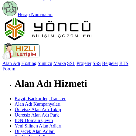
Hesap Numaraları
Alan Adı
Hosting
Sunucu
Marka
SSL
Projeler
SSS
Belgeler
BTS
Forum
Alan Adı Hizmeti
Kayıt, Backorder, Transfer
Alan Adı Kampanyaları
Ücretsiz Alan Adı Takip
Ücretsiz Alan Adı Park
IDN Domain Çeviri
Yeni Silinen Alan Adları
Düşecek Alan Adları