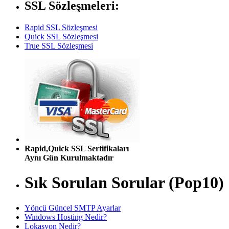
SSL Sözleşmeleri:
Rapid SSL Sözleşmesi
Quick SSL Sözleşmesi
True SSL Sözleşmesi
Rapid,Quick SSL Sertifikaları
Aynı Gün Kurulmaktadır
Sık Sorulan Sorular (Pop10)
Yöncü Güncel SMTP Ayarlar
Windows Hosting Nedir?
Lokasyon Nedir?