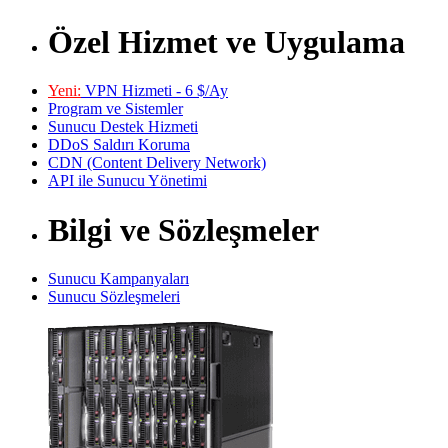
Özel Hizmet ve Uygulama
Yeni:
VPN Hizmeti - 6 $/Ay
Program ve Sistemler
Sunucu Destek Hizmeti
DDoS Saldırı Koruma
CDN (Content Delivery Network)
API ile Sunucu Yönetimi
Bilgi ve Sözleşmeler
Sunucu Kampanyaları
Sunucu Sözleşmeleri