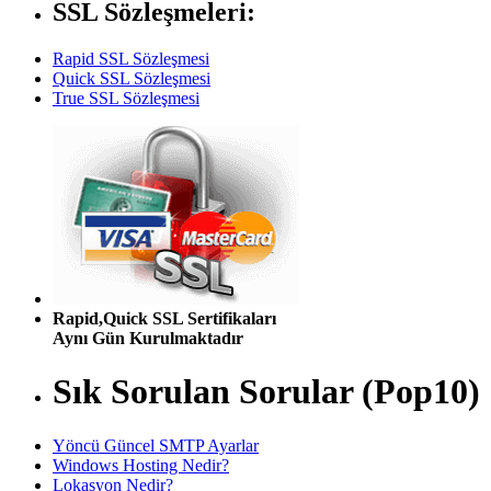
SSL Sözleşmeleri:
Rapid SSL Sözleşmesi
Quick SSL Sözleşmesi
True SSL Sözleşmesi
Rapid,Quick SSL Sertifikaları
Aynı Gün Kurulmaktadır
Sık Sorulan Sorular (Pop10)
Yöncü Güncel SMTP Ayarlar
Windows Hosting Nedir?
Lokasyon Nedir?