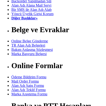
Backorder Yapılmadan Sili
Alan Adı Alana Mail Servi
Bir SMS ile Alan Adı Alab
Yöncü Üyelik Girişi Korum
Diğer Başlıklar»
Belge ve Evraklar
Online Belge Gönderme
TR Alan Adı Belgeleri
Bakım Anlaşma Sözleşmesi
Marka Başvuru Belgesi
Online Formlar
Ödeme Bildirim Formu
Mail Order Formu
Alan Adı Satış Formu
Alan Adı Teklif Formu
Marka Araştırma Formu
Banka ve PTT Hesapları