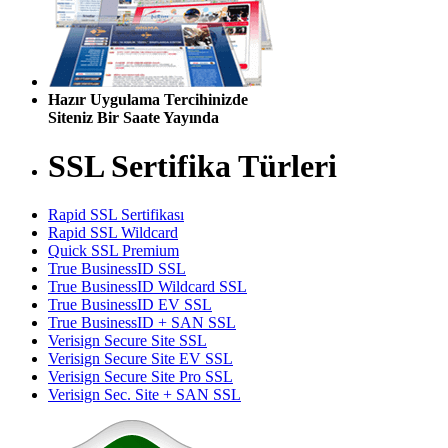
Hazır Uygulama Tercihinizde
Siteniz Bir Saate Yayında
SSL Sertifika Türleri
Rapid SSL Sertifikası
Rapid SSL Wildcard
Quick SSL Premium
True BusinessID SSL
True BusinessID Wildcard SSL
True BusinessID EV SSL
True BusinessID + SAN SSL
Verisign Secure Site SSL
Verisign Secure Site EV SSL
Verisign Secure Site Pro SSL
Verisign Sec. Site + SAN SSL