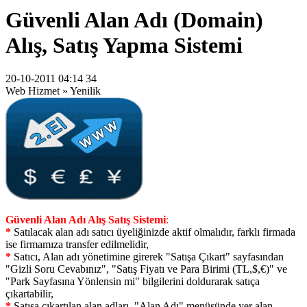
Güvenli Alan Adı (Domain)
Alış, Satış Yapma Sistemi
20-10-2011 04:14 34
Web Hizmet » Yenilik
Güvenli Alan Adı Alış Satış Sistemi
:
*
Satılacak alan adı satıcı üyeliğinizde aktif olmalıdır, farklı firmada
ise firmamıza transfer edilmelidir,
*
Satıcı, Alan adı yönetimine girerek "Satışa Çıkart" sayfasından
"Gizli Soru Cevabınız", "Satış Fiyatı ve Para Birimi (TL,$,€)" ve
"Park Sayfasına Yönlensin mi" bilgilerini doldurarak satıça
çıkartabilir,
*
Satışa çıkartılan alan adları, "Alan Adı" menüsünde yer alan