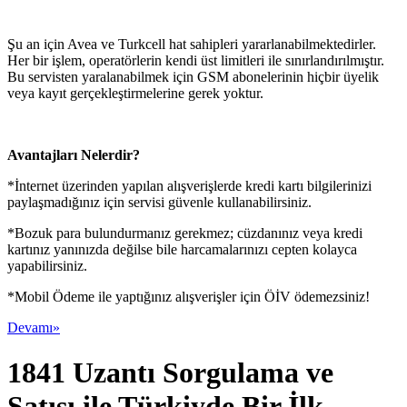
Şu an için Avea ve Turkcell hat sahipleri yararlanabilmektedirler.
Her bir işlem, operatörlerin kendi üst limitleri ile sınırlandırılmıştır.
Bu servisten yaralanabilmek için GSM abonelerinin hiçbir üyelik
veya kayıt gerçekleştirmelerine gerek yoktur.
Avantajları Nelerdir?
*İnternet üzerinden yapılan alışverişlerde kredi kartı bilgilerinizi
paylaşmadığınız için servisi güvenle kullanabilirsiniz.
*Bozuk para bulundurmanız gerekmez; cüzdanınız veya kredi
kartınız yanınızda değilse bile harcamalarınızı cepten kolayca
yapabilirsiniz.
*Mobil Ödeme ile yaptığınız alışverişler için ÖİV ödemezsiniz!
Devamı»
1841 Uzantı Sorgulama ve
Satışı ile Türkiyde Bir İlk...