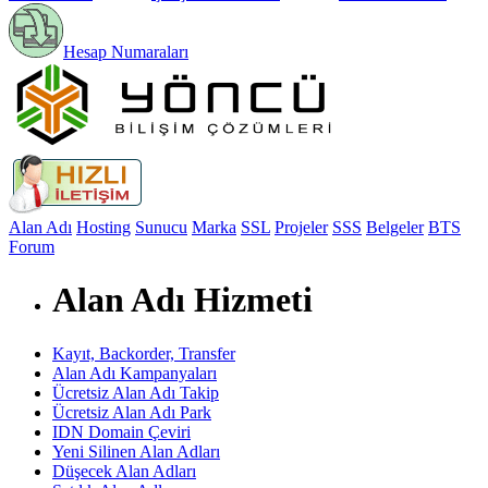
Hesap Numaraları
Alan Adı
Hosting
Sunucu
Marka
SSL
Projeler
SSS
Belgeler
BTS
Forum
Alan Adı Hizmeti
Kayıt, Backorder, Transfer
Alan Adı Kampanyaları
Ücretsiz Alan Adı Takip
Ücretsiz Alan Adı Park
IDN Domain Çeviri
Yeni Silinen Alan Adları
Düşecek Alan Adları