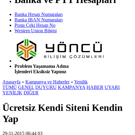
Banka Hesap Numaraları
Banka IBAN Numaraları
Posta Çeki Hesap No
Western Union Bilgisi
Problem Yaşamama Adına
İşlemleri Eksiksiz Yapınız
Anasayfa
»
Kampanya ve Haberler
»
Yenilik
TÜMÜ
GENEL
DUYURU
KAMPANYA
HABER
UYARI
YENİLİK
DİĞER
Ücretsiz Kendi Siteni Kendin
Yap
29-11-2015 06:44 03