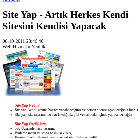
Site Yap - Artık Herkes Kendi
Sitesini Kendisi Yapacak
06-10-2011 23:46 40
Web Hizmet » Yenilik
Site Yap Nedir?
Site yap, kendi sitenizi basitce yapabileceğiniz ve hemen sitenizi açabileceğiniz bir si
Site yap, site tasarımınızı tam istediğiniz gibi ve dakikalar içinde yapmanızı sağlar,
Site Yap Özellikleri:
500 Üzerinde hazır tasarım,
Binlerde menü ve sayfa başlık şekilleri,
Forum, üyelik, alışveriş, resim galeri vb. yüzlerce modül,