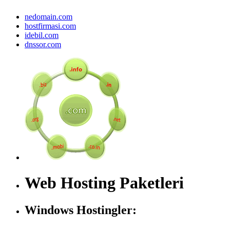
nedomain.com
hostfirmasi.com
idebil.com
dnssor.com
Web Hosting Paketleri
Windows Hostingler: