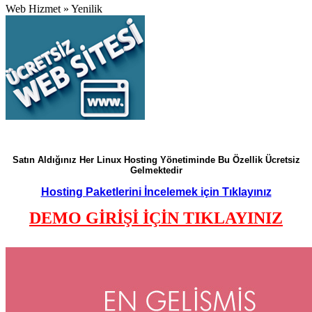
Web Hizmet » Yenilik
Satın Aldığınız Her Linux Hosting Yönetiminde Bu Özellik Ücretsiz
Gelmektedir
Hosting Paketlerini İncelemek için Tıklayınız
DEMO GİRİŞİ İÇİN TIKLAYINIZ