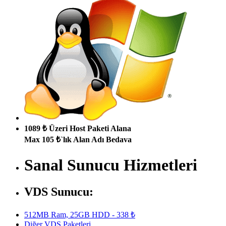
1089 ₺ Üzeri Host Paketi Alana
Max 105 ₺`lık Alan Adı Bedava
Sanal Sunucu Hizmetleri
VDS Sunucu:
512MB Ram, 25GB HDD - 338 ₺
Diğer VDS Paketleri