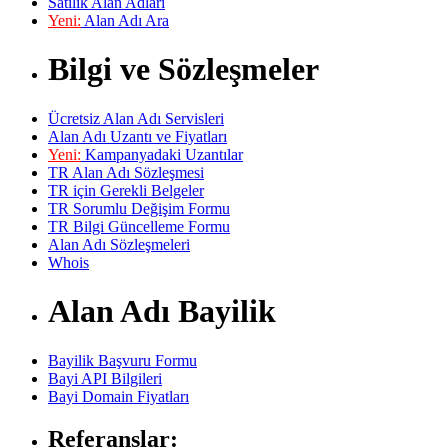
Satılık Alan Adları
Yeni:
Alan Adı Ara
Bilgi ve Sözleşmeler
Ücretsiz Alan Adı Servisleri
Alan Adı Uzantı ve Fiyatları
Yeni:
Kampanyadaki Uzantılar
TR Alan Adı Sözleşmesi
TR için Gerekli Belgeler
TR Sorumlu Değişim Formu
TR Bilgi Güncelleme Formu
Alan Adı Sözleşmeleri
Whois
Alan Adı Bayilik
Bayilik Başvuru Formu
Bayi API Bilgileri
Bayi Domain Fiyatları
Referanslar: