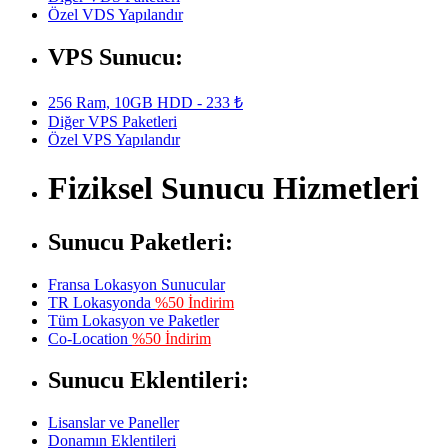
Özel VDS Yapılandır
VPS Sunucu:
256 Ram, 10GB HDD - 233 ₺
Diğer VPS Paketleri
Özel VPS Yapılandır
Fiziksel Sunucu Hizmetleri
Sunucu Paketleri:
Fransa Lokasyon Sunucular
TR Lokasyonda
%50 İndirim
Tüm Lokasyon ve Paketler
Co-Location
%50 İndirim
Sunucu Eklentileri:
Lisanslar ve Paneller
Donamın Eklentileri