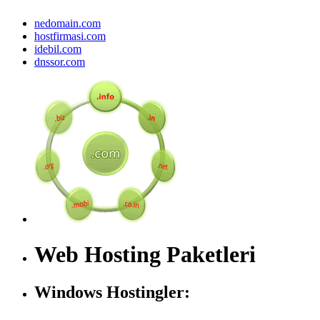
nedomain.com
hostfirmasi.com
idebil.com
dnssor.com
Web Hosting Paketleri
Windows Hostingler: