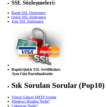
SSL Sözleşmeleri:
Rapid SSL Sözleşmesi
Quick SSL Sözleşmesi
True SSL Sözleşmesi
Rapid,Quick SSL Sertifikaları
Aynı Gün Kurulmaktadır
Sık Sorulan Sorular (Pop10)
Yöncü Güncel SMTP Ayarlar
Windows Hosting Nedir?
Lokasyon Nedir?