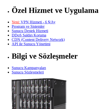
Özel Hizmet ve Uygulama
Yeni:
VPN Hizmeti - 6 $/Ay
Program ve Sistemler
Sunucu Destek Hizmeti
DDoS Saldırı Koruma
CDN (Content Delivery Network)
API ile Sunucu Yönetimi
Bilgi ve Sözleşmeler
Sunucu Kampanyaları
Sunucu Sözleşmeleri