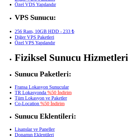
Özel VDS Yapılandır
VPS Sunucu:
256 Ram, 10GB HDD - 233 ₺
Diğer VPS Paketleri
Özel VPS Yapılandır
Fiziksel Sunucu Hizmetleri
Sunucu Paketleri:
Fransa Lokasyon Sunucular
TR Lokasyonda
%50 İndirim
Tüm Lokasyon ve Paketler
Co-Location
%50 İndirim
Sunucu Eklentileri:
Lisanslar ve Paneller
Donamın Eklentileri