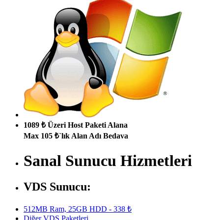
1089 ₺ Üzeri Host Paketi Alana
Max 105 ₺`lık Alan Adı Bedava
Sanal Sunucu Hizmetleri
VDS Sunucu:
512MB Ram, 25GB HDD - 338 ₺
Diğer VDS Paketleri