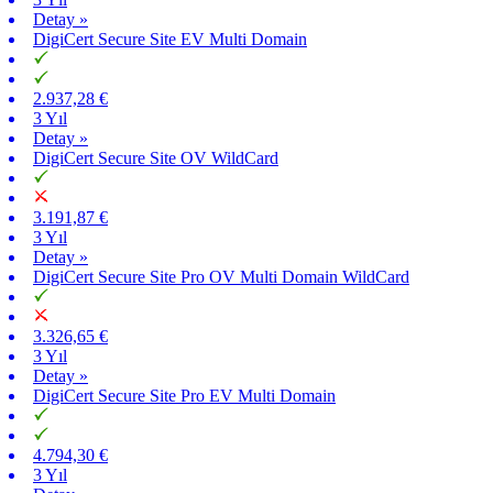
Detay »
DigiCert Secure Site EV Multi Domain
2.937,28 €
3 Yıl
Detay »
DigiCert Secure Site OV WildCard
3.191,87 €
3 Yıl
Detay »
DigiCert Secure Site Pro OV Multi Domain WildCard
3.326,65 €
3 Yıl
Detay »
DigiCert Secure Site Pro EV Multi Domain
4.794,30 €
3 Yıl