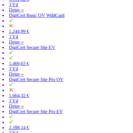
3 Yıl
Detay »
DigiCert Basic OV WildCard
1.244,99 €
3 Yıl
Detay »
DigiCert Secure Site EV
1.469,63 €
3 Yıl
Detay »
DigiCert Secure Site Pro OV
1.664,32 €
3 Yıl
Detay »
DigiCert Secure Site Pro EV
2.398,14 €
3 Yıl