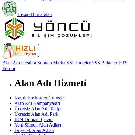
Hesap Numaraları
Alan Adı
Hosting
Sunucu
Marka
SSL
Projeler
SSS
Belgeler
BTS
Forum
Alan Adı Hizmeti
Kayıt, Backorder, Transfer
Alan Adı Kampanyaları
Ücretsiz Alan Adı Takip
Ücretsiz Alan Adı Park
IDN Domain Çeviri
Yeni Silinen Alan Adları
Düşecek Alan Adları