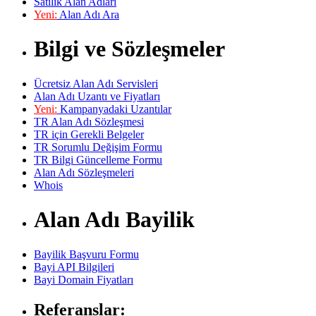
Satılık Alan Adları
Yeni:
Alan Adı Ara
Bilgi ve Sözleşmeler
Ücretsiz Alan Adı Servisleri
Alan Adı Uzantı ve Fiyatları
Yeni:
Kampanyadaki Uzantılar
TR Alan Adı Sözleşmesi
TR için Gerekli Belgeler
TR Sorumlu Değişim Formu
TR Bilgi Güncelleme Formu
Alan Adı Sözleşmeleri
Whois
Alan Adı Bayilik
Bayilik Başvuru Formu
Bayi API Bilgileri
Bayi Domain Fiyatları
Referanslar: