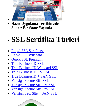
Hazır Uygulama Tercihinizde
Siteniz Bir Saate Yayında
SSL Sertifika Türleri
Rapid SSL Sertifikası
Rapid SSL Wildcard
Quick SSL Premium
True BusinessID SSL
True BusinessID Wildcard SSL
True BusinessID EV SSL
True BusinessID + SAN SSL
Verisign Secure Site SSL
Verisign Secure Site EV SSL
Verisign Secure Site Pro SSL
Verisign Sec. Site + SAN SSL