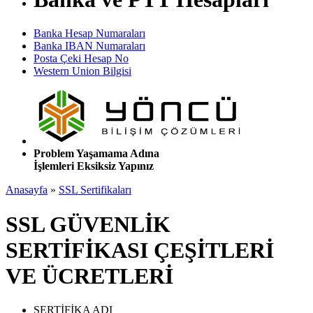
Banka Hesap Numaraları
Banka IBAN Numaraları
Posta Çeki Hesap No
Western Union Bilgisi
Problem Yaşamama Adına
İşlemleri Eksiksiz Yapınız
Anasayfa
»
SSL Sertifikaları
SSL GÜVENLİK
SERTİFİKASI ÇEŞİTLERİ
VE ÜCRETLERİ
SERTİFİKA ADI