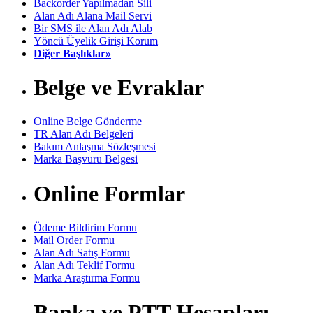
Backorder Yapılmadan Sili
Alan Adı Alana Mail Servi
Bir SMS ile Alan Adı Alab
Yöncü Üyelik Girişi Korum
Diğer Başlıklar»
Belge ve Evraklar
Online Belge Gönderme
TR Alan Adı Belgeleri
Bakım Anlaşma Sözleşmesi
Marka Başvuru Belgesi
Online Formlar
Ödeme Bildirim Formu
Mail Order Formu
Alan Adı Satış Formu
Alan Adı Teklif Formu
Marka Araştırma Formu
Banka ve PTT Hesapları