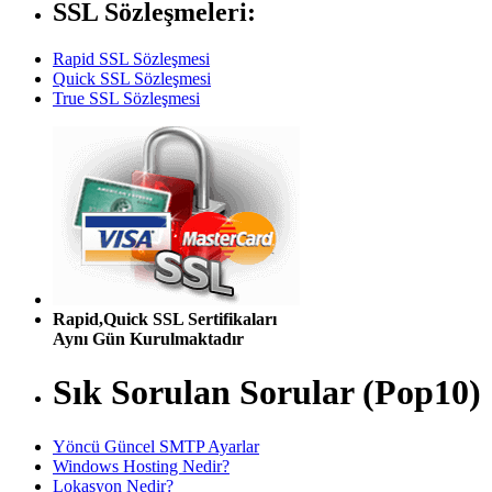
SSL Sözleşmeleri:
Rapid SSL Sözleşmesi
Quick SSL Sözleşmesi
True SSL Sözleşmesi
Rapid,Quick SSL Sertifikaları
Aynı Gün Kurulmaktadır
Sık Sorulan Sorular (Pop10)
Yöncü Güncel SMTP Ayarlar
Windows Hosting Nedir?
Lokasyon Nedir?