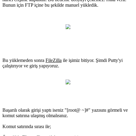
Bunun için FTP içine bu şekilde manuel yükledik.
Bu yüklemeden sonra
FileZilla
ile işimiz bitiyor. Şimdi Putty'yi
çalıştırıyor ve giriş yapıyoruz.
Başarılı olarak girişi yaptı iseniz "[root@ ~]#" yazısını görmeli ve
komut satırına ulaşmış olmalısınız.
Komut satırında sırası ile;