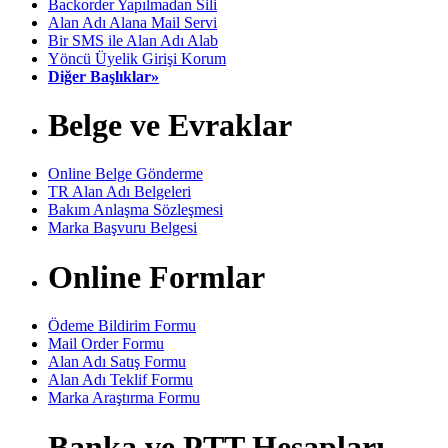
Backorder Yapılmadan Sili
Alan Adı Alana Mail Servi
Bir SMS ile Alan Adı Alab
Yöncü Üyelik Girişi Korum
Diğer Başlıklar»
Belge ve Evraklar
Online Belge Gönderme
TR Alan Adı Belgeleri
Bakım Anlaşma Sözleşmesi
Marka Başvuru Belgesi
Online Formlar
Ödeme Bildirim Formu
Mail Order Formu
Alan Adı Satış Formu
Alan Adı Teklif Formu
Marka Araştırma Formu
Banka ve PTT Hesapları