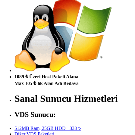
1089 ₺ Üzeri Host Paketi Alana
Max 105 ₺`lık Alan Adı Bedava
Sanal Sunucu Hizmetleri
VDS Sunucu:
512MB Ram, 25GB HDD - 338 ₺
Diğer VDS Paketleri