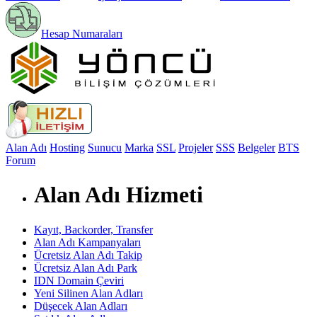
Hesap Numaraları
Alan Adı
Hosting
Sunucu
Marka
SSL
Projeler
SSS
Belgeler
BTS
Forum
Alan Adı Hizmeti
Kayıt, Backorder, Transfer
Alan Adı Kampanyaları
Ücretsiz Alan Adı Takip
Ücretsiz Alan Adı Park
IDN Domain Çeviri
Yeni Silinen Alan Adları
Düşecek Alan Adları