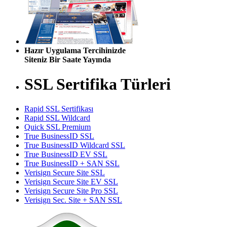
Hazır Uygulama Tercihinizde
Siteniz Bir Saate Yayında
SSL Sertifika Türleri
Rapid SSL Sertifikası
Rapid SSL Wildcard
Quick SSL Premium
True BusinessID SSL
True BusinessID Wildcard SSL
True BusinessID EV SSL
True BusinessID + SAN SSL
Verisign Secure Site SSL
Verisign Secure Site EV SSL
Verisign Secure Site Pro SSL
Verisign Sec. Site + SAN SSL