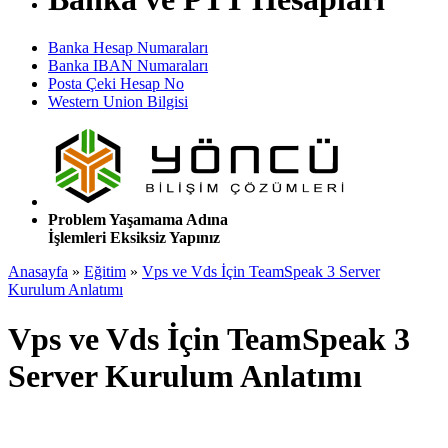
Banka Hesap Numaraları
Banka IBAN Numaraları
Posta Çeki Hesap No
Western Union Bilgisi
Problem Yaşamama Adına
İşlemleri Eksiksiz Yapınız
Anasayfa
»
Eğitim
»
Vps ve Vds İçin TeamSpeak 3 Server
Kurulum Anlatımı
Vps ve Vds İçin TeamSpeak 3
Server Kurulum Anlatımı