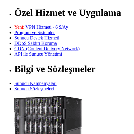
Özel Hizmet ve Uygulama
Yeni:
VPN Hizmeti - 6 $/Ay
Program ve Sistemler
Sunucu Destek Hizmeti
DDoS Saldırı Koruma
CDN (Content Delivery Network)
API ile Sunucu Yönetimi
Bilgi ve Sözleşmeler
Sunucu Kampanyaları
Sunucu Sözleşmeleri