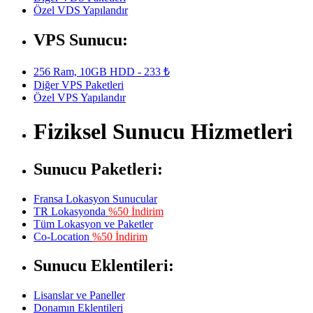
Özel VDS Yapılandır
VPS Sunucu:
256 Ram, 10GB HDD - 233 ₺
Diğer VPS Paketleri
Özel VPS Yapılandır
Fiziksel Sunucu Hizmetleri
Sunucu Paketleri:
Fransa Lokasyon Sunucular
TR Lokasyonda
%50 İndirim
Tüm Lokasyon ve Paketler
Co-Location
%50 İndirim
Sunucu Eklentileri:
Lisanslar ve Paneller
Donamın Eklentileri