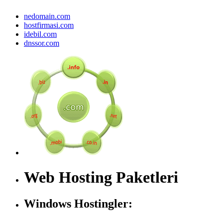
nedomain.com
hostfirmasi.com
idebil.com
dnssor.com
Web Hosting Paketleri
Windows Hostingler: