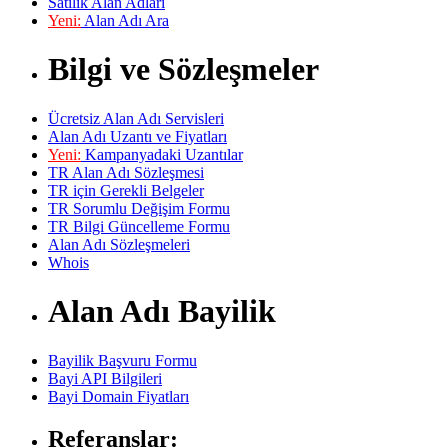
Satılık Alan Adları
Yeni:
Alan Adı Ara
Bilgi ve Sözleşmeler
Ücretsiz Alan Adı Servisleri
Alan Adı Uzantı ve Fiyatları
Yeni:
Kampanyadaki Uzantılar
TR Alan Adı Sözleşmesi
TR için Gerekli Belgeler
TR Sorumlu Değişim Formu
TR Bilgi Güncelleme Formu
Alan Adı Sözleşmeleri
Whois
Alan Adı Bayilik
Bayilik Başvuru Formu
Bayi API Bilgileri
Bayi Domain Fiyatları
Referanslar: