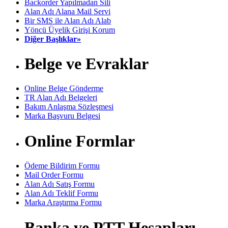
Backorder Yapılmadan Sili
Alan Adı Alana Mail Servi
Bir SMS ile Alan Adı Alab
Yöncü Üyelik Girişi Korum
Diğer Başlıklar»
Belge ve Evraklar
Online Belge Gönderme
TR Alan Adı Belgeleri
Bakım Anlaşma Sözleşmesi
Marka Başvuru Belgesi
Online Formlar
Ödeme Bildirim Formu
Mail Order Formu
Alan Adı Satış Formu
Alan Adı Teklif Formu
Marka Araştırma Formu
Banka ve PTT Hesapları