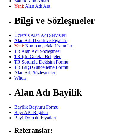
Satılık Alan Adları
Yeni:
Alan Adı Ara
Bilgi ve Sözleşmeler
Ücretsiz Alan Adı Servisleri
Alan Adı Uzantı ve Fiyatları
Yeni:
Kampanyadaki Uzantılar
TR Alan Adı Sözleşmesi
TR için Gerekli Belgeler
TR Sorumlu Değişim Formu
TR Bilgi Güncelleme Formu
Alan Adı Sözleşmeleri
Whois
Alan Adı Bayilik
Bayilik Başvuru Formu
Bayi API Bilgileri
Bayi Domain Fiyatları
Referanslar: