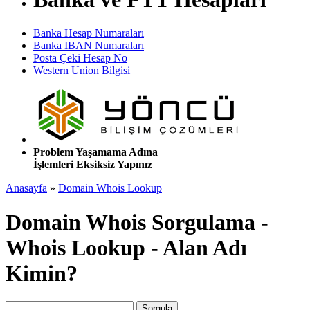
Banka Hesap Numaraları
Banka IBAN Numaraları
Posta Çeki Hesap No
Western Union Bilgisi
Problem Yaşamama Adına
İşlemleri Eksiksiz Yapınız
Anasayfa
»
Domain Whois Lookup
Domain Whois Sorgulama -
Whois Lookup - Alan Adı
Kimin?
Sorgula