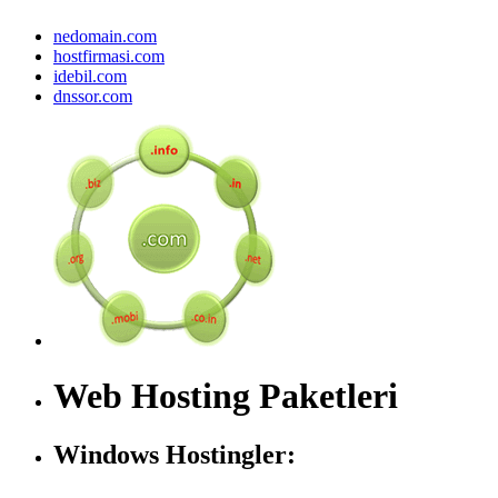
nedomain.com
hostfirmasi.com
idebil.com
dnssor.com
Web Hosting Paketleri
Windows Hostingler: