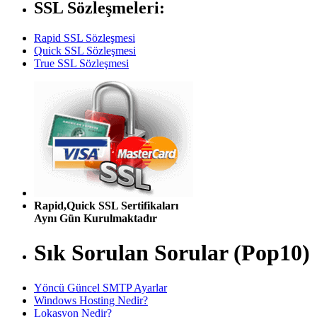
SSL Sözleşmeleri:
Rapid SSL Sözleşmesi
Quick SSL Sözleşmesi
True SSL Sözleşmesi
Rapid,Quick SSL Sertifikaları
Aynı Gün Kurulmaktadır
Sık Sorulan Sorular (Pop10)
Yöncü Güncel SMTP Ayarlar
Windows Hosting Nedir?
Lokasyon Nedir?