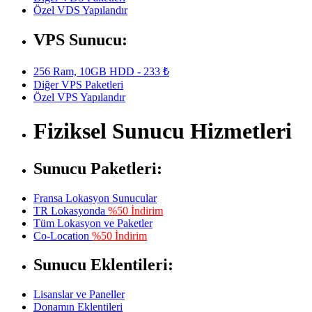
Özel VDS Yapılandır
VPS Sunucu:
256 Ram, 10GB HDD - 233 ₺
Diğer VPS Paketleri
Özel VPS Yapılandır
Fiziksel Sunucu Hizmetleri
Sunucu Paketleri:
Fransa Lokasyon Sunucular
TR Lokasyonda
%50 İndirim
Tüm Lokasyon ve Paketler
Co-Location
%50 İndirim
Sunucu Eklentileri:
Lisanslar ve Paneller
Donamın Eklentileri