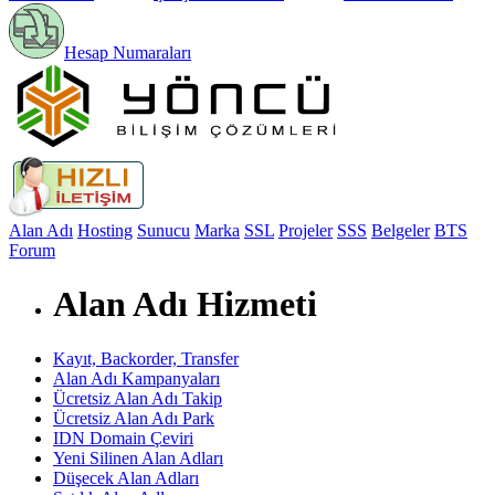
Hesap Numaraları
Alan Adı
Hosting
Sunucu
Marka
SSL
Projeler
SSS
Belgeler
BTS
Forum
Alan Adı Hizmeti
Kayıt, Backorder, Transfer
Alan Adı Kampanyaları
Ücretsiz Alan Adı Takip
Ücretsiz Alan Adı Park
IDN Domain Çeviri
Yeni Silinen Alan Adları
Düşecek Alan Adları