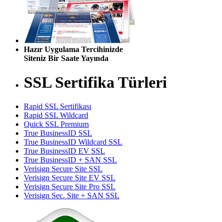
Hazır Uygulama Tercihinizde
Siteniz Bir Saate Yayında
SSL Sertifika Türleri
Rapid SSL Sertifikası
Rapid SSL Wildcard
Quick SSL Premium
True BusinessID SSL
True BusinessID Wildcard SSL
True BusinessID EV SSL
True BusinessID + SAN SSL
Verisign Secure Site SSL
Verisign Secure Site EV SSL
Verisign Secure Site Pro SSL
Verisign Sec. Site + SAN SSL