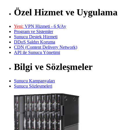
Özel Hizmet ve Uygulama
Yeni:
VPN Hizmeti - 6 $/Ay
Program ve Sistemler
Sunucu Destek Hizmeti
DDoS Saldırı Koruma
CDN (Content Delivery Network)
API ile Sunucu Yönetimi
Bilgi ve Sözleşmeler
Sunucu Kampanyaları
Sunucu Sözleşmeleri