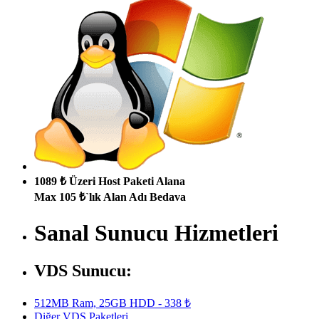
1089 ₺ Üzeri Host Paketi Alana
Max 105 ₺`lık Alan Adı Bedava
Sanal Sunucu Hizmetleri
VDS Sunucu:
512MB Ram, 25GB HDD - 338 ₺
Diğer VDS Paketleri