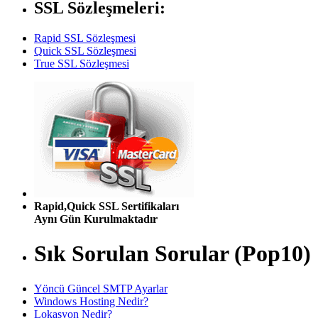
SSL Sözleşmeleri:
Rapid SSL Sözleşmesi
Quick SSL Sözleşmesi
True SSL Sözleşmesi
Rapid,Quick SSL Sertifikaları
Aynı Gün Kurulmaktadır
Sık Sorulan Sorular (Pop10)
Yöncü Güncel SMTP Ayarlar
Windows Hosting Nedir?
Lokasyon Nedir?