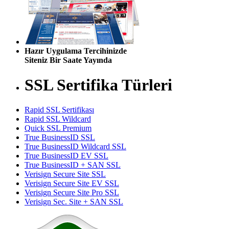
Hazır Uygulama Tercihinizde
Siteniz Bir Saate Yayında
SSL Sertifika Türleri
Rapid SSL Sertifikası
Rapid SSL Wildcard
Quick SSL Premium
True BusinessID SSL
True BusinessID Wildcard SSL
True BusinessID EV SSL
True BusinessID + SAN SSL
Verisign Secure Site SSL
Verisign Secure Site EV SSL
Verisign Secure Site Pro SSL
Verisign Sec. Site + SAN SSL