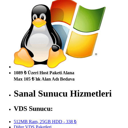
1089 ₺ Üzeri Host Paketi Alana
Max 105 ₺`lık Alan Adı Bedava
Sanal Sunucu Hizmetleri
VDS Sunucu:
512MB Ram, 25GB HDD - 338 ₺
Diğer VDS Paketleri