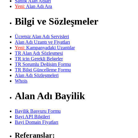
Satılık Alan Adları
Yeni:
Alan Adı Ara
Bilgi ve Sözleşmeler
Ücretsiz Alan Adı Servisleri
Alan Adı Uzantı ve Fiyatları
Yeni:
Kampanyadaki Uzantılar
TR Alan Adı Sözleşmesi
TR için Gerekli Belgeler
TR Sorumlu Değişim Formu
TR Bilgi Güncelleme Formu
Alan Adı Sözleşmeleri
Whois
Alan Adı Bayilik
Bayilik Başvuru Formu
Bayi API Bilgileri
Bayi Domain Fiyatları
Referanslar: