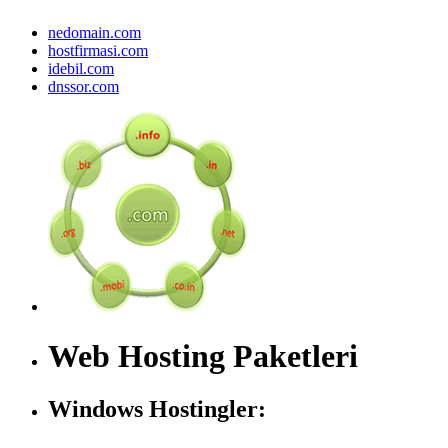
nedomain.com
hostfirmasi.com
idebil.com
dnssor.com
Web Hosting Paketleri
Windows Hostingler: