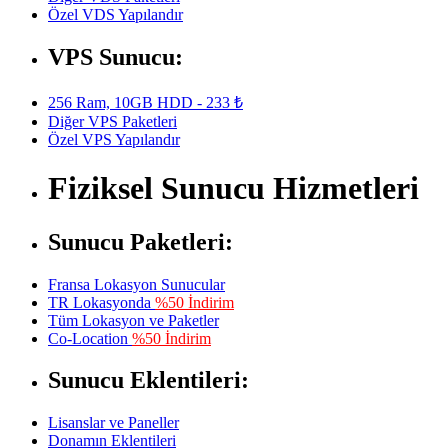
Özel VDS Yapılandır
VPS Sunucu:
256 Ram, 10GB HDD - 233 ₺
Diğer VPS Paketleri
Özel VPS Yapılandır
Fiziksel Sunucu Hizmetleri
Sunucu Paketleri:
Fransa Lokasyon Sunucular
TR Lokasyonda
%50 İndirim
Tüm Lokasyon ve Paketler
Co-Location
%50 İndirim
Sunucu Eklentileri:
Lisanslar ve Paneller
Donamın Eklentileri