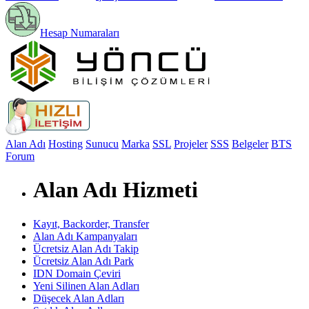
Hesap Numaraları
Alan Adı
Hosting
Sunucu
Marka
SSL
Projeler
SSS
Belgeler
BTS
Forum
Alan Adı Hizmeti
Kayıt, Backorder, Transfer
Alan Adı Kampanyaları
Ücretsiz Alan Adı Takip
Ücretsiz Alan Adı Park
IDN Domain Çeviri
Yeni Silinen Alan Adları
Düşecek Alan Adları