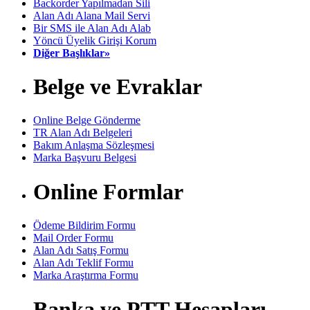
Backorder Yapılmadan Sili
Alan Adı Alana Mail Servi
Bir SMS ile Alan Adı Alab
Yöncü Üyelik Girişi Korum
Diğer Başlıklar»
Belge ve Evraklar
Online Belge Gönderme
TR Alan Adı Belgeleri
Bakım Anlaşma Sözleşmesi
Marka Başvuru Belgesi
Online Formlar
Ödeme Bildirim Formu
Mail Order Formu
Alan Adı Satış Formu
Alan Adı Teklif Formu
Marka Araştırma Formu
Banka ve PTT Hesapları