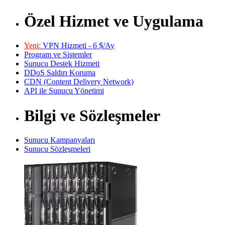
Özel Hizmet ve Uygulama
Yeni:
VPN Hizmeti - 6 $/Ay
Program ve Sistemler
Sunucu Destek Hizmeti
DDoS Saldırı Koruma
CDN (Content Delivery Network)
API ile Sunucu Yönetimi
Bilgi ve Sözleşmeler
Sunucu Kampanyaları
Sunucu Sözleşmeleri