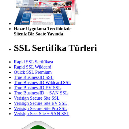
Hazır Uygulama Tercihinizde
Siteniz Bir Saate Yayında
SSL Sertifika Türleri
Rapid SSL Sertifikası
Rapid SSL Wildcard
Quick SSL Premium
True BusinessID SSL
True BusinessID Wildcard SSL
True BusinessID EV SSL
True BusinessID + SAN SSL
Verisign Secure Site SSL
Verisign Secure Site EV SSL
Verisign Secure Site Pro SSL
Verisign Sec. Site + SAN SSL