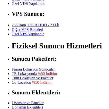
Özel VDS Yapılandır
VPS Sunucu:
256 Ram, 10GB HDD - 233 ₺
Diğer VPS Paketleri
Özel VPS Yapılandır
Fiziksel Sunucu Hizmetleri
Sunucu Paketleri:
Fransa Lokasyon Sunucular
TR Lokasyonda
%50 İndirim
Tüm Lokasyon ve Paketler
Co-Location
%50 İndirim
Sunucu Eklentileri:
Lisanslar ve Paneller
Donamın Eklentileri