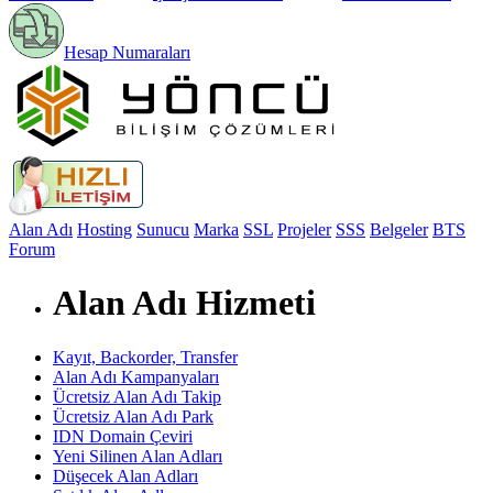
Hesap Numaraları
Alan Adı
Hosting
Sunucu
Marka
SSL
Projeler
SSS
Belgeler
BTS
Forum
Alan Adı Hizmeti
Kayıt, Backorder, Transfer
Alan Adı Kampanyaları
Ücretsiz Alan Adı Takip
Ücretsiz Alan Adı Park
IDN Domain Çeviri
Yeni Silinen Alan Adları
Düşecek Alan Adları