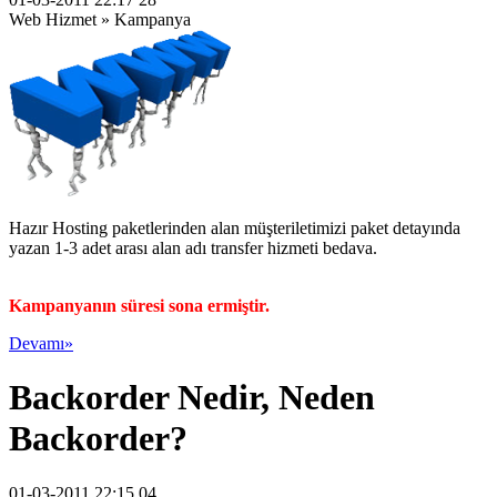
Web Hizmet » Kampanya
Hazır Hosting paketlerinden alan müşteriletimizi paket detayında
yazan 1-3 adet arası alan adı transfer hizmeti bedava.
Kampanyanın süresi sona ermiştir.
Devamı»
Backorder Nedir, Neden
Backorder?
01-03-2011 22:15 04