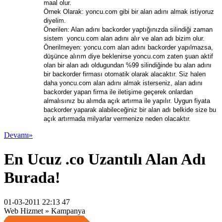
maal olur.
Örnek Olarak: yoncu.com gibi bir alan adını almak istiyoruz
diyelim.
Önerilen: Alan adını backorder yaptığınızda silindiği zaman
sistem yoncu.com alan adını alır ve alan adı bizim olur.
Önerilmeyen: yoncu.com alan adını backorder yapılmazsa,
düşünce alırım diye beklenirse yoncu.com zaten şuan aktif
olan bir alan adı oldugundan %99 silindiğinde bu alan adını
bir backorder firması otomatik olarak alacaktır. Siz halen
daha yoncu.com alan adını almak isterseniz, alan adını
backorder yapan firma ile iletişime geçerek onlardan
almalısınız bu alımda açık artırma ile yapılır. Uygun fiyata
backorder yaparak alabileceğiniz bir alan adı belkide size bu
açık artırmada milyarlar vermenize neden olacaktır.
Devamı»
En Ucuz .co Uzantılı Alan Adı
Burada!
01-03-2011 22:13 47
Web Hizmet » Kampanya