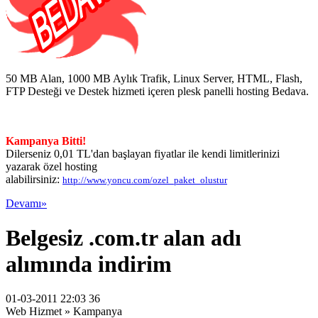
50 MB Alan, 1000 MB Aylık Trafik, Linux Server, HTML, Flash,
FTP Desteği ve Destek hizmeti içeren plesk panelli hosting Bedava.
Kampanya Bitti!
Dilerseniz 0,01 TL'dan başlayan fiyatlar ile kendi limitlerinizi
yazarak özel hosting
alabilirsiniz:
http://www.yoncu.com/ozel_paket_olustur
Devamı»
Belgesiz .com.tr alan adı
alımında indirim
01-03-2011 22:03 36
Web Hizmet » Kampanya