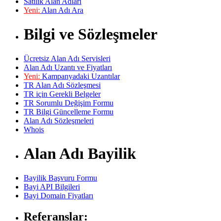
Satılık Alan Adları
Yeni:
Alan Adı Ara
Bilgi ve Sözleşmeler
Ücretsiz Alan Adı Servisleri
Alan Adı Uzantı ve Fiyatları
Yeni:
Kampanyadaki Uzantılar
TR Alan Adı Sözleşmesi
TR için Gerekli Belgeler
TR Sorumlu Değişim Formu
TR Bilgi Güncelleme Formu
Alan Adı Sözleşmeleri
Whois
Alan Adı Bayilik
Bayilik Başvuru Formu
Bayi API Bilgileri
Bayi Domain Fiyatları
Referanslar: