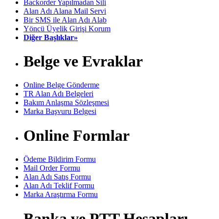
Backorder Yapılmadan Sili
Alan Adı Alana Mail Servi
Bir SMS ile Alan Adı Alab
Yöncü Üyelik Girişi Korum
Diğer Başlıklar»
Belge ve Evraklar
Online Belge Gönderme
TR Alan Adı Belgeleri
Bakım Anlaşma Sözleşmesi
Marka Başvuru Belgesi
Online Formlar
Ödeme Bildirim Formu
Mail Order Formu
Alan Adı Satış Formu
Alan Adı Teklif Formu
Marka Araştırma Formu
Banka ve PTT Hesapları