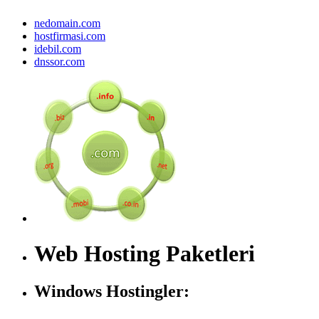
nedomain.com
hostfirmasi.com
idebil.com
dnssor.com
Web Hosting Paketleri
Windows Hostingler: