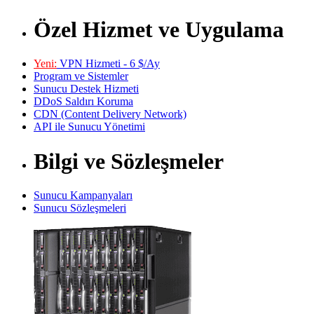
Özel Hizmet ve Uygulama
Yeni:
VPN Hizmeti - 6 $/Ay
Program ve Sistemler
Sunucu Destek Hizmeti
DDoS Saldırı Koruma
CDN (Content Delivery Network)
API ile Sunucu Yönetimi
Bilgi ve Sözleşmeler
Sunucu Kampanyaları
Sunucu Sözleşmeleri