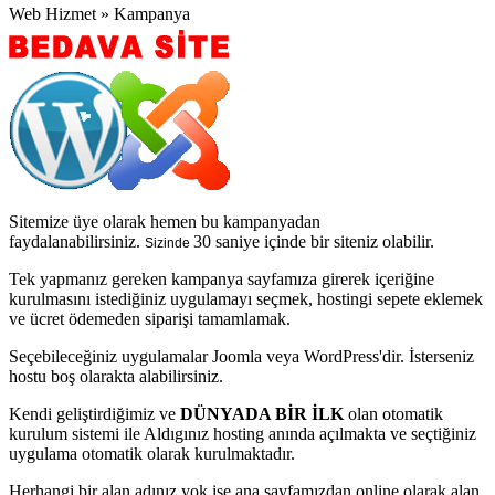
Web Hizmet » Kampanya
Sitemize üye olarak hemen bu kampanyadan
faydalanabilirsiniz.
30 saniye içinde bir siteniz olabilir.
Sizinde
Tek yapmanız gereken kampanya sayfamıza girerek içeriğine
kurulmasını istediğiniz uygulamayı seçmek, hostingi sepete eklemek
ve ücret ödemeden siparişi tamamlamak.
Seçebileceğiniz uygulamalar Joomla veya WordPress'dir. İsterseniz
hostu boş olarakta alabilirsiniz.
Kendi geliştirdiğimiz ve
DÜNYADA BİR İLK
olan otomatik
kurulum sistemi ile Aldıgınız hosting anında açılmakta ve seçtiğiniz
uygulama otomatik olarak kurulmaktadır.
Herhangi bir alan adınız yok ise ana sayfamızdan online olarak alan