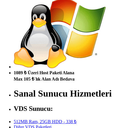
1089 ₺ Üzeri Host Paketi Alana
Max 105 ₺`lık Alan Adı Bedava
Sanal Sunucu Hizmetleri
VDS Sunucu:
512MB Ram, 25GB HDD - 338 ₺
Diğer VDS Paketleri