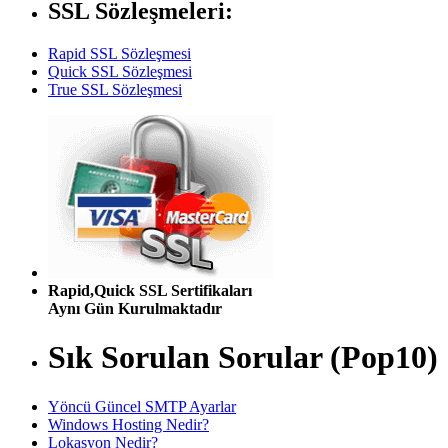
SSL Sözleşmeleri:
Rapid SSL Sözleşmesi
Quick SSL Sözleşmesi
True SSL Sözleşmesi
Rapid,Quick SSL Sertifikaları
Aynı Gün Kurulmaktadır
Sık Sorulan Sorular (Pop10)
Yöncü Güncel SMTP Ayarlar
Windows Hosting Nedir?
Lokasyon Nedir?