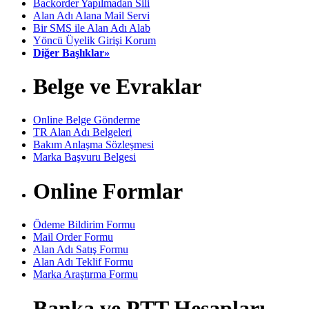
Backorder Yapılmadan Sili
Alan Adı Alana Mail Servi
Bir SMS ile Alan Adı Alab
Yöncü Üyelik Girişi Korum
Diğer Başlıklar»
Belge ve Evraklar
Online Belge Gönderme
TR Alan Adı Belgeleri
Bakım Anlaşma Sözleşmesi
Marka Başvuru Belgesi
Online Formlar
Ödeme Bildirim Formu
Mail Order Formu
Alan Adı Satış Formu
Alan Adı Teklif Formu
Marka Araştırma Formu
Banka ve PTT Hesapları