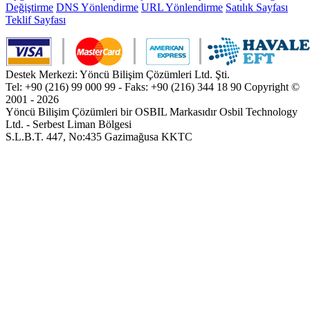
Değiştirme
DNS Yönlendirme
URL Yönlendirme
Satılık Sayfası
Teklif Sayfası
Destek Merkezi: Yöncü Bilişim Çözümleri Ltd. Şti.
Tel: +90 (216) 99 000 99 - Faks: +90 (216) 344 18 90
Copyright ©
2001 - 2026
Yöncü Bilişim Çözümleri bir OSBIL Markasıdır
Osbil Technology
Ltd. - Serbest Liman Bölgesi
S.L.B.T. 447, No:435 Gazimağusa KKTC