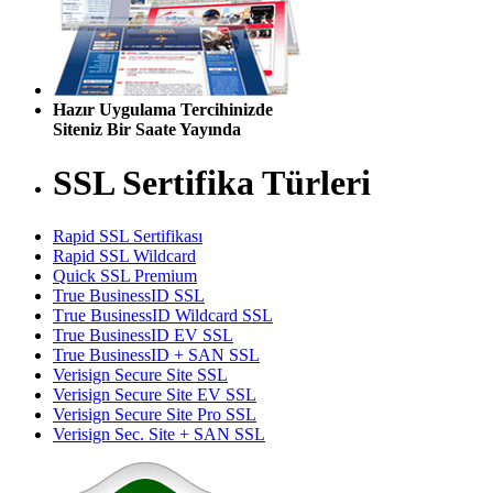
Hazır Uygulama Tercihinizde
Siteniz Bir Saate Yayında
SSL Sertifika Türleri
Rapid SSL Sertifikası
Rapid SSL Wildcard
Quick SSL Premium
True BusinessID SSL
True BusinessID Wildcard SSL
True BusinessID EV SSL
True BusinessID + SAN SSL
Verisign Secure Site SSL
Verisign Secure Site EV SSL
Verisign Secure Site Pro SSL
Verisign Sec. Site + SAN SSL