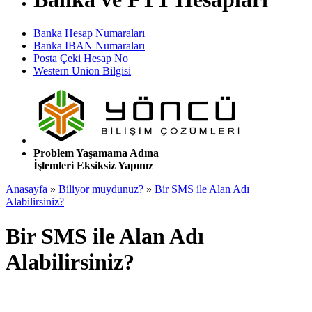
Banka Hesap Numaraları
Banka IBAN Numaraları
Posta Çeki Hesap No
Western Union Bilgisi
Problem Yaşamama Adına
İşlemleri Eksiksiz Yapınız
Anasayfa
»
Biliyor muydunuz?
»
Bir SMS ile Alan Adı
Alabilirsiniz?
Bir SMS ile Alan Adı
Alabilirsiniz?