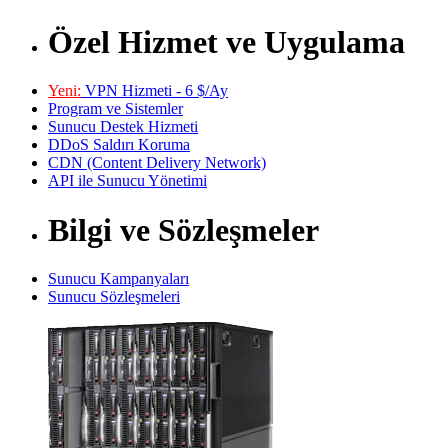
Özel Hizmet ve Uygulama
Yeni:
VPN Hizmeti - 6 $/Ay
Program ve Sistemler
Sunucu Destek Hizmeti
DDoS Saldırı Koruma
CDN (Content Delivery Network)
API ile Sunucu Yönetimi
Bilgi ve Sözleşmeler
Sunucu Kampanyaları
Sunucu Sözleşmeleri