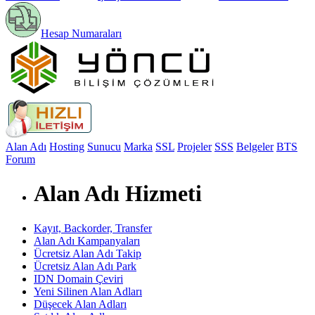
Hesap Numaraları
Alan Adı
Hosting
Sunucu
Marka
SSL
Projeler
SSS
Belgeler
BTS
Forum
Alan Adı Hizmeti
Kayıt, Backorder, Transfer
Alan Adı Kampanyaları
Ücretsiz Alan Adı Takip
Ücretsiz Alan Adı Park
IDN Domain Çeviri
Yeni Silinen Alan Adları
Düşecek Alan Adları