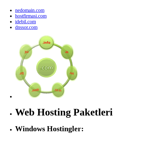
nedomain.com
hostfirmasi.com
idebil.com
dnssor.com
Web Hosting Paketleri
Windows Hostingler: