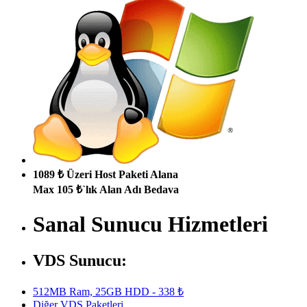
1089 ₺ Üzeri Host Paketi Alana
Max 105 ₺`lık Alan Adı Bedava
Sanal Sunucu Hizmetleri
VDS Sunucu:
512MB Ram, 25GB HDD - 338 ₺
Diğer VDS Paketleri