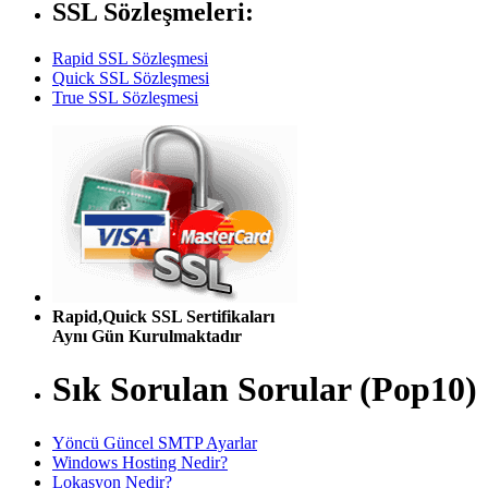
SSL Sözleşmeleri:
Rapid SSL Sözleşmesi
Quick SSL Sözleşmesi
True SSL Sözleşmesi
Rapid,Quick SSL Sertifikaları
Aynı Gün Kurulmaktadır
Sık Sorulan Sorular (Pop10)
Yöncü Güncel SMTP Ayarlar
Windows Hosting Nedir?
Lokasyon Nedir?