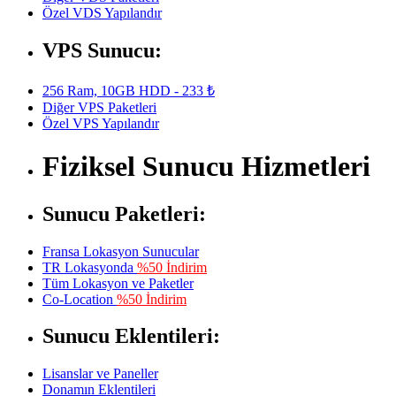
Özel VDS Yapılandır
VPS Sunucu:
256 Ram, 10GB HDD - 233 ₺
Diğer VPS Paketleri
Özel VPS Yapılandır
Fiziksel Sunucu Hizmetleri
Sunucu Paketleri:
Fransa Lokasyon Sunucular
TR Lokasyonda
%50 İndirim
Tüm Lokasyon ve Paketler
Co-Location
%50 İndirim
Sunucu Eklentileri:
Lisanslar ve Paneller
Donamın Eklentileri