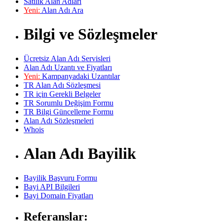
Satılık Alan Adları
Yeni:
Alan Adı Ara
Bilgi ve Sözleşmeler
Ücretsiz Alan Adı Servisleri
Alan Adı Uzantı ve Fiyatları
Yeni:
Kampanyadaki Uzantılar
TR Alan Adı Sözleşmesi
TR için Gerekli Belgeler
TR Sorumlu Değişim Formu
TR Bilgi Güncelleme Formu
Alan Adı Sözleşmeleri
Whois
Alan Adı Bayilik
Bayilik Başvuru Formu
Bayi API Bilgileri
Bayi Domain Fiyatları
Referanslar: