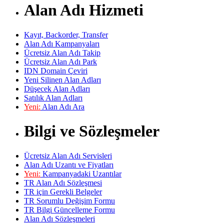
Alan Adı Hizmeti
Kayıt, Backorder, Transfer
Alan Adı Kampanyaları
Ücretsiz Alan Adı Takip
Ücretsiz Alan Adı Park
IDN Domain Çeviri
Yeni Silinen Alan Adları
Düşecek Alan Adları
Satılık Alan Adları
Yeni:
Alan Adı Ara
Bilgi ve Sözleşmeler
Ücretsiz Alan Adı Servisleri
Alan Adı Uzantı ve Fiyatları
Yeni:
Kampanyadaki Uzantılar
TR Alan Adı Sözleşmesi
TR için Gerekli Belgeler
TR Sorumlu Değişim Formu
TR Bilgi Güncelleme Formu
Alan Adı Sözleşmeleri