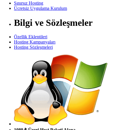
Sınırsız Hosting
Ücretsiz Uygulama Kurulum
Bilgi ve Sözleşmeler
Özellik Eklentileri
Hosting Kampanyaları
Hosting Sözleşmeleri
1089 ₺ Üzeri Host Paketi Alana