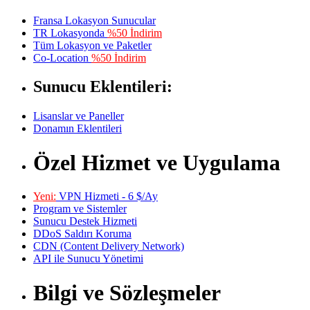
Fransa Lokasyon Sunucular
TR Lokasyonda
%50 İndirim
Tüm Lokasyon ve Paketler
Co-Location
%50 İndirim
Sunucu Eklentileri:
Lisanslar ve Paneller
Donamın Eklentileri
Özel Hizmet ve Uygulama
Yeni:
VPN Hizmeti - 6 $/Ay
Program ve Sistemler
Sunucu Destek Hizmeti
DDoS Saldırı Koruma
CDN (Content Delivery Network)
API ile Sunucu Yönetimi
Bilgi ve Sözleşmeler