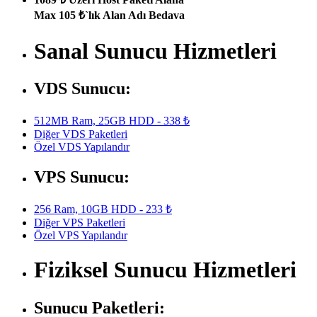
Max 105 ₺`lık Alan Adı Bedava
Sanal Sunucu Hizmetleri
VDS Sunucu:
512MB Ram, 25GB HDD - 338 ₺
Diğer VDS Paketleri
Özel VDS Yapılandır
VPS Sunucu:
256 Ram, 10GB HDD - 233 ₺
Diğer VPS Paketleri
Özel VPS Yapılandır
Fiziksel Sunucu Hizmetleri
Sunucu Paketleri: