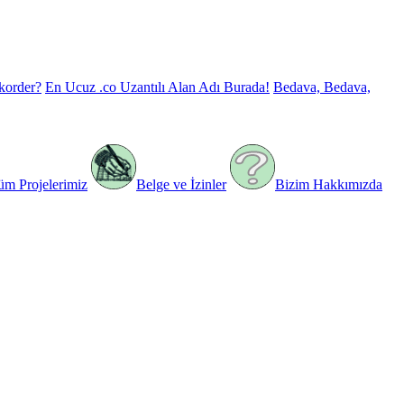
korder?
En Ucuz .co Uzantılı Alan Adı Burada!
Bedava, Bedava,
üm Projelerimiz
Belge ve İzinler
Bizim Hakkımızda