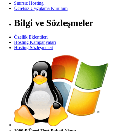
Sınırsız Hosting
Ücretsiz Uygulama Kurulum
Bilgi ve Sözleşmeler
Özellik Eklentileri
Hosting Kampanyaları
Hosting Sözleşmeleri
1089 ₺ Üzeri Host Paketi Alana