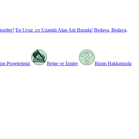
korder?
En Ucuz .co Uzantılı Alan Adı Burada!
Bedava, Bedava,
üm Projelerimiz
Belge ve İzinler
Bizim Hakkımızda