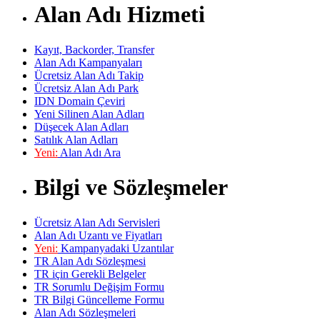
Alan Adı Hizmeti
Kayıt, Backorder, Transfer
Alan Adı Kampanyaları
Ücretsiz Alan Adı Takip
Ücretsiz Alan Adı Park
IDN Domain Çeviri
Yeni Silinen Alan Adları
Düşecek Alan Adları
Satılık Alan Adları
Yeni:
Alan Adı Ara
Bilgi ve Sözleşmeler
Ücretsiz Alan Adı Servisleri
Alan Adı Uzantı ve Fiyatları
Yeni:
Kampanyadaki Uzantılar
TR Alan Adı Sözleşmesi
TR için Gerekli Belgeler
TR Sorumlu Değişim Formu
TR Bilgi Güncelleme Formu
Alan Adı Sözleşmeleri