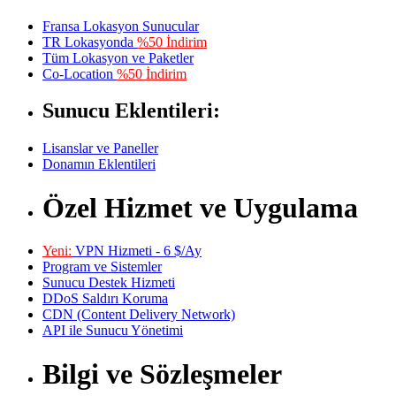
Fransa Lokasyon Sunucular
TR Lokasyonda
%50 İndirim
Tüm Lokasyon ve Paketler
Co-Location
%50 İndirim
Sunucu Eklentileri:
Lisanslar ve Paneller
Donamın Eklentileri
Özel Hizmet ve Uygulama
Yeni:
VPN Hizmeti - 6 $/Ay
Program ve Sistemler
Sunucu Destek Hizmeti
DDoS Saldırı Koruma
CDN (Content Delivery Network)
API ile Sunucu Yönetimi
Bilgi ve Sözleşmeler