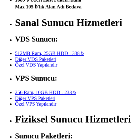
Max 105 ₺`lık Alan Adı Bedava
Sanal Sunucu Hizmetleri
VDS Sunucu:
512MB Ram, 25GB HDD - 338 ₺
Diğer VDS Paketleri
Özel VDS Yapılandır
VPS Sunucu:
256 Ram, 10GB HDD - 233 ₺
Diğer VPS Paketleri
Özel VPS Yapılandır
Fiziksel Sunucu Hizmetleri
Sunucu Paketleri: