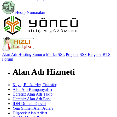
Hesap Numaraları
Alan Adı
Hosting
Sunucu
Marka
SSL
Projeler
SSS
Belgeler
BTS
Forum
Alan Adı Hizmeti
Kayıt, Backorder, Transfer
Alan Adı Kampanyaları
Ücretsiz Alan Adı Takip
Ücretsiz Alan Adı Park
IDN Domain Çeviri
Yeni Silinen Alan Adları
Düşecek Alan Adları