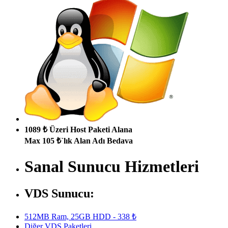
1089 ₺ Üzeri Host Paketi Alana
Max 105 ₺`lık Alan Adı Bedava
Sanal Sunucu Hizmetleri
VDS Sunucu:
512MB Ram, 25GB HDD - 338 ₺
Diğer VDS Paketleri