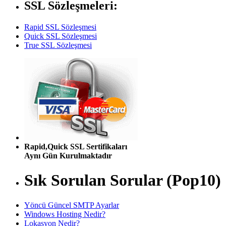
SSL Sözleşmeleri:
Rapid SSL Sözleşmesi
Quick SSL Sözleşmesi
True SSL Sözleşmesi
Rapid,Quick SSL Sertifikaları
Aynı Gün Kurulmaktadır
Sık Sorulan Sorular (Pop10)
Yöncü Güncel SMTP Ayarlar
Windows Hosting Nedir?
Lokasyon Nedir?