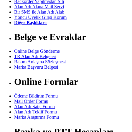
Backorder Yapılmadan Sili
Alan Adı Alana Mail Servi
Bir SMS ile Alan Adı Alab
Yöncü Üyelik Girişi Korum
Diğer Başlıklar»
Belge ve Evraklar
Online Belge Gönderme
TR Alan Adı Belgeleri
Bakım Anlaşma Sözleşmesi
Marka Başvuru Belgesi
Online Formlar
Ödeme Bildirim Formu
Mail Order Formu
Alan Adı Satış Formu
Alan Adı Teklif Formu
Marka Araştırma Formu
Banka ve PTT Hesapları