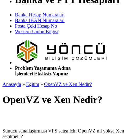
Banka Hesap Numaraları
Banka IBAN Numaraları
Posta Çeki Hesap No
Western Union Bilgisi
Problem Yaşamama Adına
İşlemleri Eksiksiz Yapınız
Anasayfa
»
Eğitim
»
OpenVZ ve Xen Nedir?
OpenVZ ve Xen Nedir?
Sunucu sanallaştırması VPS satışı için OpenVZ mi yoksa Xen
seçilmeli ?