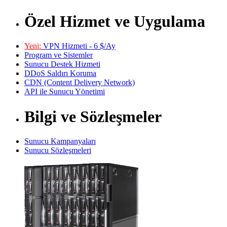
Özel Hizmet ve Uygulama
Yeni:
VPN Hizmeti - 6 $/Ay
Program ve Sistemler
Sunucu Destek Hizmeti
DDoS Saldırı Koruma
CDN (Content Delivery Network)
API ile Sunucu Yönetimi
Bilgi ve Sözleşmeler
Sunucu Kampanyaları
Sunucu Sözleşmeleri