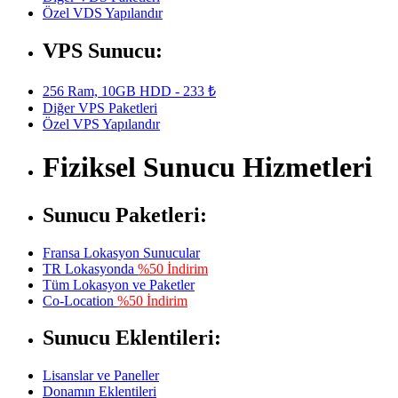
Özel VDS Yapılandır
VPS Sunucu:
256 Ram, 10GB HDD - 233 ₺
Diğer VPS Paketleri
Özel VPS Yapılandır
Fiziksel Sunucu Hizmetleri
Sunucu Paketleri:
Fransa Lokasyon Sunucular
TR Lokasyonda
%50 İndirim
Tüm Lokasyon ve Paketler
Co-Location
%50 İndirim
Sunucu Eklentileri:
Lisanslar ve Paneller
Donamın Eklentileri