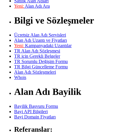
Satılık Alan Adları
Yeni:
Alan Adı Ara
Bilgi ve Sözleşmeler
Ücretsiz Alan Adı Servisleri
Alan Adı Uzantı ve Fiyatları
Yeni:
Kampanyadaki Uzantılar
TR Alan Adı Sözleşmesi
TR için Gerekli Belgeler
TR Sorumlu Değişim Formu
TR Bilgi Güncelleme Formu
Alan Adı Sözleşmeleri
Whois
Alan Adı Bayilik
Bayilik Başvuru Formu
Bayi API Bilgileri
Bayi Domain Fiyatları
Referanslar: