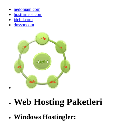
nedomain.com
hostfirmasi.com
idebil.com
dnssor.com
Web Hosting Paketleri
Windows Hostingler: