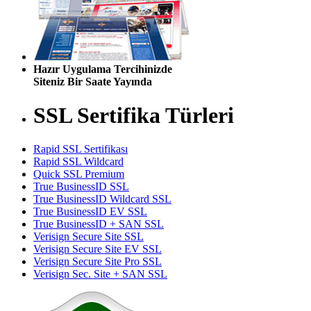
Hazır Uygulama Tercihinizde
Siteniz Bir Saate Yayında
SSL Sertifika Türleri
Rapid SSL Sertifikası
Rapid SSL Wildcard
Quick SSL Premium
True BusinessID SSL
True BusinessID Wildcard SSL
True BusinessID EV SSL
True BusinessID + SAN SSL
Verisign Secure Site SSL
Verisign Secure Site EV SSL
Verisign Secure Site Pro SSL
Verisign Sec. Site + SAN SSL