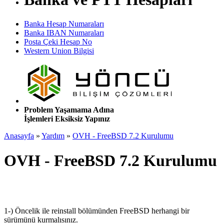
Banka Hesap Numaraları
Banka IBAN Numaraları
Posta Çeki Hesap No
Western Union Bilgisi
Problem Yaşamama Adına
İşlemleri Eksiksiz Yapınız
Anasayfa
»
Yardım
»
OVH - FreeBSD 7.2 Kurulumu
OVH - FreeBSD 7.2 Kurulumu
1-) Öncelik ile reinstall bölümünden FreeBSD herhangi bir
sürümünü kurmalısınız.