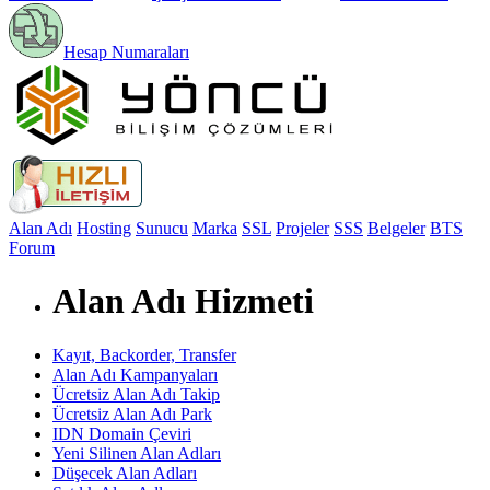
Hesap Numaraları
Alan Adı
Hosting
Sunucu
Marka
SSL
Projeler
SSS
Belgeler
BTS
Forum
Alan Adı Hizmeti
Kayıt, Backorder, Transfer
Alan Adı Kampanyaları
Ücretsiz Alan Adı Takip
Ücretsiz Alan Adı Park
IDN Domain Çeviri
Yeni Silinen Alan Adları
Düşecek Alan Adları