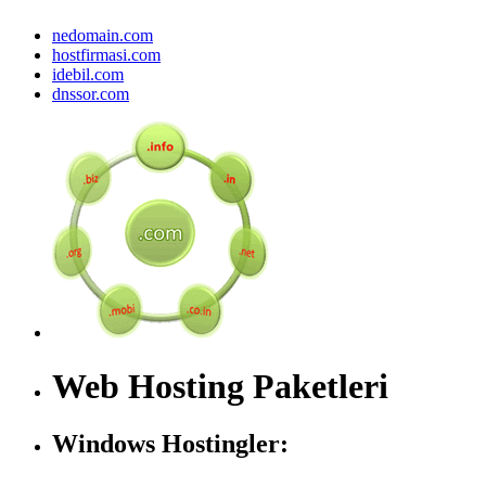
nedomain.com
hostfirmasi.com
idebil.com
dnssor.com
Web Hosting Paketleri
Windows Hostingler: