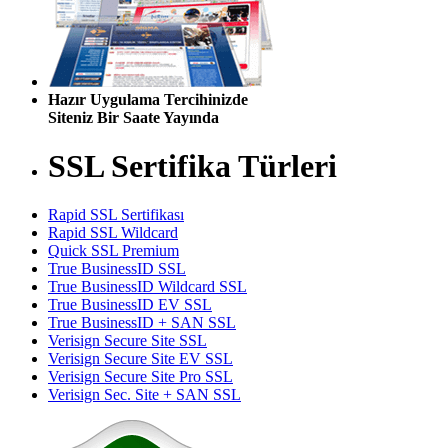
Hazır Uygulama Tercihinizde
Siteniz Bir Saate Yayında
SSL Sertifika Türleri
Rapid SSL Sertifikası
Rapid SSL Wildcard
Quick SSL Premium
True BusinessID SSL
True BusinessID Wildcard SSL
True BusinessID EV SSL
True BusinessID + SAN SSL
Verisign Secure Site SSL
Verisign Secure Site EV SSL
Verisign Secure Site Pro SSL
Verisign Sec. Site + SAN SSL