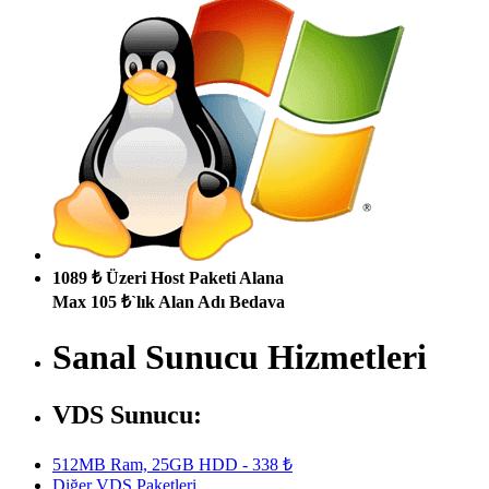
1089 ₺ Üzeri Host Paketi Alana
Max 105 ₺`lık Alan Adı Bedava
Sanal Sunucu Hizmetleri
VDS Sunucu:
512MB Ram, 25GB HDD - 338 ₺
Diğer VDS Paketleri