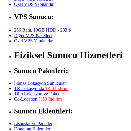
Özel VDS Yapılandır
VPS Sunucu:
256 Ram, 10GB HDD - 233 ₺
Diğer VPS Paketleri
Özel VPS Yapılandır
Fiziksel Sunucu Hizmetleri
Sunucu Paketleri:
Fransa Lokasyon Sunucular
TR Lokasyonda
%50 İndirim
Tüm Lokasyon ve Paketler
Co-Location
%50 İndirim
Sunucu Eklentileri:
Lisanslar ve Paneller
Donamın Eklentileri