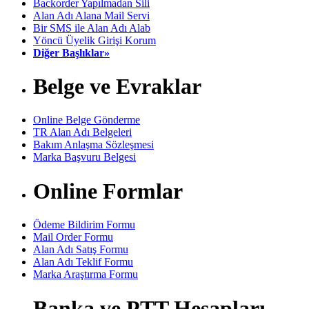
Backorder Yapılmadan Sili
Alan Adı Alana Mail Servi
Bir SMS ile Alan Adı Alab
Yöncü Üyelik Girişi Korum
Diğer Başlıklar»
Belge ve Evraklar
Online Belge Gönderme
TR Alan Adı Belgeleri
Bakım Anlaşma Sözleşmesi
Marka Başvuru Belgesi
Online Formlar
Ödeme Bildirim Formu
Mail Order Formu
Alan Adı Satış Formu
Alan Adı Teklif Formu
Marka Araştırma Formu
Banka ve PTT Hesapları