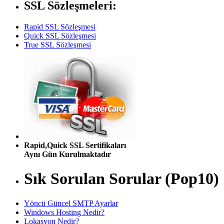
SSL Sözleşmeleri:
Rapid SSL Sözleşmesi
Quick SSL Sözleşmesi
True SSL Sözleşmesi
Rapid,Quick SSL Sertifikaları
Aynı Gün Kurulmaktadır
Sık Sorulan Sorular (Pop10)
Yöncü Güncel SMTP Ayarlar
Windows Hosting Nedir?
Lokasyon Nedir?