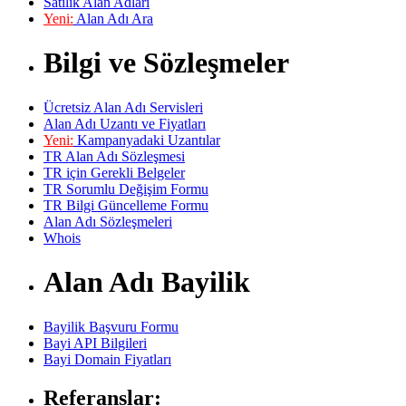
Satılık Alan Adları
Yeni:
Alan Adı Ara
Bilgi ve Sözleşmeler
Ücretsiz Alan Adı Servisleri
Alan Adı Uzantı ve Fiyatları
Yeni:
Kampanyadaki Uzantılar
TR Alan Adı Sözleşmesi
TR için Gerekli Belgeler
TR Sorumlu Değişim Formu
TR Bilgi Güncelleme Formu
Alan Adı Sözleşmeleri
Whois
Alan Adı Bayilik
Bayilik Başvuru Formu
Bayi API Bilgileri
Bayi Domain Fiyatları
Referanslar: