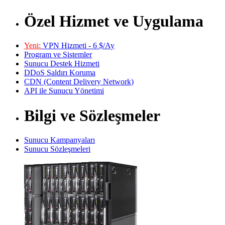
Özel Hizmet ve Uygulama
Yeni:
VPN Hizmeti - 6 $/Ay
Program ve Sistemler
Sunucu Destek Hizmeti
DDoS Saldırı Koruma
CDN (Content Delivery Network)
API ile Sunucu Yönetimi
Bilgi ve Sözleşmeler
Sunucu Kampanyaları
Sunucu Sözleşmeleri