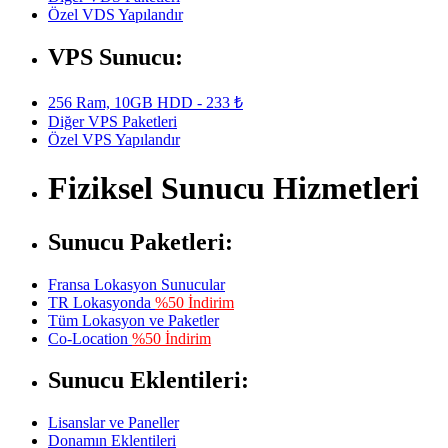
Özel VDS Yapılandır
VPS Sunucu:
256 Ram, 10GB HDD - 233 ₺
Diğer VPS Paketleri
Özel VPS Yapılandır
Fiziksel Sunucu Hizmetleri
Sunucu Paketleri:
Fransa Lokasyon Sunucular
TR Lokasyonda
%50 İndirim
Tüm Lokasyon ve Paketler
Co-Location
%50 İndirim
Sunucu Eklentileri:
Lisanslar ve Paneller
Donamın Eklentileri