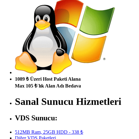
1089 ₺ Üzeri Host Paketi Alana
Max 105 ₺`lık Alan Adı Bedava
Sanal Sunucu Hizmetleri
VDS Sunucu:
512MB Ram, 25GB HDD - 338 ₺
Diğer VDS Paketleri