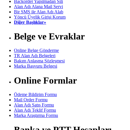
Backorder Yapılmadan Sili
Alan Adı Alana Mail Servi
Bir SMS ile Alan Adı Alab
Yöncü Üyelik Girişi Korum
Diğer Başlıklar»
Belge ve Evraklar
Online Belge Gönderme
TR Alan Adı Belgeleri
Bakım Anlaşma Sözleşmesi
Marka Başvuru Belgesi
Online Formlar
Ödeme Bildirim Formu
Mail Order Formu
Alan Adı Satış Formu
Alan Adı Teklif Formu
Marka Araştırma Formu
Banka ve PTT Hesapları