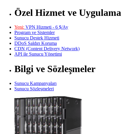
Özel Hizmet ve Uygulama
Yeni:
VPN Hizmeti - 6 $/Ay
Program ve Sistemler
Sunucu Destek Hizmeti
DDoS Saldırı Koruma
CDN (Content Delivery Network)
API ile Sunucu Yönetimi
Bilgi ve Sözleşmeler
Sunucu Kampanyaları
Sunucu Sözleşmeleri