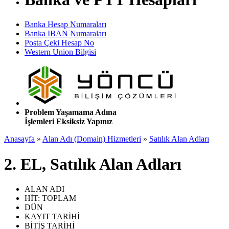
Banka Hesap Numaraları
Banka IBAN Numaraları
Posta Çeki Hesap No
Western Union Bilgisi
Problem Yaşamama Adına
İşlemleri Eksiksiz Yapınız
Anasayfa
»
Alan Adı (Domain) Hizmetleri
»
Satılık Alan Adları
2. EL, Satılık Alan Adları
ALAN ADI
HİT: TOPLAM
DÜN
KAYIT TARİHİ
BİTİŞ TARİHİ