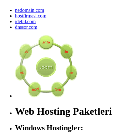
nedomain.com
hostfirmasi.com
idebil.com
dnssor.com
Web Hosting Paketleri
Windows Hostingler: