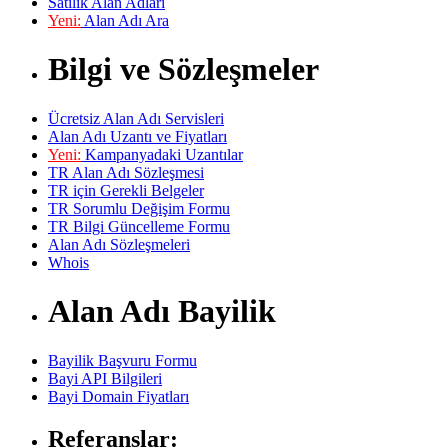
Satılık Alan Adları
Yeni:
Alan Adı Ara
Bilgi ve Sözleşmeler
Ücretsiz Alan Adı Servisleri
Alan Adı Uzantı ve Fiyatları
Yeni:
Kampanyadaki Uzantılar
TR Alan Adı Sözleşmesi
TR için Gerekli Belgeler
TR Sorumlu Değişim Formu
TR Bilgi Güncelleme Formu
Alan Adı Sözleşmeleri
Whois
Alan Adı Bayilik
Bayilik Başvuru Formu
Bayi API Bilgileri
Bayi Domain Fiyatları
Referanslar: