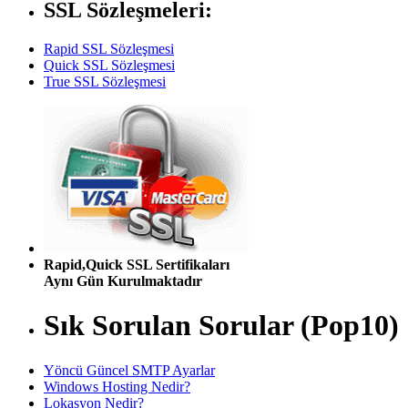
SSL Sözleşmeleri:
Rapid SSL Sözleşmesi
Quick SSL Sözleşmesi
True SSL Sözleşmesi
Rapid,Quick SSL Sertifikaları
Aynı Gün Kurulmaktadır
Sık Sorulan Sorular (Pop10)
Yöncü Güncel SMTP Ayarlar
Windows Hosting Nedir?
Lokasyon Nedir?