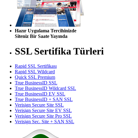
Hazır Uygulama Tercihinizde
Siteniz Bir Saate Yayında
SSL Sertifika Türleri
Rapid SSL Sertifikası
Rapid SSL Wildcard
Quick SSL Premium
True BusinessID SSL
True BusinessID Wildcard SSL
True BusinessID EV SSL
True BusinessID + SAN SSL
Verisign Secure Site SSL
Verisign Secure Site EV SSL
Verisign Secure Site Pro SSL
Verisign Sec. Site + SAN SSL