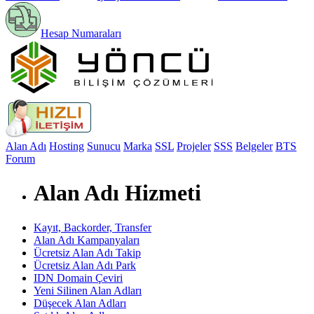
Hesap Numaraları
Alan Adı
Hosting
Sunucu
Marka
SSL
Projeler
SSS
Belgeler
BTS
Forum
Alan Adı Hizmeti
Kayıt, Backorder, Transfer
Alan Adı Kampanyaları
Ücretsiz Alan Adı Takip
Ücretsiz Alan Adı Park
IDN Domain Çeviri
Yeni Silinen Alan Adları
Düşecek Alan Adları