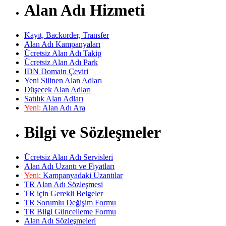
Alan Adı Hizmeti
Kayıt, Backorder, Transfer
Alan Adı Kampanyaları
Ücretsiz Alan Adı Takip
Ücretsiz Alan Adı Park
IDN Domain Çeviri
Yeni Silinen Alan Adları
Düşecek Alan Adları
Satılık Alan Adları
Yeni:
Alan Adı Ara
Bilgi ve Sözleşmeler
Ücretsiz Alan Adı Servisleri
Alan Adı Uzantı ve Fiyatları
Yeni:
Kampanyadaki Uzantılar
TR Alan Adı Sözleşmesi
TR için Gerekli Belgeler
TR Sorumlu Değişim Formu
TR Bilgi Güncelleme Formu
Alan Adı Sözleşmeleri