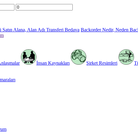
 Satın Alana, Alan Adı Transferi Bedava
Backorder Nedir, Neden Bac
im
Anlaşmalar
İnsan Kaynakları
Şirket Resimleri
T
araları
rum