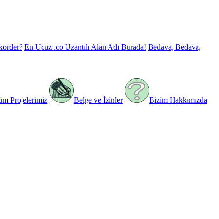
korder?
En Ucuz .co Uzantılı Alan Adı Burada!
Bedava, Bedava,
üm Projelerimiz
Belge ve İzinler
Bizim Hakkımızda