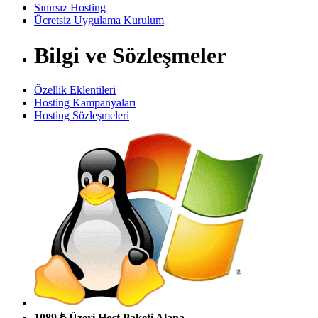
Sınırsız Hosting
Ücretsiz Uygulama Kurulum
Bilgi ve Sözleşmeler
Özellik Eklentileri
Hosting Kampanyaları
Hosting Sözleşmeleri
1089 ₺ Üzeri Host Paketi Alana