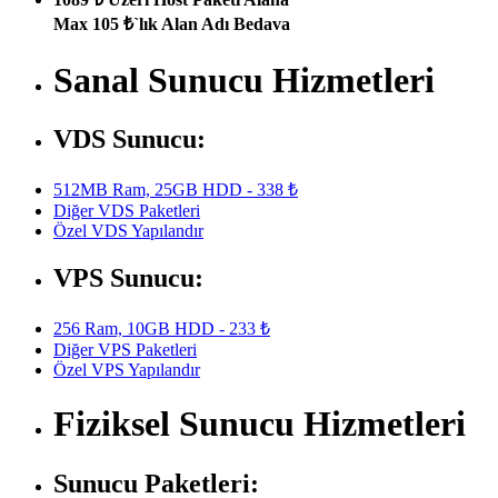
Max 105 ₺`lık Alan Adı Bedava
Sanal Sunucu Hizmetleri
VDS Sunucu:
512MB Ram, 25GB HDD - 338 ₺
Diğer VDS Paketleri
Özel VDS Yapılandır
VPS Sunucu:
256 Ram, 10GB HDD - 233 ₺
Diğer VPS Paketleri
Özel VPS Yapılandır
Fiziksel Sunucu Hizmetleri
Sunucu Paketleri: