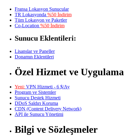
Fransa Lokasyon Sunucular
TR Lokasyonda
%50 İndirim
Tüm Lokasyon ve Paketler
Co-Location
%50 İndirim
Sunucu Eklentileri:
Lisanslar ve Paneller
Donamın Eklentileri
Özel Hizmet ve Uygulama
Yeni:
VPN Hizmeti - 6 $/Ay
Program ve Sistemler
Sunucu Destek Hizmeti
DDoS Saldırı Koruma
CDN (Content Delivery Network)
API ile Sunucu Yönetimi
Bilgi ve Sözleşmeler