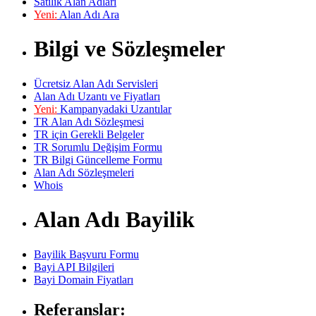
Satılık Alan Adları
Yeni:
Alan Adı Ara
Bilgi ve Sözleşmeler
Ücretsiz Alan Adı Servisleri
Alan Adı Uzantı ve Fiyatları
Yeni:
Kampanyadaki Uzantılar
TR Alan Adı Sözleşmesi
TR için Gerekli Belgeler
TR Sorumlu Değişim Formu
TR Bilgi Güncelleme Formu
Alan Adı Sözleşmeleri
Whois
Alan Adı Bayilik
Bayilik Başvuru Formu
Bayi API Bilgileri
Bayi Domain Fiyatları
Referanslar: