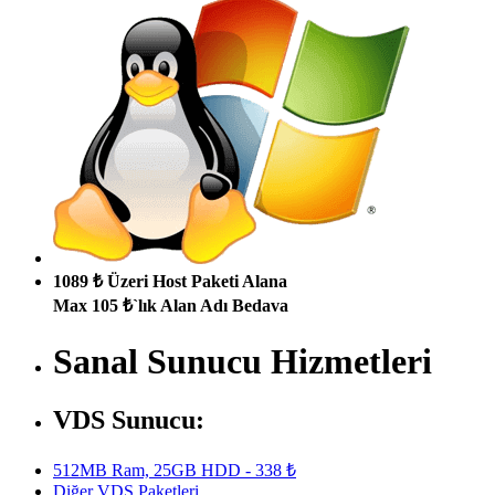
1089 ₺ Üzeri Host Paketi Alana
Max 105 ₺`lık Alan Adı Bedava
Sanal Sunucu Hizmetleri
VDS Sunucu:
512MB Ram, 25GB HDD - 338 ₺
Diğer VDS Paketleri