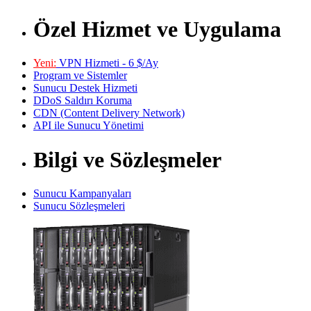
Özel Hizmet ve Uygulama
Yeni:
VPN Hizmeti - 6 $/Ay
Program ve Sistemler
Sunucu Destek Hizmeti
DDoS Saldırı Koruma
CDN (Content Delivery Network)
API ile Sunucu Yönetimi
Bilgi ve Sözleşmeler
Sunucu Kampanyaları
Sunucu Sözleşmeleri