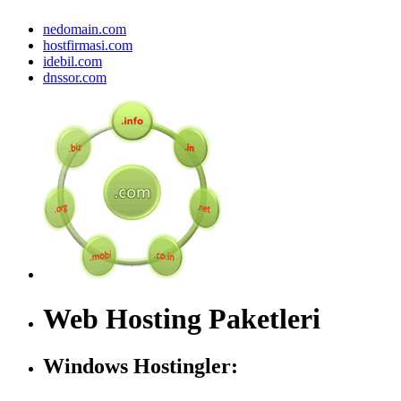
nedomain.com
hostfirmasi.com
idebil.com
dnssor.com
Web Hosting Paketleri
Windows Hostingler: