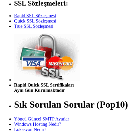
SSL Sözleşmeleri:
Rapid SSL Sözleşmesi
Quick SSL Sözleşmesi
True SSL Sözleşmesi
Rapid,Quick SSL Sertifikaları
Aynı Gün Kurulmaktadır
Sık Sorulan Sorular (Pop10)
Yöncü Güncel SMTP Ayarlar
Windows Hosting Nedir?
Lokasyon Nedir?