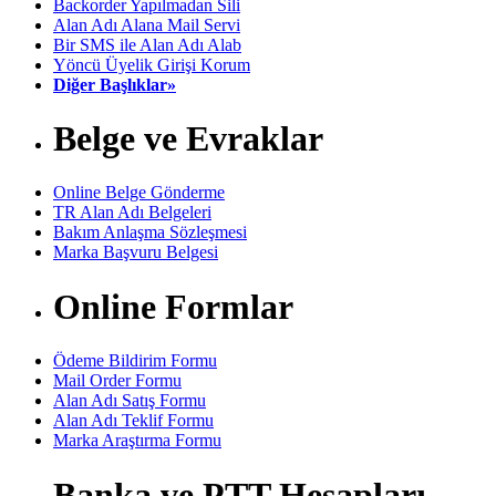
Backorder Yapılmadan Sili
Alan Adı Alana Mail Servi
Bir SMS ile Alan Adı Alab
Yöncü Üyelik Girişi Korum
Diğer Başlıklar»
Belge ve Evraklar
Online Belge Gönderme
TR Alan Adı Belgeleri
Bakım Anlaşma Sözleşmesi
Marka Başvuru Belgesi
Online Formlar
Ödeme Bildirim Formu
Mail Order Formu
Alan Adı Satış Formu
Alan Adı Teklif Formu
Marka Araştırma Formu
Banka ve PTT Hesapları