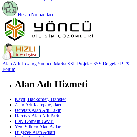
Hesap Numaraları
Alan Adı
Hosting
Sunucu
Marka
SSL
Projeler
SSS
Belgeler
BTS
Forum
Alan Adı Hizmeti
Kayıt, Backorder, Transfer
Alan Adı Kampanyaları
Ücretsiz Alan Adı Takip
Ücretsiz Alan Adı Park
IDN Domain Çeviri
Yeni Silinen Alan Adları
Düşecek Alan Adları