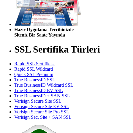
Hazır Uygulama Tercihinizde
Siteniz Bir Saate Yayında
SSL Sertifika Türleri
Rapid SSL Sertifikası
Rapid SSL Wildcard
Quick SSL Premium
True BusinessID SSL
True BusinessID Wildcard SSL
True BusinessID EV SSL
True BusinessID + SAN SSL
Verisign Secure Site SSL
Verisign Secure Site EV SSL
Verisign Secure Site Pro SSL
Verisign Sec. Site + SAN SSL