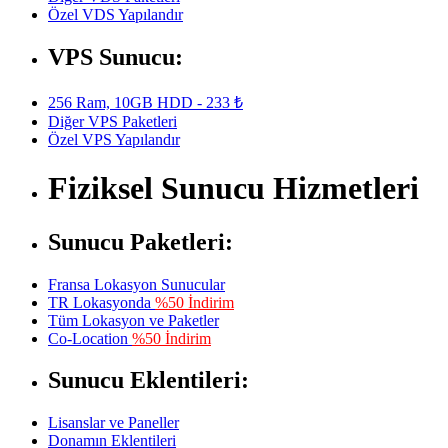
Özel VDS Yapılandır
VPS Sunucu:
256 Ram, 10GB HDD - 233 ₺
Diğer VPS Paketleri
Özel VPS Yapılandır
Fiziksel Sunucu Hizmetleri
Sunucu Paketleri:
Fransa Lokasyon Sunucular
TR Lokasyonda
%50 İndirim
Tüm Lokasyon ve Paketler
Co-Location
%50 İndirim
Sunucu Eklentileri:
Lisanslar ve Paneller
Donamın Eklentileri