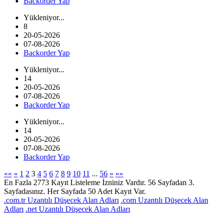
Backorder Yap
Yükleniyor...
8
20-05-2026
07-08-2026
Backorder Yap
Yükleniyor...
14
20-05-2026
07-08-2026
Backorder Yap
Yükleniyor...
14
20-05-2026
07-08-2026
Backorder Yap
««
«
1
2
3
4
5
6
7
8
9
10
11
...
56
»
»»
En Fazla 2773 Kayıt Listeleme İzniniz Vardır. 56 Sayfadan 3.
Sayfadasınız. Her Sayfada 50 Adet Kayıt Var.
.com.tr Uzantılı Düşecek Alan Adları
.com Uzantılı Düşecek Alan
Adları
.net Uzantılı Düşecek Alan Adları