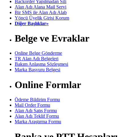
Backorder Yapılmadan Sili
Alan Adı Alana Mail Servi
Bir SMS ile Alan Adı Alab
Yöncü Üyelik Girişi Korum
Diğer Başlıklar»
Belge ve Evraklar
Online Belge Gönderme
TR Alan Adı Belgeleri
Bakım Anlaşma Sözleşmesi
Marka Başvuru Belgesi
Online Formlar
Ödeme Bildirim Formu
Mail Order Formu
Alan Adı Satış Formu
Alan Adı Teklif Formu
Marka Araştırma Formu
Banka ve PTT Hesapları