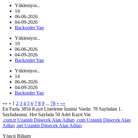
Yükleniyor...
14
06-06-2026
04-09-2026
Backorder Yap
Yükleniyor...
19
06-06-2026
04-09-2026
Backorder Yap
Yükleniyor...
14
06-06-2026
04-09-2026
Backorder Yap
««
«
1
2
3
4
5
6
7
8
9
...
78
»
»»
En Fazla 3854 Kayıt Listeleme İzniniz Vardır. 78 Sayfadan 1.
Sayfadasınız. Her Sayfada 50 Adet Kayıt Var.
.com.tr Uzantılı Düşecek Alan Adları
.com Uzantılı Düşecek Alan
Adları
.net Uzantılı Düşecek Alan Adları
Yöncü Bilişim