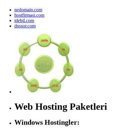
nedomain.com
hostfirmasi.com
idebil.com
dnssor.com
Web Hosting Paketleri
Windows Hostingler: