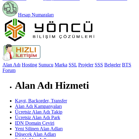
Hesap Numaraları
Alan Adı
Hosting
Sunucu
Marka
SSL
Projeler
SSS
Belgeler
BTS
Forum
Alan Adı Hizmeti
Kayıt, Backorder, Transfer
Alan Adı Kampanyaları
Ücretsiz Alan Adı Takip
Ücretsiz Alan Adı Park
IDN Domain Çeviri
Yeni Silinen Alan Adları
Düşecek Alan Adları