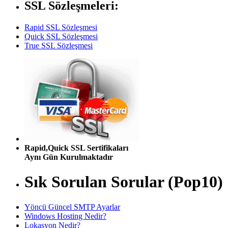
SSL Sözleşmeleri:
Rapid SSL Sözleşmesi
Quick SSL Sözleşmesi
True SSL Sözleşmesi
Rapid,Quick SSL Sertifikaları
Aynı Gün Kurulmaktadır
Sık Sorulan Sorular (Pop10)
Yöncü Güncel SMTP Ayarlar
Windows Hosting Nedir?
Lokasyon Nedir?