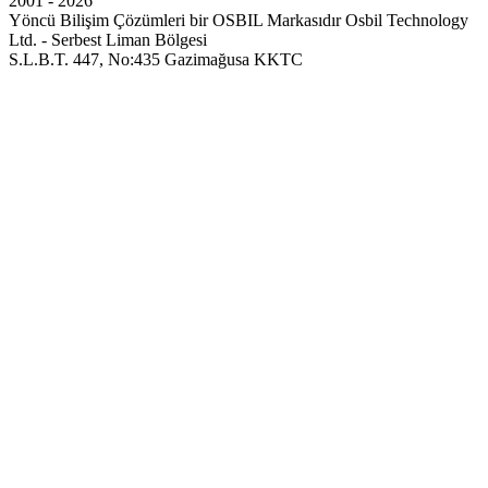
2001 - 2026
Yöncü Bilişim Çözümleri bir OSBIL Markasıdır
Osbil Technology
Ltd. - Serbest Liman Bölgesi
S.L.B.T. 447, No:435 Gazimağusa KKTC