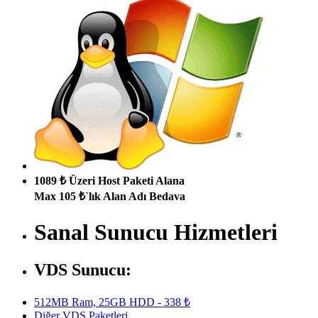
1089 ₺ Üzeri Host Paketi Alana
Max 105 ₺`lık Alan Adı Bedava
Sanal Sunucu Hizmetleri
VDS Sunucu:
512MB Ram, 25GB HDD - 338 ₺
Diğer VDS Paketleri