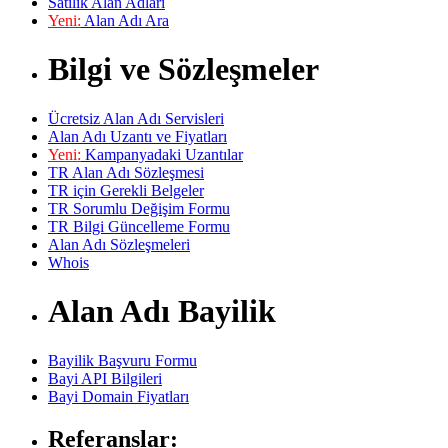
Satılık Alan Adları
Yeni:
Alan Adı Ara
Bilgi ve Sözleşmeler
Ücretsiz Alan Adı Servisleri
Alan Adı Uzantı ve Fiyatları
Yeni:
Kampanyadaki Uzantılar
TR Alan Adı Sözleşmesi
TR için Gerekli Belgeler
TR Sorumlu Değişim Formu
TR Bilgi Güncelleme Formu
Alan Adı Sözleşmeleri
Whois
Alan Adı Bayilik
Bayilik Başvuru Formu
Bayi API Bilgileri
Bayi Domain Fiyatları
Referanslar: