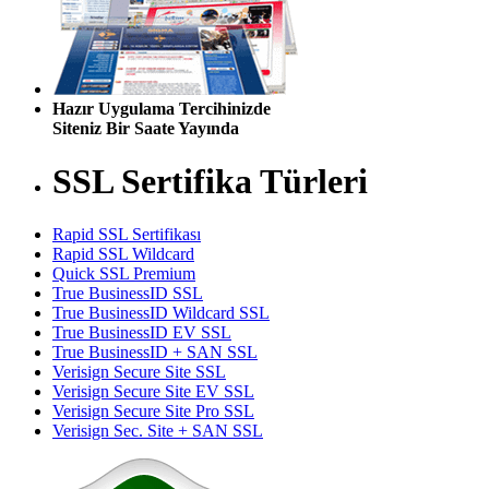
Hazır Uygulama Tercihinizde
Siteniz Bir Saate Yayında
SSL Sertifika Türleri
Rapid SSL Sertifikası
Rapid SSL Wildcard
Quick SSL Premium
True BusinessID SSL
True BusinessID Wildcard SSL
True BusinessID EV SSL
True BusinessID + SAN SSL
Verisign Secure Site SSL
Verisign Secure Site EV SSL
Verisign Secure Site Pro SSL
Verisign Sec. Site + SAN SSL