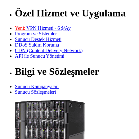
Özel Hizmet ve Uygulama
Yeni:
VPN Hizmeti - 6 $/Ay
Program ve Sistemler
Sunucu Destek Hizmeti
DDoS Saldırı Koruma
CDN (Content Delivery Network)
API ile Sunucu Yönetimi
Bilgi ve Sözleşmeler
Sunucu Kampanyaları
Sunucu Sözleşmeleri