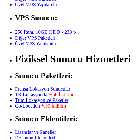
Özel VDS Yapılandır
VPS Sunucu:
256 Ram, 10GB HDD - 233 ₺
Diğer VPS Paketleri
Özel VPS Yapılandır
Fiziksel Sunucu Hizmetleri
Sunucu Paketleri:
Fransa Lokasyon Sunucular
TR Lokasyonda
%50 İndirim
Tüm Lokasyon ve Paketler
Co-Location
%50 İndirim
Sunucu Eklentileri:
Lisanslar ve Paneller
Donamın Eklentileri