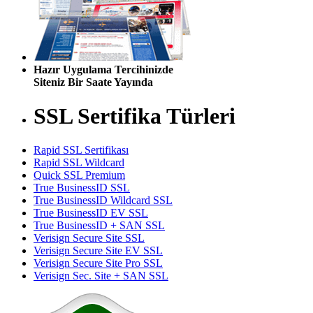
Hazır Uygulama Tercihinizde
Siteniz Bir Saate Yayında
SSL Sertifika Türleri
Rapid SSL Sertifikası
Rapid SSL Wildcard
Quick SSL Premium
True BusinessID SSL
True BusinessID Wildcard SSL
True BusinessID EV SSL
True BusinessID + SAN SSL
Verisign Secure Site SSL
Verisign Secure Site EV SSL
Verisign Secure Site Pro SSL
Verisign Sec. Site + SAN SSL