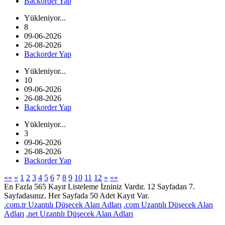
Backorder Yap
Yükleniyor...
8
09-06-2026
26-08-2026
Backorder Yap
Yükleniyor...
10
09-06-2026
26-08-2026
Backorder Yap
Yükleniyor...
3
09-06-2026
26-08-2026
Backorder Yap
««
«
1
2
3
4
5
6
7
8
9
10
11
12
»
»»
En Fazla 565 Kayıt Listeleme İzniniz Vardır. 12 Sayfadan 7.
Sayfadasınız. Her Sayfada 50 Adet Kayıt Var.
.com.tr Uzantılı Düşecek Alan Adları
.com Uzantılı Düşecek Alan
Adları
.net Uzantılı Düşecek Alan Adları