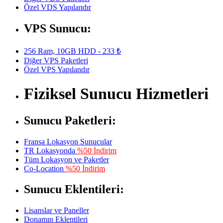
Özel VDS Yapılandır
VPS Sunucu:
256 Ram, 10GB HDD - 233 ₺
Diğer VPS Paketleri
Özel VPS Yapılandır
Fiziksel Sunucu Hizmetleri
Sunucu Paketleri:
Fransa Lokasyon Sunucular
TR Lokasyonda
%50 İndirim
Tüm Lokasyon ve Paketler
Co-Location
%50 İndirim
Sunucu Eklentileri:
Lisanslar ve Paneller
Donamın Eklentileri