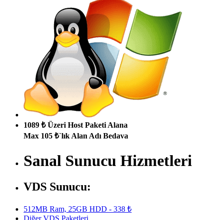
1089 ₺ Üzeri Host Paketi Alana
Max 105 ₺`lık Alan Adı Bedava
Sanal Sunucu Hizmetleri
VDS Sunucu:
512MB Ram, 25GB HDD - 338 ₺
Diğer VDS Paketleri