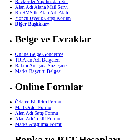
Backorder Yapılmadan Sili
Alan Adı Alana Mail Servi
Bir SMS ile Alan Adı Alab
Yöncü Üyelik Girişi Korum
Diğer Başlıklar»
Belge ve Evraklar
Online Belge Gönderme
TR Alan Adı Belgeleri
Bakım Anlaşma Sözleşmesi
Marka Başvuru Belgesi
Online Formlar
Ödeme Bildirim Formu
Mail Order Formu
Alan Adı Satış Formu
Alan Adı Teklif Formu
Marka Araştırma Formu
Banka ve PTT Hesapları