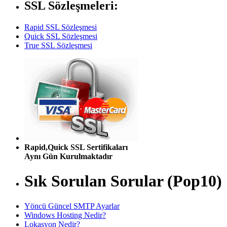
SSL Sözleşmeleri:
Rapid SSL Sözleşmesi
Quick SSL Sözleşmesi
True SSL Sözleşmesi
Rapid,Quick SSL Sertifikaları
Aynı Gün Kurulmaktadır
Sık Sorulan Sorular (Pop10)
Yöncü Güncel SMTP Ayarlar
Windows Hosting Nedir?
Lokasyon Nedir?