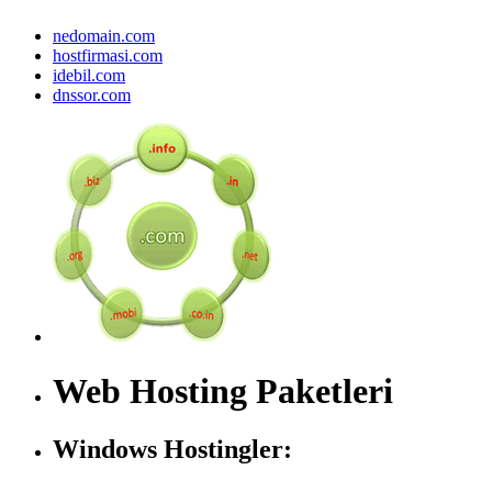
nedomain.com
hostfirmasi.com
idebil.com
dnssor.com
Web Hosting Paketleri
Windows Hostingler: