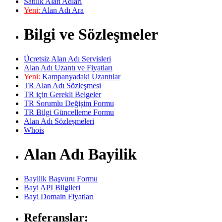
Satılık Alan Adları
Yeni:
Alan Adı Ara
Bilgi ve Sözleşmeler
Ücretsiz Alan Adı Servisleri
Alan Adı Uzantı ve Fiyatları
Yeni:
Kampanyadaki Uzantılar
TR Alan Adı Sözleşmesi
TR için Gerekli Belgeler
TR Sorumlu Değişim Formu
TR Bilgi Güncelleme Formu
Alan Adı Sözleşmeleri
Whois
Alan Adı Bayilik
Bayilik Başvuru Formu
Bayi API Bilgileri
Bayi Domain Fiyatları
Referanslar: