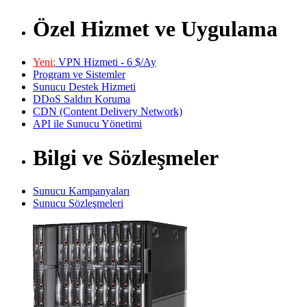
Özel Hizmet ve Uygulama
Yeni:
VPN Hizmeti - 6 $/Ay
Program ve Sistemler
Sunucu Destek Hizmeti
DDoS Saldırı Koruma
CDN (Content Delivery Network)
API ile Sunucu Yönetimi
Bilgi ve Sözleşmeler
Sunucu Kampanyaları
Sunucu Sözleşmeleri