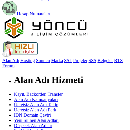
Hesap Numaraları
Alan Adı
Hosting
Sunucu
Marka
SSL
Projeler
SSS
Belgeler
BTS
Forum
Alan Adı Hizmeti
Kayıt, Backorder, Transfer
Alan Adı Kampanyaları
Ücretsiz Alan Adı Takip
Ücretsiz Alan Adı Park
IDN Domain Çeviri
Yeni Silinen Alan Adları
Düşecek Alan Adları