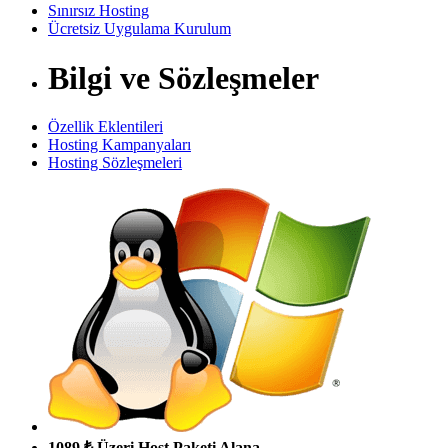
Sınırsız Hosting
Ücretsiz Uygulama Kurulum
Bilgi ve Sözleşmeler
Özellik Eklentileri
Hosting Kampanyaları
Hosting Sözleşmeleri
1089 ₺ Üzeri Host Paketi Alana