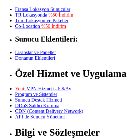
Fransa Lokasyon Sunucular
TR Lokasyonda
%50 İndirim
Tüm Lokasyon ve Paketler
Co-Location
%50 İndirim
Sunucu Eklentileri:
Lisanslar ve Paneller
Donamın Eklentileri
Özel Hizmet ve Uygulama
Yeni:
VPN Hizmeti - 6 $/Ay
Program ve Sistemler
Sunucu Destek Hizmeti
DDoS Saldırı Koruma
CDN (Content Delivery Network)
API ile Sunucu Yönetimi
Bilgi ve Sözleşmeler