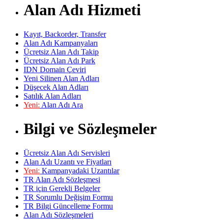
Alan Adı Hizmeti
Kayıt, Backorder, Transfer
Alan Adı Kampanyaları
Ücretsiz Alan Adı Takip
Ücretsiz Alan Adı Park
IDN Domain Çeviri
Yeni Silinen Alan Adları
Düşecek Alan Adları
Satılık Alan Adları
Yeni:
Alan Adı Ara
Bilgi ve Sözleşmeler
Ücretsiz Alan Adı Servisleri
Alan Adı Uzantı ve Fiyatları
Yeni:
Kampanyadaki Uzantılar
TR Alan Adı Sözleşmesi
TR için Gerekli Belgeler
TR Sorumlu Değişim Formu
TR Bilgi Güncelleme Formu
Alan Adı Sözleşmeleri