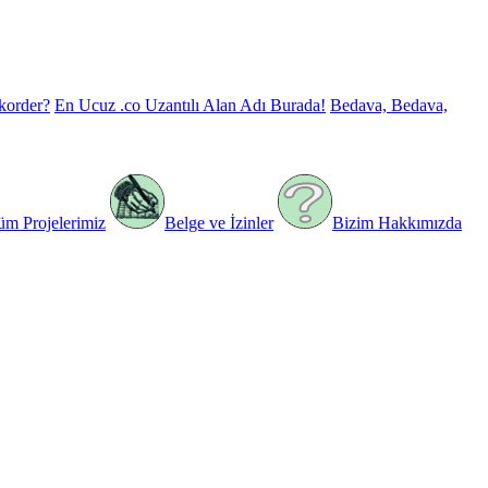
korder?
En Ucuz .co Uzantılı Alan Adı Burada!
Bedava, Bedava,
üm Projelerimiz
Belge ve İzinler
Bizim Hakkımızda