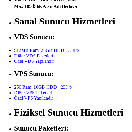
Max 105 ₺`lık Alan Adı Bedava
Sanal Sunucu Hizmetleri
VDS Sunucu:
512MB Ram, 25GB HDD - 338 ₺
Diğer VDS Paketleri
Özel VDS Yapılandır
VPS Sunucu:
256 Ram, 10GB HDD - 233 ₺
Diğer VPS Paketleri
Özel VPS Yapılandır
Fiziksel Sunucu Hizmetleri
Sunucu Paketleri: