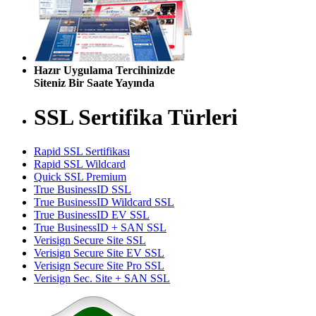
Hazır Uygulama Tercihinizde
Siteniz Bir Saate Yayında
SSL Sertifika Türleri
Rapid SSL Sertifikası
Rapid SSL Wildcard
Quick SSL Premium
True BusinessID SSL
True BusinessID Wildcard SSL
True BusinessID EV SSL
True BusinessID + SAN SSL
Verisign Secure Site SSL
Verisign Secure Site EV SSL
Verisign Secure Site Pro SSL
Verisign Sec. Site + SAN SSL