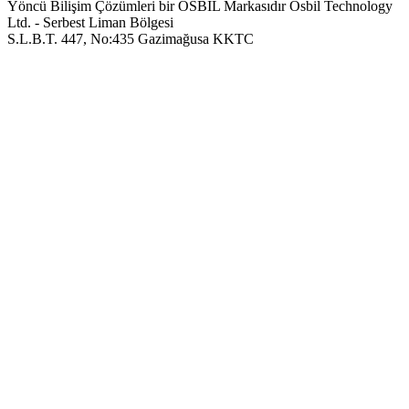
Yöncü Bilişim Çözümleri bir OSBIL Markasıdır
Osbil Technology
Ltd. - Serbest Liman Bölgesi
S.L.B.T. 447, No:435 Gazimağusa KKTC