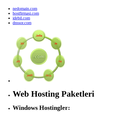
nedomain.com
hostfirmasi.com
idebil.com
dnssor.com
Web Hosting Paketleri
Windows Hostingler: