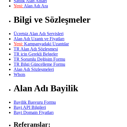
Satılık Alan Adları
Yeni:
Alan Adı Ara
Bilgi ve Sözleşmeler
Ücretsiz Alan Adı Servisleri
Alan Adı Uzantı ve Fiyatları
Yeni:
Kampanyadaki Uzantılar
TR Alan Adı Sözleşmesi
TR için Gerekli Belgeler
TR Sorumlu Değişim Formu
TR Bilgi Güncelleme Formu
Alan Adı Sözleşmeleri
Whois
Alan Adı Bayilik
Bayilik Başvuru Formu
Bayi API Bilgileri
Bayi Domain Fiyatları
Referanslar: