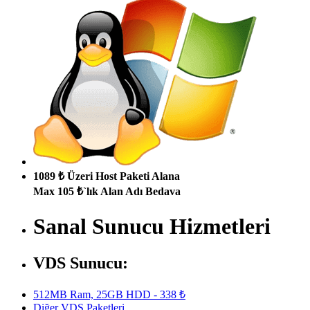
1089 ₺ Üzeri Host Paketi Alana
Max 105 ₺`lık Alan Adı Bedava
Sanal Sunucu Hizmetleri
VDS Sunucu:
512MB Ram, 25GB HDD - 338 ₺
Diğer VDS Paketleri