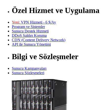
Özel Hizmet ve Uygulama
Yeni:
VPN Hizmeti - 6 $/Ay
Program ve Sistemler
Sunucu Destek Hizmeti
DDoS Saldırı Koruma
CDN (Content Delivery Network)
API ile Sunucu Yönetimi
Bilgi ve Sözleşmeler
Sunucu Kampanyaları
Sunucu Sözleşmeleri