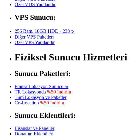
Özel VDS Yapılandır
VPS Sunucu:
256 Ram, 10GB HDD - 233 ₺
Diğer VPS Paketleri
Özel VPS Yapılandır
Fiziksel Sunucu Hizmetleri
Sunucu Paketleri:
Fransa Lokasyon Sunucular
TR Lokasyonda
%50 İndirim
Tüm Lokasyon ve Paketler
Co-Location
%50 İndirim
Sunucu Eklentileri:
Lisanslar ve Paneller
Donamın Eklentileri