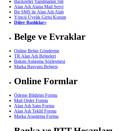
Backorder Yapılmadan Sili
Alan Adı Alana Mail Servi
Bir SMS ile Alan Adı Alab
Yöncü Üyelik Girişi Korum
Diğer Başlıklar»
Belge ve Evraklar
Online Belge Gönderme
TR Alan Adı Belgeleri
Bakım Anlaşma Sözleşmesi
Marka Başvuru Belgesi
Online Formlar
Ödeme Bildirim Formu
Mail Order Formu
Alan Adı Satış Formu
Alan Adı Teklif Formu
Marka Araştırma Formu
Banka ve PTT Hesapları