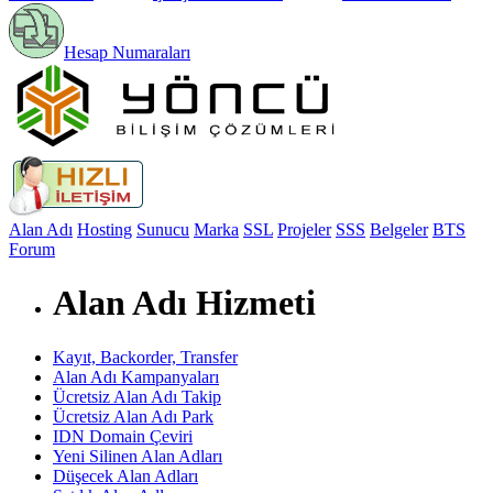
Hesap Numaraları
Alan Adı
Hosting
Sunucu
Marka
SSL
Projeler
SSS
Belgeler
BTS
Forum
Alan Adı Hizmeti
Kayıt, Backorder, Transfer
Alan Adı Kampanyaları
Ücretsiz Alan Adı Takip
Ücretsiz Alan Adı Park
IDN Domain Çeviri
Yeni Silinen Alan Adları
Düşecek Alan Adları