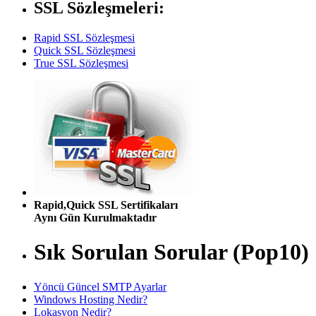
SSL Sözleşmeleri:
Rapid SSL Sözleşmesi
Quick SSL Sözleşmesi
True SSL Sözleşmesi
Rapid,Quick SSL Sertifikaları
Aynı Gün Kurulmaktadır
Sık Sorulan Sorular (Pop10)
Yöncü Güncel SMTP Ayarlar
Windows Hosting Nedir?
Lokasyon Nedir?