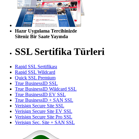
Hazır Uygulama Tercihinizde
Siteniz Bir Saate Yayında
SSL Sertifika Türleri
Rapid SSL Sertifikası
Rapid SSL Wildcard
Quick SSL Premium
True BusinessID SSL
True BusinessID Wildcard SSL
True BusinessID EV SSL
True BusinessID + SAN SSL
Verisign Secure Site SSL
Verisign Secure Site EV SSL
Verisign Secure Site Pro SSL
Verisign Sec. Site + SAN SSL