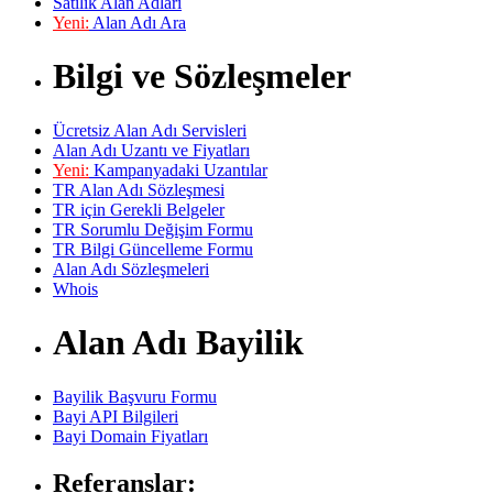
Satılık Alan Adları
Yeni:
Alan Adı Ara
Bilgi ve Sözleşmeler
Ücretsiz Alan Adı Servisleri
Alan Adı Uzantı ve Fiyatları
Yeni:
Kampanyadaki Uzantılar
TR Alan Adı Sözleşmesi
TR için Gerekli Belgeler
TR Sorumlu Değişim Formu
TR Bilgi Güncelleme Formu
Alan Adı Sözleşmeleri
Whois
Alan Adı Bayilik
Bayilik Başvuru Formu
Bayi API Bilgileri
Bayi Domain Fiyatları
Referanslar: