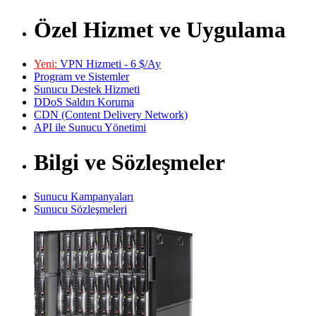
Özel Hizmet ve Uygulama
Yeni:
VPN Hizmeti - 6 $/Ay
Program ve Sistemler
Sunucu Destek Hizmeti
DDoS Saldırı Koruma
CDN (Content Delivery Network)
API ile Sunucu Yönetimi
Bilgi ve Sözleşmeler
Sunucu Kampanyaları
Sunucu Sözleşmeleri