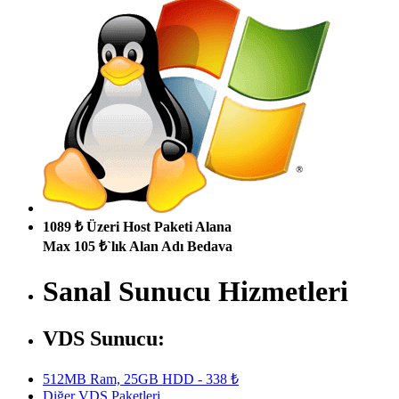
1089 ₺ Üzeri Host Paketi Alana
Max 105 ₺`lık Alan Adı Bedava
Sanal Sunucu Hizmetleri
VDS Sunucu:
512MB Ram, 25GB HDD - 338 ₺
Diğer VDS Paketleri