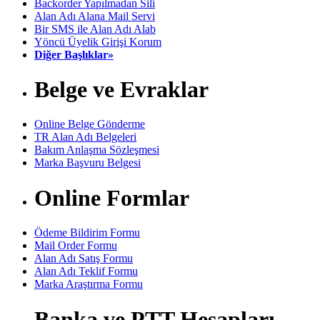
Backorder Yapılmadan Sili
Alan Adı Alana Mail Servi
Bir SMS ile Alan Adı Alab
Yöncü Üyelik Girişi Korum
Diğer Başlıklar»
Belge ve Evraklar
Online Belge Gönderme
TR Alan Adı Belgeleri
Bakım Anlaşma Sözleşmesi
Marka Başvuru Belgesi
Online Formlar
Ödeme Bildirim Formu
Mail Order Formu
Alan Adı Satış Formu
Alan Adı Teklif Formu
Marka Araştırma Formu
Banka ve PTT Hesapları