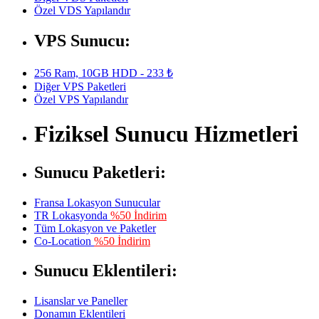
Özel VDS Yapılandır
VPS Sunucu:
256 Ram, 10GB HDD - 233 ₺
Diğer VPS Paketleri
Özel VPS Yapılandır
Fiziksel Sunucu Hizmetleri
Sunucu Paketleri:
Fransa Lokasyon Sunucular
TR Lokasyonda
%50 İndirim
Tüm Lokasyon ve Paketler
Co-Location
%50 İndirim
Sunucu Eklentileri:
Lisanslar ve Paneller
Donamın Eklentileri