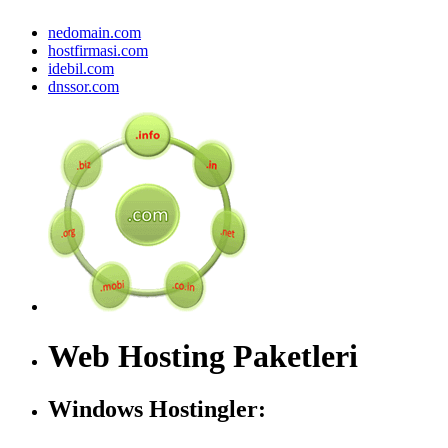
nedomain.com
hostfirmasi.com
idebil.com
dnssor.com
Web Hosting Paketleri
Windows Hostingler: