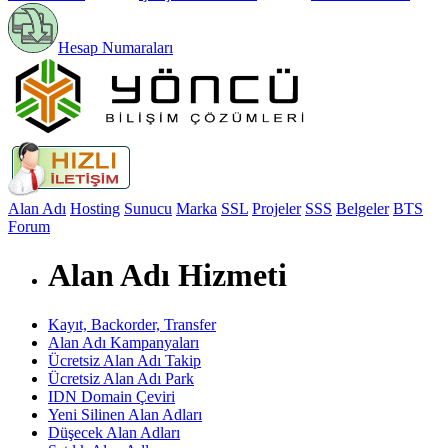
Hesap Numaraları
Alan Adı
Hosting
Sunucu
Marka
SSL
Projeler
SSS
Belgeler
BTS
Forum
Alan Adı Hizmeti
Kayıt, Backorder, Transfer
Alan Adı Kampanyaları
Ücretsiz Alan Adı Takip
Ücretsiz Alan Adı Park
IDN Domain Çeviri
Yeni Silinen Alan Adları
Düşecek Alan Adları