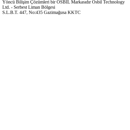
Yöncü Bilişim Çözümleri bir OSBIL Markasıdır
Osbil Technology
Ltd. - Serbest Liman Bölgesi
S.L.B.T. 447, No:435 Gazimağusa KKTC