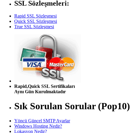
SSL Sözleşmeleri:
Rapid SSL Sözleşmesi
Quick SSL Sözleşmesi
True SSL Sözleşmesi
Rapid,Quick SSL Sertifikaları
Aynı Gün Kurulmaktadır
Sık Sorulan Sorular (Pop10)
Yöncü Güncel SMTP Ayarlar
Windows Hosting Nedir?
Lokasyon Nedir?