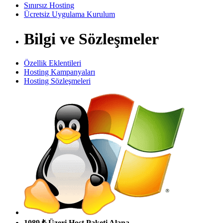
Sınırsız Hosting
Ücretsiz Uygulama Kurulum
Bilgi ve Sözleşmeler
Özellik Eklentileri
Hosting Kampanyaları
Hosting Sözleşmeleri
1089 ₺ Üzeri Host Paketi Alana