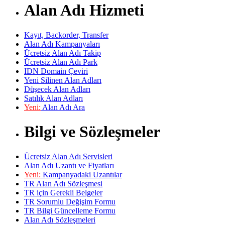
Alan Adı Hizmeti
Kayıt, Backorder, Transfer
Alan Adı Kampanyaları
Ücretsiz Alan Adı Takip
Ücretsiz Alan Adı Park
IDN Domain Çeviri
Yeni Silinen Alan Adları
Düşecek Alan Adları
Satılık Alan Adları
Yeni:
Alan Adı Ara
Bilgi ve Sözleşmeler
Ücretsiz Alan Adı Servisleri
Alan Adı Uzantı ve Fiyatları
Yeni:
Kampanyadaki Uzantılar
TR Alan Adı Sözleşmesi
TR için Gerekli Belgeler
TR Sorumlu Değişim Formu
TR Bilgi Güncelleme Formu
Alan Adı Sözleşmeleri