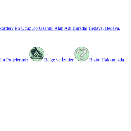
korder?
En Ucuz .co Uzantılı Alan Adı Burada!
Bedava, Bedava,
üm Projelerimiz
Belge ve İzinler
Bizim Hakkımızda