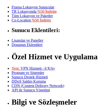
Fransa Lokasyon Sunucular
TR Lokasyonda
%50 İndirim
Tüm Lokasyon ve Paketler
Co-Location
%50 İndirim
Sunucu Eklentileri:
Lisanslar ve Paneller
Donamın Eklentileri
Özel Hizmet ve Uygulama
Yeni:
VPN Hizmeti - 6 $/Ay
Program ve Sistemler
Sunucu Destek Hizmeti
DDoS Saldırı Koruma
CDN (Content Delivery Network)
API ile Sunucu Yönetimi
Bilgi ve Sözleşmeler