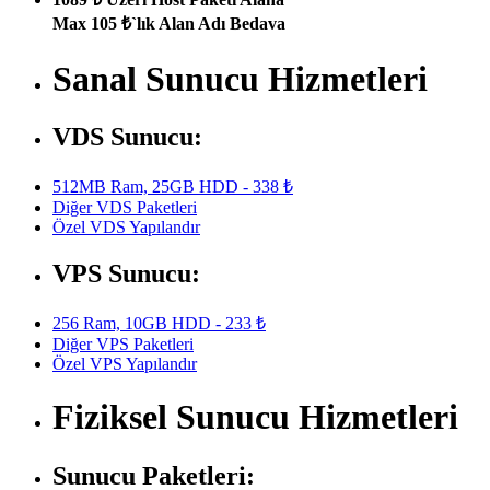
Max 105 ₺`lık Alan Adı Bedava
Sanal Sunucu Hizmetleri
VDS Sunucu:
512MB Ram, 25GB HDD - 338 ₺
Diğer VDS Paketleri
Özel VDS Yapılandır
VPS Sunucu:
256 Ram, 10GB HDD - 233 ₺
Diğer VPS Paketleri
Özel VPS Yapılandır
Fiziksel Sunucu Hizmetleri
Sunucu Paketleri: