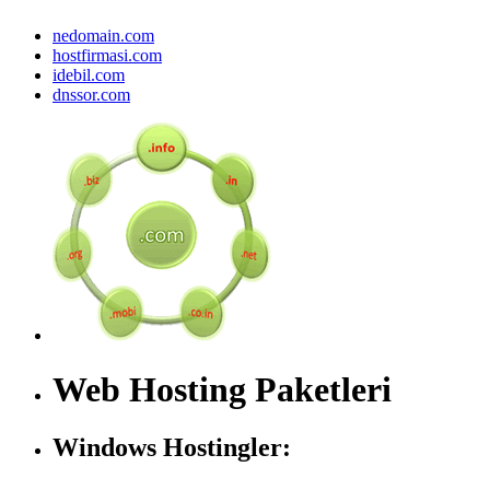
nedomain.com
hostfirmasi.com
idebil.com
dnssor.com
Web Hosting Paketleri
Windows Hostingler: