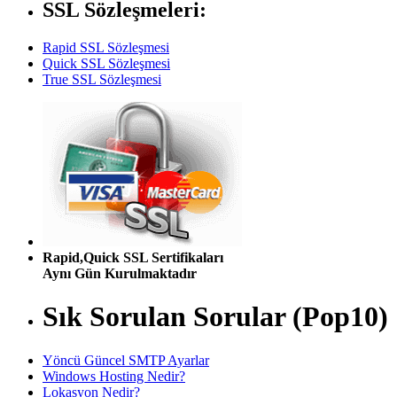
SSL Sözleşmeleri:
Rapid SSL Sözleşmesi
Quick SSL Sözleşmesi
True SSL Sözleşmesi
Rapid,Quick SSL Sertifikaları
Aynı Gün Kurulmaktadır
Sık Sorulan Sorular (Pop10)
Yöncü Güncel SMTP Ayarlar
Windows Hosting Nedir?
Lokasyon Nedir?