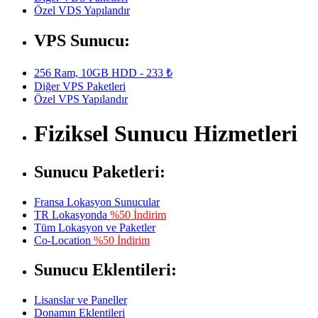
Özel VDS Yapılandır
VPS Sunucu:
256 Ram, 10GB HDD - 233 ₺
Diğer VPS Paketleri
Özel VPS Yapılandır
Fiziksel Sunucu Hizmetleri
Sunucu Paketleri:
Fransa Lokasyon Sunucular
TR Lokasyonda
%50 İndirim
Tüm Lokasyon ve Paketler
Co-Location
%50 İndirim
Sunucu Eklentileri:
Lisanslar ve Paneller
Donamın Eklentileri