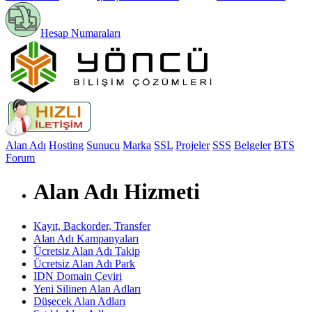
Hesap Numaraları
Alan Adı
Hosting
Sunucu
Marka
SSL
Projeler
SSS
Belgeler
BTS
Forum
Alan Adı Hizmeti
Kayıt, Backorder, Transfer
Alan Adı Kampanyaları
Ücretsiz Alan Adı Takip
Ücretsiz Alan Adı Park
IDN Domain Çeviri
Yeni Silinen Alan Adları
Düşecek Alan Adları