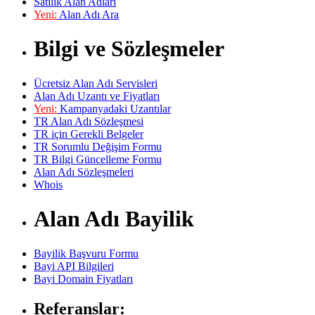
Satılık Alan Adları
Yeni:
Alan Adı Ara
Bilgi ve Sözleşmeler
Ücretsiz Alan Adı Servisleri
Alan Adı Uzantı ve Fiyatları
Yeni:
Kampanyadaki Uzantılar
TR Alan Adı Sözleşmesi
TR için Gerekli Belgeler
TR Sorumlu Değişim Formu
TR Bilgi Güncelleme Formu
Alan Adı Sözleşmeleri
Whois
Alan Adı Bayilik
Bayilik Başvuru Formu
Bayi API Bilgileri
Bayi Domain Fiyatları
Referanslar: