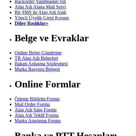
Backorder Yapılmadan Sili
Alan Adı Alana Mail Servi
Bir SMS ile Alan Adı Alab
Yöncü Üyelik Girişi Korum
Diğer Başlıklar»
Belge ve Evraklar
Online Belge Gönderme
TR Alan Adı Belgeleri
Bakım Anlaşma Sözleşmesi
Marka Başvuru Belgesi
Online Formlar
Ödeme Bildirim Formu
Mail Order Formu
Alan Adı Satış Formu
Alan Adı Teklif Formu
Marka Araştırma Formu
Banka ve PTT Hesapları