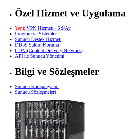
Özel Hizmet ve Uygulama
Yeni:
VPN Hizmeti - 6 $/Ay
Program ve Sistemler
Sunucu Destek Hizmeti
DDoS Saldırı Koruma
CDN (Content Delivery Network)
API ile Sunucu Yönetimi
Bilgi ve Sözleşmeler
Sunucu Kampanyaları
Sunucu Sözleşmeleri