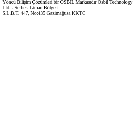
Yöncü Bilişim Çözümleri bir OSBIL Markasıdır
Osbil Technology
Ltd. - Serbest Liman Bölgesi
S.L.B.T. 447, No:435 Gazimağusa KKTC