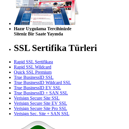
Hazır Uygulama Tercihinizde
Siteniz Bir Saate Yayında
SSL Sertifika Türleri
Rapid SSL Sertifikası
Rapid SSL Wildcard
Quick SSL Premium
True BusinessID SSL
True BusinessID Wildcard SSL
True BusinessID EV SSL
True BusinessID + SAN SSL
Verisign Secure Site SSL
Verisign Secure Site EV SSL
Verisign Secure Site Pro SSL
Verisign Sec. Site + SAN SSL