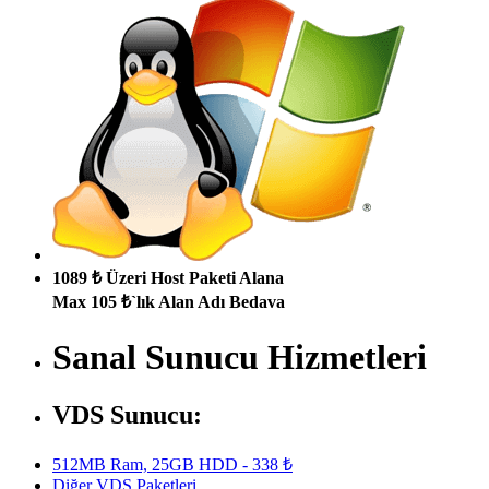
1089 ₺ Üzeri Host Paketi Alana
Max 105 ₺`lık Alan Adı Bedava
Sanal Sunucu Hizmetleri
VDS Sunucu:
512MB Ram, 25GB HDD - 338 ₺
Diğer VDS Paketleri