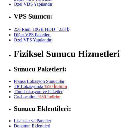
Özel VDS Yapılandır
VPS Sunucu:
256 Ram, 10GB HDD - 233 ₺
Diğer VPS Paketleri
Özel VPS Yapılandır
Fiziksel Sunucu Hizmetleri
Sunucu Paketleri:
Fransa Lokasyon Sunucular
TR Lokasyonda
%50 İndirim
Tüm Lokasyon ve Paketler
Co-Location
%50 İndirim
Sunucu Eklentileri:
Lisanslar ve Paneller
Donamın Eklentileri