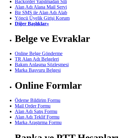
Backorder Yapılmadan Sili
Alan Adı Alana Mail Servi
Bir SMS ile Alan Adı Alab
Yöncü Üyelik Girişi Korum
Diğer Başlıklar»
Belge ve Evraklar
Online Belge Gönderme
TR Alan Adı Belgeleri
Bakım Anlaşma Sözleşmesi
Marka Başvuru Belgesi
Online Formlar
Ödeme Bildirim Formu
Mail Order Formu
Alan Adı Satış Formu
Alan Adı Teklif Formu
Marka Araştırma Formu
Banka ve PTT Hesapları