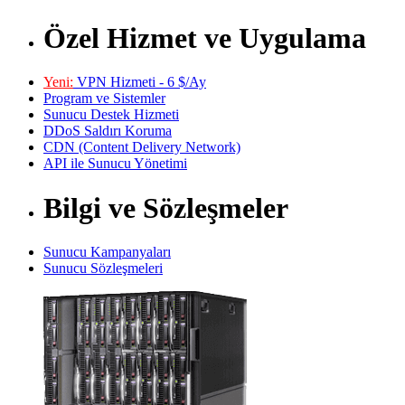
Özel Hizmet ve Uygulama
Yeni:
VPN Hizmeti - 6 $/Ay
Program ve Sistemler
Sunucu Destek Hizmeti
DDoS Saldırı Koruma
CDN (Content Delivery Network)
API ile Sunucu Yönetimi
Bilgi ve Sözleşmeler
Sunucu Kampanyaları
Sunucu Sözleşmeleri