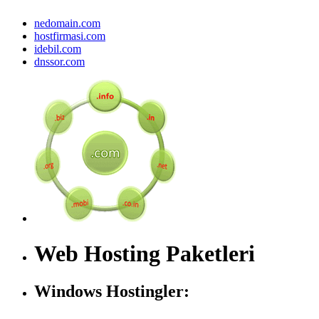
nedomain.com
hostfirmasi.com
idebil.com
dnssor.com
Web Hosting Paketleri
Windows Hostingler: