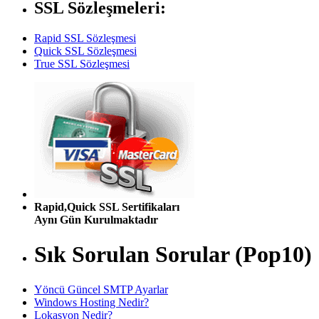
SSL Sözleşmeleri:
Rapid SSL Sözleşmesi
Quick SSL Sözleşmesi
True SSL Sözleşmesi
Rapid,Quick SSL Sertifikaları
Aynı Gün Kurulmaktadır
Sık Sorulan Sorular (Pop10)
Yöncü Güncel SMTP Ayarlar
Windows Hosting Nedir?
Lokasyon Nedir?