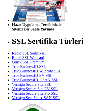
Hazır Uygulama Tercihinizde
Siteniz Bir Saate Yayında
SSL Sertifika Türleri
Rapid SSL Sertifikası
Rapid SSL Wildcard
Quick SSL Premium
True BusinessID SSL
True BusinessID Wildcard SSL
True BusinessID EV SSL
True BusinessID + SAN SSL
Verisign Secure Site SSL
Verisign Secure Site EV SSL
Verisign Secure Site Pro SSL
Verisign Sec. Site + SAN SSL