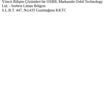
Yöncü Bilişim Çözümleri bir OSBIL Markasıdır
Osbil Technology
Ltd. - Serbest Liman Bölgesi
S.L.B.T. 447, No:435 Gazimağusa KKTC