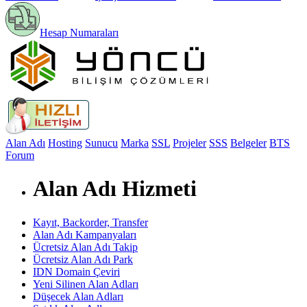
Hesap Numaraları
Alan Adı
Hosting
Sunucu
Marka
SSL
Projeler
SSS
Belgeler
BTS
Forum
Alan Adı Hizmeti
Kayıt, Backorder, Transfer
Alan Adı Kampanyaları
Ücretsiz Alan Adı Takip
Ücretsiz Alan Adı Park
IDN Domain Çeviri
Yeni Silinen Alan Adları
Düşecek Alan Adları