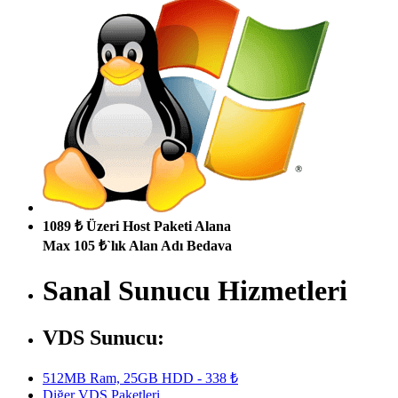
1089 ₺ Üzeri Host Paketi Alana
Max 105 ₺`lık Alan Adı Bedava
Sanal Sunucu Hizmetleri
VDS Sunucu:
512MB Ram, 25GB HDD - 338 ₺
Diğer VDS Paketleri