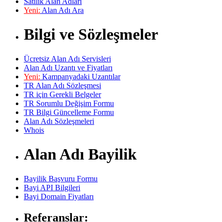
Satılık Alan Adları
Yeni:
Alan Adı Ara
Bilgi ve Sözleşmeler
Ücretsiz Alan Adı Servisleri
Alan Adı Uzantı ve Fiyatları
Yeni:
Kampanyadaki Uzantılar
TR Alan Adı Sözleşmesi
TR için Gerekli Belgeler
TR Sorumlu Değişim Formu
TR Bilgi Güncelleme Formu
Alan Adı Sözleşmeleri
Whois
Alan Adı Bayilik
Bayilik Başvuru Formu
Bayi API Bilgileri
Bayi Domain Fiyatları
Referanslar: