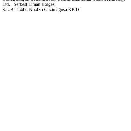
Ltd. - Serbest Liman Bölgesi
S.L.B.T. 447, No:435 Gazimağusa KKTC