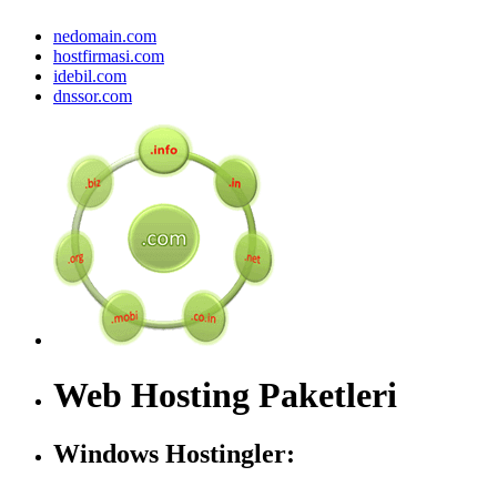
nedomain.com
hostfirmasi.com
idebil.com
dnssor.com
Web Hosting Paketleri
Windows Hostingler: