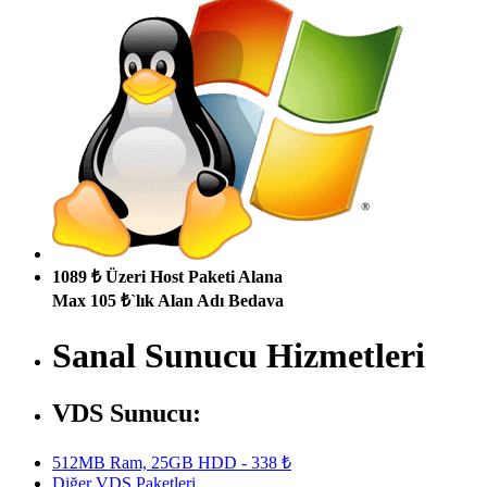
1089 ₺ Üzeri Host Paketi Alana
Max 105 ₺`lık Alan Adı Bedava
Sanal Sunucu Hizmetleri
VDS Sunucu:
512MB Ram, 25GB HDD - 338 ₺
Diğer VDS Paketleri