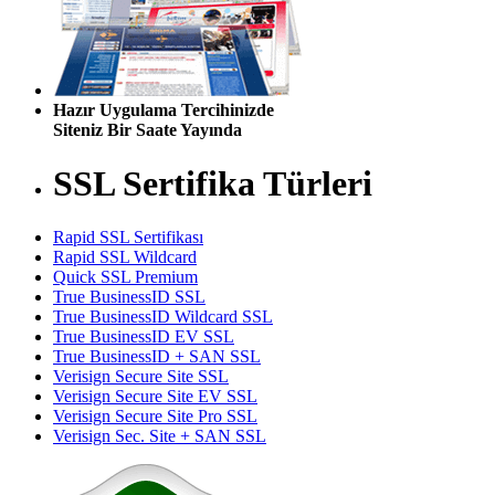
Hazır Uygulama Tercihinizde
Siteniz Bir Saate Yayında
SSL Sertifika Türleri
Rapid SSL Sertifikası
Rapid SSL Wildcard
Quick SSL Premium
True BusinessID SSL
True BusinessID Wildcard SSL
True BusinessID EV SSL
True BusinessID + SAN SSL
Verisign Secure Site SSL
Verisign Secure Site EV SSL
Verisign Secure Site Pro SSL
Verisign Sec. Site + SAN SSL