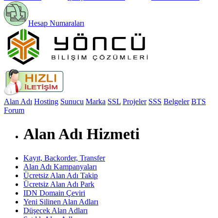
Hesap Numaraları
Alan Adı
Hosting
Sunucu
Marka
SSL
Projeler
SSS
Belgeler
BTS
Forum
Alan Adı Hizmeti
Kayıt, Backorder, Transfer
Alan Adı Kampanyaları
Ücretsiz Alan Adı Takip
Ücretsiz Alan Adı Park
IDN Domain Çeviri
Yeni Silinen Alan Adları
Düşecek Alan Adları