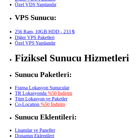
Özel VDS Yapılandır
VPS Sunucu:
256 Ram, 10GB HDD - 233 ₺
Diğer VPS Paketleri
Özel VPS Yapılandır
Fiziksel Sunucu Hizmetleri
Sunucu Paketleri:
Fransa Lokasyon Sunucular
TR Lokasyonda
%50 İndirim
Tüm Lokasyon ve Paketler
Co-Location
%50 İndirim
Sunucu Eklentileri:
Lisanslar ve Paneller
Donamın Eklentileri