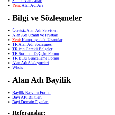
Satılık Alan Adları
Yeni:
Alan Adı Ara
Bilgi ve Sözleşmeler
Ücretsiz Alan Adı Servisleri
Alan Adı Uzantı ve Fiyatları
Yeni:
Kampanyadaki Uzantılar
TR Alan Adı Sözleşmesi
TR için Gerekli Belgeler
TR Sorumlu Değişim Formu
TR Bilgi Güncelleme Formu
Alan Adı Sözleşmeleri
Whois
Alan Adı Bayilik
Bayilik Başvuru Formu
Bayi API Bilgileri
Bayi Domain Fiyatları
Referanslar: