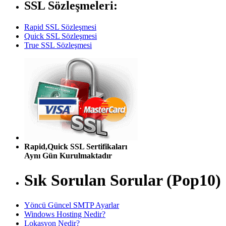
SSL Sözleşmeleri:
Rapid SSL Sözleşmesi
Quick SSL Sözleşmesi
True SSL Sözleşmesi
Rapid,Quick SSL Sertifikaları
Aynı Gün Kurulmaktadır
Sık Sorulan Sorular (Pop10)
Yöncü Güncel SMTP Ayarlar
Windows Hosting Nedir?
Lokasyon Nedir?