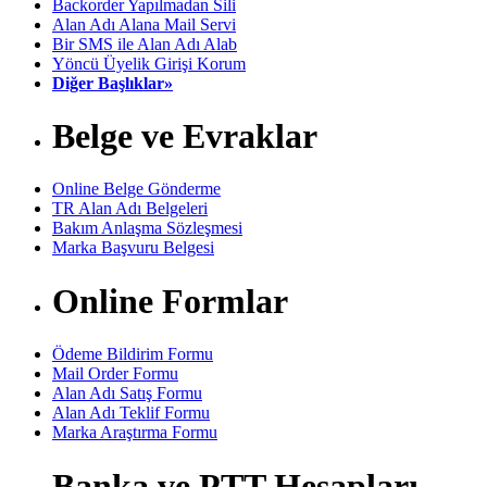
Backorder Yapılmadan Sili
Alan Adı Alana Mail Servi
Bir SMS ile Alan Adı Alab
Yöncü Üyelik Girişi Korum
Diğer Başlıklar»
Belge ve Evraklar
Online Belge Gönderme
TR Alan Adı Belgeleri
Bakım Anlaşma Sözleşmesi
Marka Başvuru Belgesi
Online Formlar
Ödeme Bildirim Formu
Mail Order Formu
Alan Adı Satış Formu
Alan Adı Teklif Formu
Marka Araştırma Formu
Banka ve PTT Hesapları