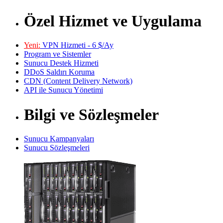
Özel Hizmet ve Uygulama
Yeni:
VPN Hizmeti - 6 $/Ay
Program ve Sistemler
Sunucu Destek Hizmeti
DDoS Saldırı Koruma
CDN (Content Delivery Network)
API ile Sunucu Yönetimi
Bilgi ve Sözleşmeler
Sunucu Kampanyaları
Sunucu Sözleşmeleri