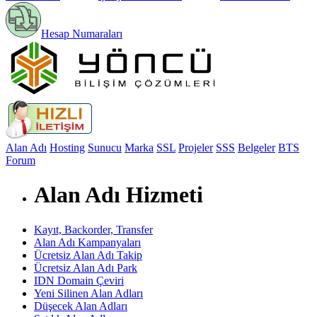
Hesap Numaraları
Alan Adı
Hosting
Sunucu
Marka
SSL
Projeler
SSS
Belgeler
BTS
Forum
Alan Adı Hizmeti
Kayıt, Backorder, Transfer
Alan Adı Kampanyaları
Ücretsiz Alan Adı Takip
Ücretsiz Alan Adı Park
IDN Domain Çeviri
Yeni Silinen Alan Adları
Düşecek Alan Adları