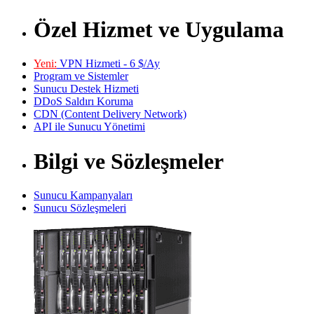
Özel Hizmet ve Uygulama
Yeni:
VPN Hizmeti - 6 $/Ay
Program ve Sistemler
Sunucu Destek Hizmeti
DDoS Saldırı Koruma
CDN (Content Delivery Network)
API ile Sunucu Yönetimi
Bilgi ve Sözleşmeler
Sunucu Kampanyaları
Sunucu Sözleşmeleri