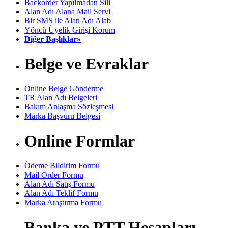
Backorder Yapılmadan Sili
Alan Adı Alana Mail Servi
Bir SMS ile Alan Adı Alab
Yöncü Üyelik Girişi Korum
Diğer Başlıklar»
Belge ve Evraklar
Online Belge Gönderme
TR Alan Adı Belgeleri
Bakım Anlaşma Sözleşmesi
Marka Başvuru Belgesi
Online Formlar
Ödeme Bildirim Formu
Mail Order Formu
Alan Adı Satış Formu
Alan Adı Teklif Formu
Marka Araştırma Formu
Banka ve PTT Hesapları