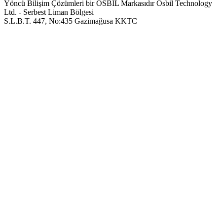
Yöncü Bilişim Çözümleri bir OSBIL Markasıdır
Osbil Technology
Ltd. - Serbest Liman Bölgesi
S.L.B.T. 447, No:435 Gazimağusa KKTC