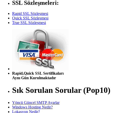
SSL Sözleşmeleri:
Rapid SSL Sözleşmesi
Quick SSL Sözleşmesi
True SSL Sözleşmesi
Rapid,Quick SSL Sertifikaları
Aynı Gün Kurulmaktadır
Sık Sorulan Sorular (Pop10)
Yöncü Güncel SMTP Ayarlar
Windows Hosting Nedir?
Lokasyon Nedir?