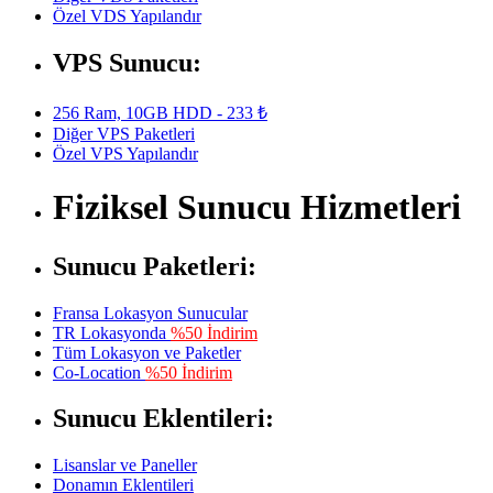
Özel VDS Yapılandır
VPS Sunucu:
256 Ram, 10GB HDD - 233 ₺
Diğer VPS Paketleri
Özel VPS Yapılandır
Fiziksel Sunucu Hizmetleri
Sunucu Paketleri:
Fransa Lokasyon Sunucular
TR Lokasyonda
%50 İndirim
Tüm Lokasyon ve Paketler
Co-Location
%50 İndirim
Sunucu Eklentileri:
Lisanslar ve Paneller
Donamın Eklentileri