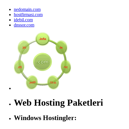
nedomain.com
hostfirmasi.com
idebil.com
dnssor.com
Web Hosting Paketleri
Windows Hostingler: