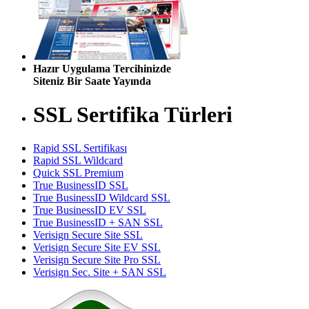
Hazır Uygulama Tercihinizde
Siteniz Bir Saate Yayında
SSL Sertifika Türleri
Rapid SSL Sertifikası
Rapid SSL Wildcard
Quick SSL Premium
True BusinessID SSL
True BusinessID Wildcard SSL
True BusinessID EV SSL
True BusinessID + SAN SSL
Verisign Secure Site SSL
Verisign Secure Site EV SSL
Verisign Secure Site Pro SSL
Verisign Sec. Site + SAN SSL