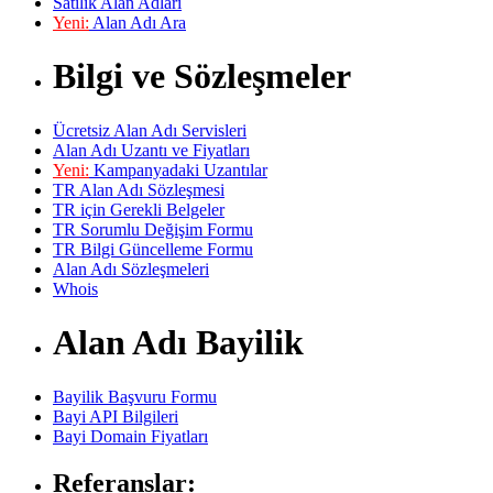
Satılık Alan Adları
Yeni:
Alan Adı Ara
Bilgi ve Sözleşmeler
Ücretsiz Alan Adı Servisleri
Alan Adı Uzantı ve Fiyatları
Yeni:
Kampanyadaki Uzantılar
TR Alan Adı Sözleşmesi
TR için Gerekli Belgeler
TR Sorumlu Değişim Formu
TR Bilgi Güncelleme Formu
Alan Adı Sözleşmeleri
Whois
Alan Adı Bayilik
Bayilik Başvuru Formu
Bayi API Bilgileri
Bayi Domain Fiyatları
Referanslar: