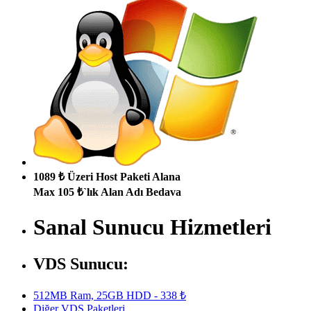
1089 ₺ Üzeri Host Paketi Alana
Max 105 ₺`lık Alan Adı Bedava
Sanal Sunucu Hizmetleri
VDS Sunucu:
512MB Ram, 25GB HDD - 338 ₺
Diğer VDS Paketleri