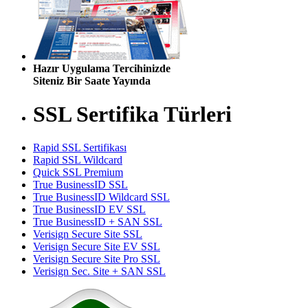
Hazır Uygulama Tercihinizde
Siteniz Bir Saate Yayında
SSL Sertifika Türleri
Rapid SSL Sertifikası
Rapid SSL Wildcard
Quick SSL Premium
True BusinessID SSL
True BusinessID Wildcard SSL
True BusinessID EV SSL
True BusinessID + SAN SSL
Verisign Secure Site SSL
Verisign Secure Site EV SSL
Verisign Secure Site Pro SSL
Verisign Sec. Site + SAN SSL