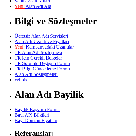
Satılık Alan Adları
Yeni:
Alan Adı Ara
Bilgi ve Sözleşmeler
Ücretsiz Alan Adı Servisleri
Alan Adı Uzantı ve Fiyatları
Yeni:
Kampanyadaki Uzantılar
TR Alan Adı Sözleşmesi
TR için Gerekli Belgeler
TR Sorumlu Değişim Formu
TR Bilgi Güncelleme Formu
Alan Adı Sözleşmeleri
Whois
Alan Adı Bayilik
Bayilik Başvuru Formu
Bayi API Bilgileri
Bayi Domain Fiyatları
Referanslar: