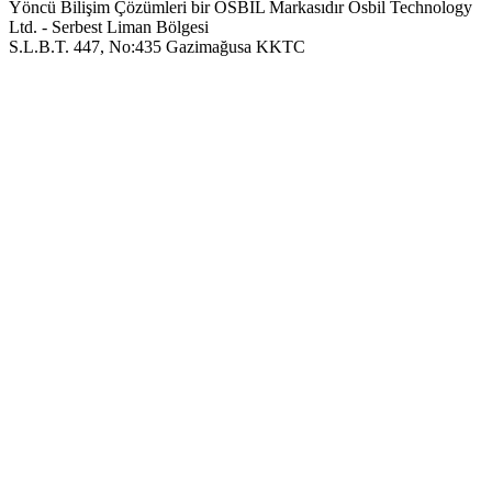
Yöncü Bilişim Çözümleri bir OSBIL Markasıdır
Osbil Technology
Ltd. - Serbest Liman Bölgesi
S.L.B.T. 447, No:435 Gazimağusa KKTC