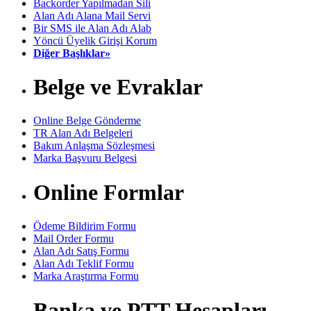
Backorder Yapılmadan Sili
Alan Adı Alana Mail Servi
Bir SMS ile Alan Adı Alab
Yöncü Üyelik Girişi Korum
Diğer Başlıklar»
Belge ve Evraklar
Online Belge Gönderme
TR Alan Adı Belgeleri
Bakım Anlaşma Sözleşmesi
Marka Başvuru Belgesi
Online Formlar
Ödeme Bildirim Formu
Mail Order Formu
Alan Adı Satış Formu
Alan Adı Teklif Formu
Marka Araştırma Formu
Banka ve PTT Hesapları