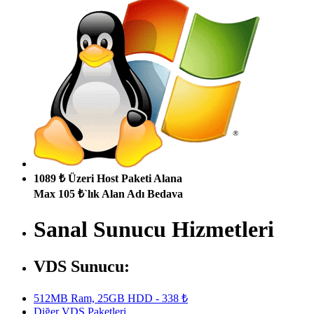
1089 ₺ Üzeri Host Paketi Alana
Max 105 ₺`lık Alan Adı Bedava
Sanal Sunucu Hizmetleri
VDS Sunucu:
512MB Ram, 25GB HDD - 338 ₺
Diğer VDS Paketleri