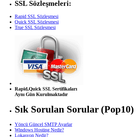
SSL Sözleşmeleri:
Rapid SSL Sözleşmesi
Quick SSL Sözleşmesi
True SSL Sözleşmesi
Rapid,Quick SSL Sertifikaları
Aynı Gün Kurulmaktadır
Sık Sorulan Sorular (Pop10)
Yöncü Güncel SMTP Ayarlar
Windows Hosting Nedir?
Lokasyon Nedir?