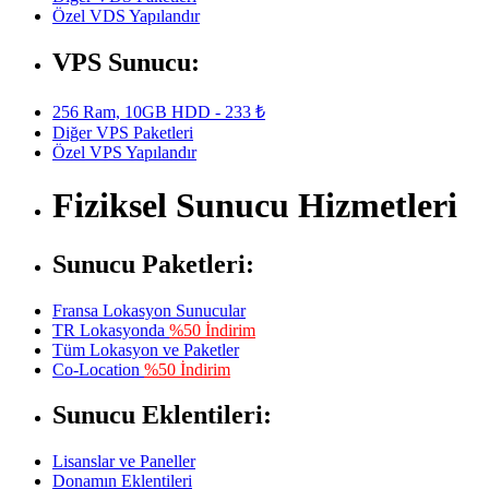
Özel VDS Yapılandır
VPS Sunucu:
256 Ram, 10GB HDD - 233 ₺
Diğer VPS Paketleri
Özel VPS Yapılandır
Fiziksel Sunucu Hizmetleri
Sunucu Paketleri:
Fransa Lokasyon Sunucular
TR Lokasyonda
%50 İndirim
Tüm Lokasyon ve Paketler
Co-Location
%50 İndirim
Sunucu Eklentileri:
Lisanslar ve Paneller
Donamın Eklentileri