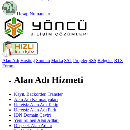
Hesap Numaraları
Alan Adı
Hosting
Sunucu
Marka
SSL
Projeler
SSS
Belgeler
BTS
Forum
Alan Adı Hizmeti
Kayıt, Backorder, Transfer
Alan Adı Kampanyaları
Ücretsiz Alan Adı Takip
Ücretsiz Alan Adı Park
IDN Domain Çeviri
Yeni Silinen Alan Adları
Düşecek Alan Adları