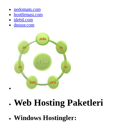
nedomain.com
hostfirmasi.com
idebil.com
dnssor.com
Web Hosting Paketleri
Windows Hostingler: