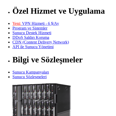
Özel Hizmet ve Uygulama
Yeni:
VPN Hizmeti - 6 $/Ay
Program ve Sistemler
Sunucu Destek Hizmeti
DDoS Saldırı Koruma
CDN (Content Delivery Network)
API ile Sunucu Yönetimi
Bilgi ve Sözleşmeler
Sunucu Kampanyaları
Sunucu Sözleşmeleri