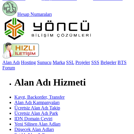
Hesap Numaraları
Alan Adı
Hosting
Sunucu
Marka
SSL
Projeler
SSS
Belgeler
BTS
Forum
Alan Adı Hizmeti
Kayıt, Backorder, Transfer
Alan Adı Kampanyaları
Ücretsiz Alan Adı Takip
Ücretsiz Alan Adı Park
IDN Domain Çeviri
Yeni Silinen Alan Adları
Düşecek Alan Adları