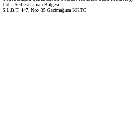
Ltd. - Serbest Liman Bölgesi
S.L.B.T. 447, No:435 Gazimağusa KKTC