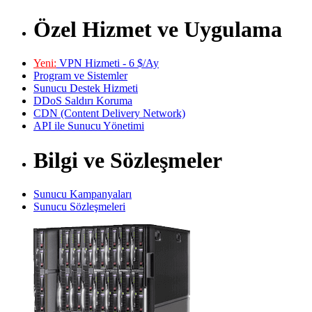
Özel Hizmet ve Uygulama
Yeni:
VPN Hizmeti - 6 $/Ay
Program ve Sistemler
Sunucu Destek Hizmeti
DDoS Saldırı Koruma
CDN (Content Delivery Network)
API ile Sunucu Yönetimi
Bilgi ve Sözleşmeler
Sunucu Kampanyaları
Sunucu Sözleşmeleri