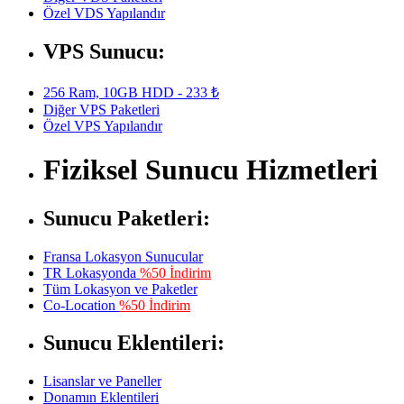
Özel VDS Yapılandır
VPS Sunucu:
256 Ram, 10GB HDD - 233 ₺
Diğer VPS Paketleri
Özel VPS Yapılandır
Fiziksel Sunucu Hizmetleri
Sunucu Paketleri:
Fransa Lokasyon Sunucular
TR Lokasyonda
%50 İndirim
Tüm Lokasyon ve Paketler
Co-Location
%50 İndirim
Sunucu Eklentileri:
Lisanslar ve Paneller
Donamın Eklentileri