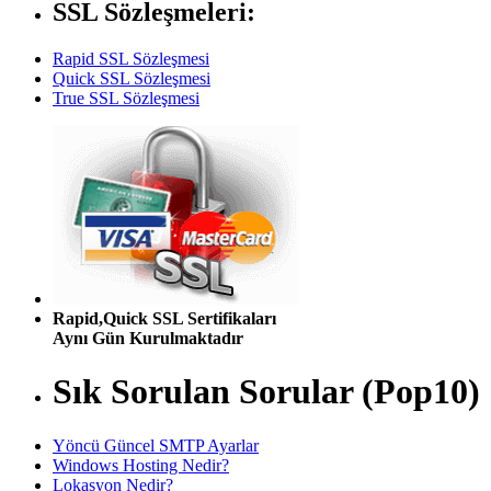
SSL Sözleşmeleri:
Rapid SSL Sözleşmesi
Quick SSL Sözleşmesi
True SSL Sözleşmesi
Rapid,Quick SSL Sertifikaları
Aynı Gün Kurulmaktadır
Sık Sorulan Sorular (Pop10)
Yöncü Güncel SMTP Ayarlar
Windows Hosting Nedir?
Lokasyon Nedir?