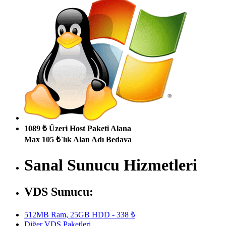
1089 ₺ Üzeri Host Paketi Alana
Max 105 ₺`lık Alan Adı Bedava
Sanal Sunucu Hizmetleri
VDS Sunucu:
512MB Ram, 25GB HDD - 338 ₺
Diğer VDS Paketleri