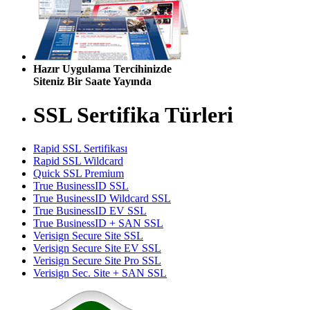
Hazır Uygulama Tercihinizde
Siteniz Bir Saate Yayında
SSL Sertifika Türleri
Rapid SSL Sertifikası
Rapid SSL Wildcard
Quick SSL Premium
True BusinessID SSL
True BusinessID Wildcard SSL
True BusinessID EV SSL
True BusinessID + SAN SSL
Verisign Secure Site SSL
Verisign Secure Site EV SSL
Verisign Secure Site Pro SSL
Verisign Sec. Site + SAN SSL