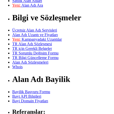
Satılık Alan Adları
Yeni:
Alan Adı Ara
Bilgi ve Sözleşmeler
Ücretsiz Alan Adı Servisleri
Alan Adı Uzantı ve Fiyatları
Yeni:
Kampanyadaki Uzantılar
TR Alan Adı Sözleşmesi
TR için Gerekli Belgeler
TR Sorumlu Değişim Formu
TR Bilgi Güncelleme Formu
Alan Adı Sözleşmeleri
Whois
Alan Adı Bayilik
Bayilik Başvuru Formu
Bayi API Bilgileri
Bayi Domain Fiyatları
Referanslar: