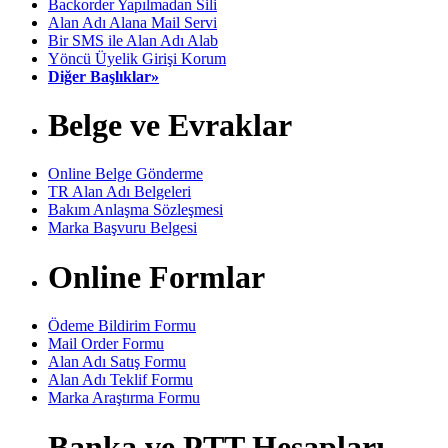
Backorder Yapılmadan Sili
Alan Adı Alana Mail Servi
Bir SMS ile Alan Adı Alab
Yöncü Üyelik Girişi Korum
Diğer Başlıklar»
Belge ve Evraklar
Online Belge Gönderme
TR Alan Adı Belgeleri
Bakım Anlaşma Sözleşmesi
Marka Başvuru Belgesi
Online Formlar
Ödeme Bildirim Formu
Mail Order Formu
Alan Adı Satış Formu
Alan Adı Teklif Formu
Marka Araştırma Formu
Banka ve PTT Hesapları