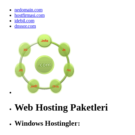
nedomain.com
hostfirmasi.com
idebil.com
dnssor.com
Web Hosting Paketleri
Windows Hostingler: