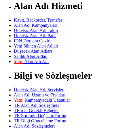
Alan Adı Hizmeti
Kayıt, Backorder, Transfer
Alan Adı Kampanyaları
Ücretsiz Alan Adı Takip
Ücretsiz Alan Adı Park
IDN Domain Çeviri
Yeni Silinen Alan Adları
Düşecek Alan Adları
Satılık Alan Adları
Yeni:
Alan Adı Ara
Bilgi ve Sözleşmeler
Ücretsiz Alan Adı Servisleri
Alan Adı Uzantı ve Fiyatları
Yeni:
Kampanyadaki Uzantılar
TR Alan Adı Sözleşmesi
TR için Gerekli Belgeler
TR Sorumlu Değişim Formu
TR Bilgi Güncelleme Formu
Alan Adı Sözleşmeleri