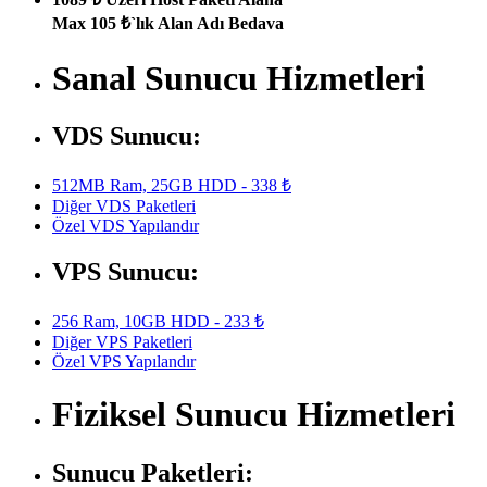
Max 105 ₺`lık Alan Adı Bedava
Sanal Sunucu Hizmetleri
VDS Sunucu:
512MB Ram, 25GB HDD - 338 ₺
Diğer VDS Paketleri
Özel VDS Yapılandır
VPS Sunucu:
256 Ram, 10GB HDD - 233 ₺
Diğer VPS Paketleri
Özel VPS Yapılandır
Fiziksel Sunucu Hizmetleri
Sunucu Paketleri: