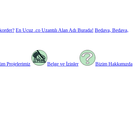
korder?
En Ucuz .co Uzantılı Alan Adı Burada!
Bedava, Bedava,
üm Projelerimiz
Belge ve İzinler
Bizim Hakkımızda