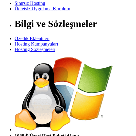
Sınırsız Hosting
Ücretsiz Uygulama Kurulum
Bilgi ve Sözleşmeler
Özellik Eklentileri
Hosting Kampanyaları
Hosting Sözleşmeleri
1089 ₺ Üzeri Host Paketi Alana