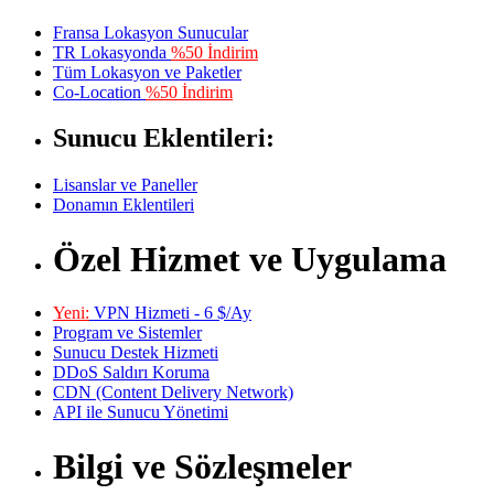
Fransa Lokasyon Sunucular
TR Lokasyonda
%50 İndirim
Tüm Lokasyon ve Paketler
Co-Location
%50 İndirim
Sunucu Eklentileri:
Lisanslar ve Paneller
Donamın Eklentileri
Özel Hizmet ve Uygulama
Yeni:
VPN Hizmeti - 6 $/Ay
Program ve Sistemler
Sunucu Destek Hizmeti
DDoS Saldırı Koruma
CDN (Content Delivery Network)
API ile Sunucu Yönetimi
Bilgi ve Sözleşmeler