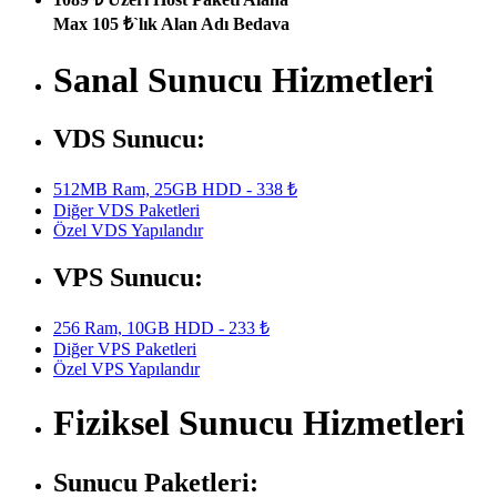
Max 105 ₺`lık Alan Adı Bedava
Sanal Sunucu Hizmetleri
VDS Sunucu:
512MB Ram, 25GB HDD - 338 ₺
Diğer VDS Paketleri
Özel VDS Yapılandır
VPS Sunucu:
256 Ram, 10GB HDD - 233 ₺
Diğer VPS Paketleri
Özel VPS Yapılandır
Fiziksel Sunucu Hizmetleri
Sunucu Paketleri: