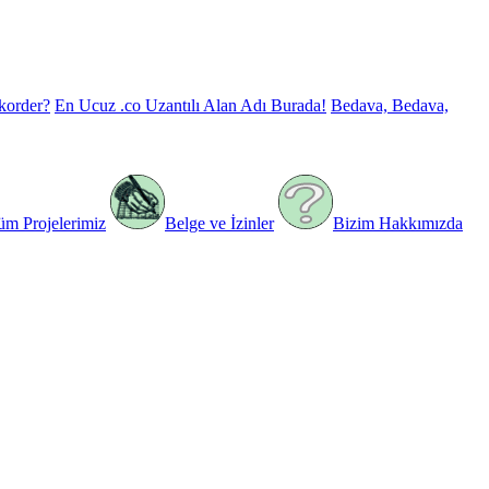
korder?
En Ucuz .co Uzantılı Alan Adı Burada!
Bedava, Bedava,
üm Projelerimiz
Belge ve İzinler
Bizim Hakkımızda