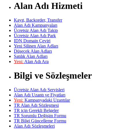
Alan Adı Hizmeti
Kayıt, Backorder, Transfer
Alan Adı Kampanyaları
Ücretsiz Alan Adı Takip
Ücretsiz Alan Adı Park
IDN Domain Çeviri
Yeni Silinen Alan Adları
Düşecek Alan Adları
Satılık Alan Adları
Yeni:
Alan Adı Ara
Bilgi ve Sözleşmeler
Ücretsiz Alan Adı Servisleri
Alan Adı Uzantı ve Fiyatları
Yeni:
Kampanyadaki Uzantılar
TR Alan Adı Sözleşmesi
TR için Gerekli Belgeler
TR Sorumlu Değişim Formu
TR Bilgi Güncelleme Formu
Alan Adı Sözleşmeleri