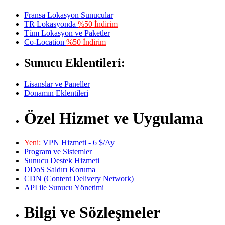
Fransa Lokasyon Sunucular
TR Lokasyonda
%50 İndirim
Tüm Lokasyon ve Paketler
Co-Location
%50 İndirim
Sunucu Eklentileri:
Lisanslar ve Paneller
Donamın Eklentileri
Özel Hizmet ve Uygulama
Yeni:
VPN Hizmeti - 6 $/Ay
Program ve Sistemler
Sunucu Destek Hizmeti
DDoS Saldırı Koruma
CDN (Content Delivery Network)
API ile Sunucu Yönetimi
Bilgi ve Sözleşmeler