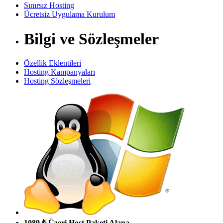
Sınırsız Hosting
Ücretsiz Uygulama Kurulum
Bilgi ve Sözleşmeler
Özellik Eklentileri
Hosting Kampanyaları
Hosting Sözleşmeleri
1089 ₺ Üzeri Host Paketi Alana