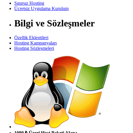
Sınırsız Hosting
Ücretsiz Uygulama Kurulum
Bilgi ve Sözleşmeler
Özellik Eklentileri
Hosting Kampanyaları
Hosting Sözleşmeleri
1089 ₺ Üzeri Host Paketi Alana