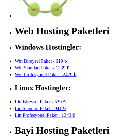
Web Hosting Paketleri
Windows Hostingler:
Win Bireysel Paket - 619 ₺
Win Standart Paket - 1239 ₺
Win Profesyonel Paket - 2479 ₺
Linux Hostingler:
Lin Bireysel Paket - 539 ₺
Lin Standart Paket - 941 ₺
Lin Profesyonel Paket - 1343 ₺
Bayi Hosting Paketleri