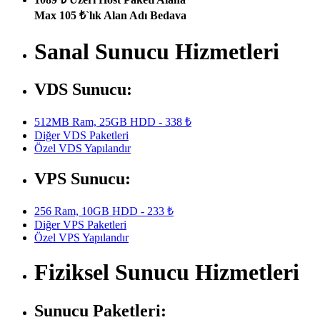
Max 105 ₺`lık Alan Adı Bedava
Sanal Sunucu Hizmetleri
VDS Sunucu:
512MB Ram, 25GB HDD - 338 ₺
Diğer VDS Paketleri
Özel VDS Yapılandır
VPS Sunucu:
256 Ram, 10GB HDD - 233 ₺
Diğer VPS Paketleri
Özel VPS Yapılandır
Fiziksel Sunucu Hizmetleri
Sunucu Paketleri: