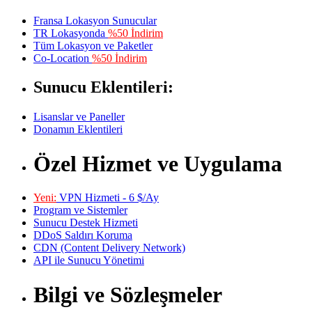
Fransa Lokasyon Sunucular
TR Lokasyonda
%50 İndirim
Tüm Lokasyon ve Paketler
Co-Location
%50 İndirim
Sunucu Eklentileri:
Lisanslar ve Paneller
Donamın Eklentileri
Özel Hizmet ve Uygulama
Yeni:
VPN Hizmeti - 6 $/Ay
Program ve Sistemler
Sunucu Destek Hizmeti
DDoS Saldırı Koruma
CDN (Content Delivery Network)
API ile Sunucu Yönetimi
Bilgi ve Sözleşmeler