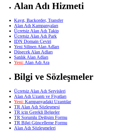
Alan Adı Hizmeti
Kayıt, Backorder, Transfer
Alan Adı Kampanyaları
Ücretsiz Alan Adı Takip
Ücretsiz Alan Adı Park
IDN Domain Çeviri
Yeni Silinen Alan Adları
Düşecek Alan Adları
Satılık Alan Adları
Yeni:
Alan Adı Ara
Bilgi ve Sözleşmeler
Ücretsiz Alan Adı Servisleri
Alan Adı Uzantı ve Fiyatları
Yeni:
Kampanyadaki Uzantılar
TR Alan Adı Sözleşmesi
TR için Gerekli Belgeler
TR Sorumlu Değişim Formu
TR Bilgi Güncelleme Formu
Alan Adı Sözleşmeleri