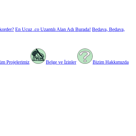
korder?
En Ucuz .co Uzantılı Alan Adı Burada!
Bedava, Bedava,
üm Projelerimiz
Belge ve İzinler
Bizim Hakkımızda