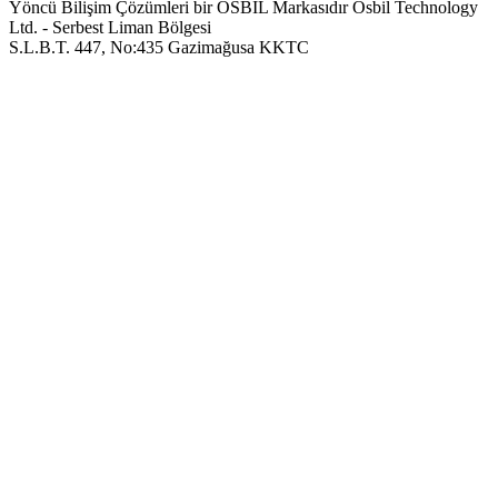
Yöncü Bilişim Çözümleri bir OSBIL Markasıdır
Osbil Technology
Ltd. - Serbest Liman Bölgesi
S.L.B.T. 447, No:435 Gazimağusa KKTC