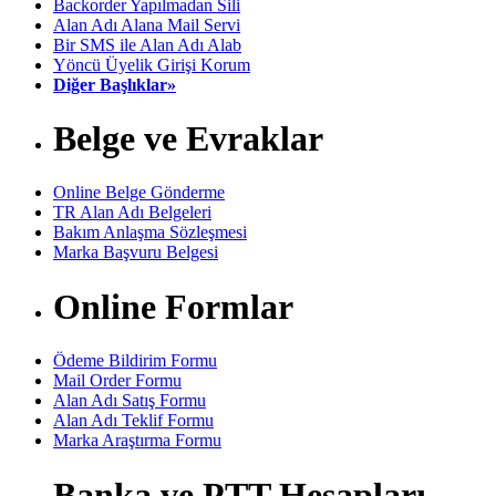
Backorder Yapılmadan Sili
Alan Adı Alana Mail Servi
Bir SMS ile Alan Adı Alab
Yöncü Üyelik Girişi Korum
Diğer Başlıklar»
Belge ve Evraklar
Online Belge Gönderme
TR Alan Adı Belgeleri
Bakım Anlaşma Sözleşmesi
Marka Başvuru Belgesi
Online Formlar
Ödeme Bildirim Formu
Mail Order Formu
Alan Adı Satış Formu
Alan Adı Teklif Formu
Marka Araştırma Formu
Banka ve PTT Hesapları