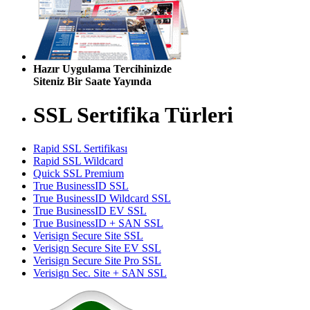
Hazır Uygulama Tercihinizde
Siteniz Bir Saate Yayında
SSL Sertifika Türleri
Rapid SSL Sertifikası
Rapid SSL Wildcard
Quick SSL Premium
True BusinessID SSL
True BusinessID Wildcard SSL
True BusinessID EV SSL
True BusinessID + SAN SSL
Verisign Secure Site SSL
Verisign Secure Site EV SSL
Verisign Secure Site Pro SSL
Verisign Sec. Site + SAN SSL