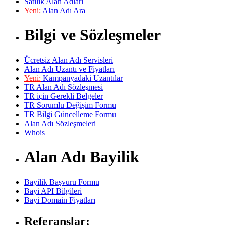
Satılık Alan Adları
Yeni:
Alan Adı Ara
Bilgi ve Sözleşmeler
Ücretsiz Alan Adı Servisleri
Alan Adı Uzantı ve Fiyatları
Yeni:
Kampanyadaki Uzantılar
TR Alan Adı Sözleşmesi
TR için Gerekli Belgeler
TR Sorumlu Değişim Formu
TR Bilgi Güncelleme Formu
Alan Adı Sözleşmeleri
Whois
Alan Adı Bayilik
Bayilik Başvuru Formu
Bayi API Bilgileri
Bayi Domain Fiyatları
Referanslar: