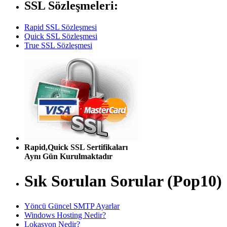
SSL Sözleşmeleri:
Rapid SSL Sözleşmesi
Quick SSL Sözleşmesi
True SSL Sözleşmesi
Rapid,Quick SSL Sertifikaları
Aynı Gün Kurulmaktadır
Sık Sorulan Sorular (Pop10)
Yöncü Güncel SMTP Ayarlar
Windows Hosting Nedir?
Lokasyon Nedir?