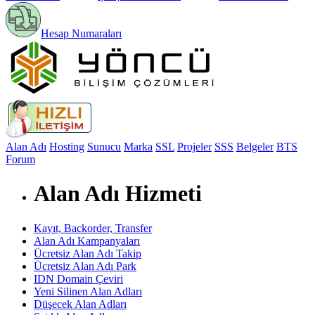
Hesap Numaraları
Alan Adı
Hosting
Sunucu
Marka
SSL
Projeler
SSS
Belgeler
BTS
Forum
Alan Adı Hizmeti
Kayıt, Backorder, Transfer
Alan Adı Kampanyaları
Ücretsiz Alan Adı Takip
Ücretsiz Alan Adı Park
IDN Domain Çeviri
Yeni Silinen Alan Adları
Düşecek Alan Adları