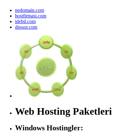
nedomain.com
hostfirmasi.com
idebil.com
dnssor.com
Web Hosting Paketleri
Windows Hostingler: