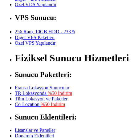
Özel VDS Yapılandır
VPS Sunucu:
256 Ram, 10GB HDD - 233 ₺
Diğer VPS Paketleri
Özel VPS Yapılandır
Fiziksel Sunucu Hizmetleri
Sunucu Paketleri:
Fransa Lokasyon Sunucular
TR Lokasyonda
%50 İndirim
Tüm Lokasyon ve Paketler
Co-Location
%50 İndirim
Sunucu Eklentileri:
Lisanslar ve Paneller
Donamın Eklentileri