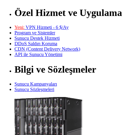
Özel Hizmet ve Uygulama
Yeni:
VPN Hizmeti - 6 $/Ay
Program ve Sistemler
Sunucu Destek Hizmeti
DDoS Saldırı Koruma
CDN (Content Delivery Network)
API ile Sunucu Yönetimi
Bilgi ve Sözleşmeler
Sunucu Kampanyaları
Sunucu Sözleşmeleri