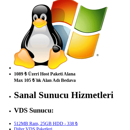
1089 ₺ Üzeri Host Paketi Alana
Max 105 ₺`lık Alan Adı Bedava
Sanal Sunucu Hizmetleri
VDS Sunucu:
512MB Ram, 25GB HDD - 338 ₺
Diğer VDS Paketleri