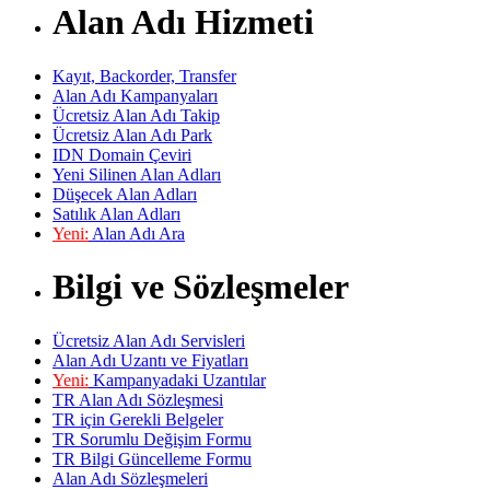
Alan Adı Hizmeti
Kayıt, Backorder, Transfer
Alan Adı Kampanyaları
Ücretsiz Alan Adı Takip
Ücretsiz Alan Adı Park
IDN Domain Çeviri
Yeni Silinen Alan Adları
Düşecek Alan Adları
Satılık Alan Adları
Yeni:
Alan Adı Ara
Bilgi ve Sözleşmeler
Ücretsiz Alan Adı Servisleri
Alan Adı Uzantı ve Fiyatları
Yeni:
Kampanyadaki Uzantılar
TR Alan Adı Sözleşmesi
TR için Gerekli Belgeler
TR Sorumlu Değişim Formu
TR Bilgi Güncelleme Formu
Alan Adı Sözleşmeleri