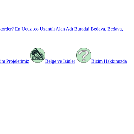
korder?
En Ucuz .co Uzantılı Alan Adı Burada!
Bedava, Bedava,
üm Projelerimiz
Belge ve İzinler
Bizim Hakkımızda