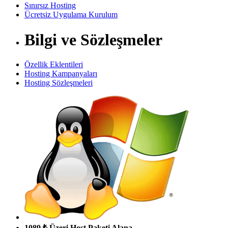
Sınırsız Hosting
Ücretsiz Uygulama Kurulum
Bilgi ve Sözleşmeler
Özellik Eklentileri
Hosting Kampanyaları
Hosting Sözleşmeleri
1089 ₺ Üzeri Host Paketi Alana