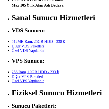
Max 105 ₺`lık Alan Adı Bedava
Sanal Sunucu Hizmetleri
VDS Sunucu:
512MB Ram, 25GB HDD - 338 ₺
Diğer VDS Paketleri
Özel VDS Yapılandır
VPS Sunucu:
256 Ram, 10GB HDD - 233 ₺
Diğer VPS Paketleri
Özel VPS Yapılandır
Fiziksel Sunucu Hizmetleri
Sunucu Paketleri: