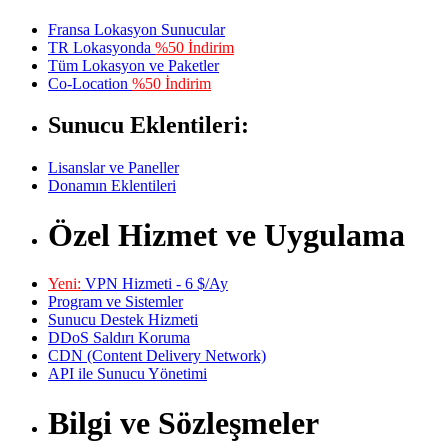
Fransa Lokasyon Sunucular
TR Lokasyonda
%50 İndirim
Tüm Lokasyon ve Paketler
Co-Location
%50 İndirim
Sunucu Eklentileri:
Lisanslar ve Paneller
Donamın Eklentileri
Özel Hizmet ve Uygulama
Yeni:
VPN Hizmeti - 6 $/Ay
Program ve Sistemler
Sunucu Destek Hizmeti
DDoS Saldırı Koruma
CDN (Content Delivery Network)
API ile Sunucu Yönetimi
Bilgi ve Sözleşmeler