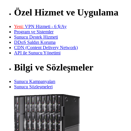
Özel Hizmet ve Uygulama
Yeni:
VPN Hizmeti - 6 $/Ay
Program ve Sistemler
Sunucu Destek Hizmeti
DDoS Saldırı Koruma
CDN (Content Delivery Network)
API ile Sunucu Yönetimi
Bilgi ve Sözleşmeler
Sunucu Kampanyaları
Sunucu Sözleşmeleri