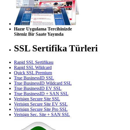
Hazır Uygulama Tercihinizde
Siteniz Bir Saate Yayında
SSL Sertifika Türleri
Rapid SSL Sertifikası
Rapid SSL Wildcard
Quick SSL Premium
True BusinessID SSL
True BusinessID Wildcard SSL
True BusinessID EV SSL
True BusinessID + SAN SSL
Verisign Secure Site SSL
Verisign Secure Site EV SSL
Verisign Secure Site Pro SSL
Verisign Sec. Site + SAN SSL