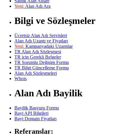
Satılık Alan Adları
Yeni:
Alan Adı Ara
Bilgi ve Sözleşmeler
Ücretsiz Alan Adı Servisleri
Alan Adı Uzantı ve Fiyatları
Yeni:
Kampanyadaki Uzantılar
TR Alan Adı Sözleşmesi
TR için Gerekli Belgeler
TR Sorumlu Değişim Formu
TR Bilgi Güncelleme Formu
Alan Adı Sözleşmeleri
Whois
Alan Adı Bayilik
Bayilik Başvuru Formu
Bayi API Bilgileri
Bayi Domain Fiyatları
Referanslar: