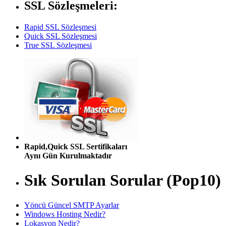
SSL Sözleşmeleri:
Rapid SSL Sözleşmesi
Quick SSL Sözleşmesi
True SSL Sözleşmesi
Rapid,Quick SSL Sertifikaları
Aynı Gün Kurulmaktadır
Sık Sorulan Sorular (Pop10)
Yöncü Güncel SMTP Ayarlar
Windows Hosting Nedir?
Lokasyon Nedir?