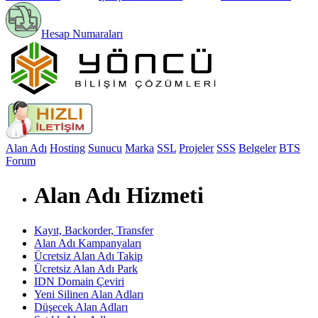
Hesap Numaraları
Alan Adı
Hosting
Sunucu
Marka
SSL
Projeler
SSS
Belgeler
BTS
Forum
Alan Adı Hizmeti
Kayıt, Backorder, Transfer
Alan Adı Kampanyaları
Ücretsiz Alan Adı Takip
Ücretsiz Alan Adı Park
IDN Domain Çeviri
Yeni Silinen Alan Adları
Düşecek Alan Adları