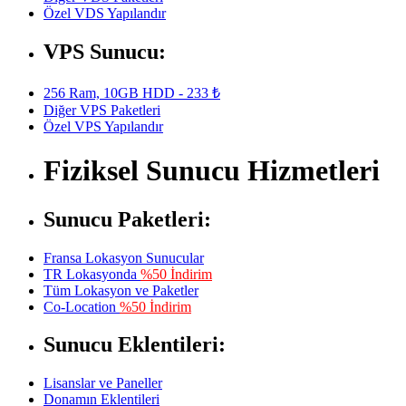
Özel VDS Yapılandır
VPS Sunucu:
256 Ram, 10GB HDD - 233 ₺
Diğer VPS Paketleri
Özel VPS Yapılandır
Fiziksel Sunucu Hizmetleri
Sunucu Paketleri:
Fransa Lokasyon Sunucular
TR Lokasyonda
%50 İndirim
Tüm Lokasyon ve Paketler
Co-Location
%50 İndirim
Sunucu Eklentileri:
Lisanslar ve Paneller
Donamın Eklentileri