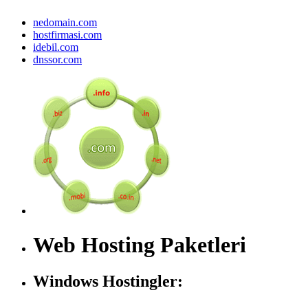
nedomain.com
hostfirmasi.com
idebil.com
dnssor.com
Web Hosting Paketleri
Windows Hostingler: