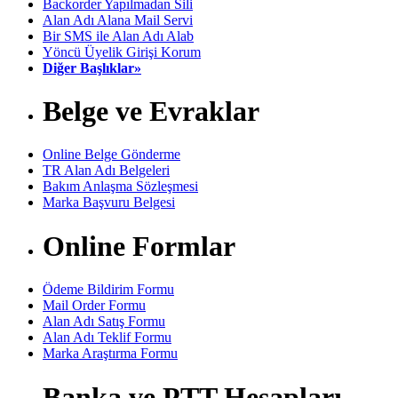
Backorder Yapılmadan Sili
Alan Adı Alana Mail Servi
Bir SMS ile Alan Adı Alab
Yöncü Üyelik Girişi Korum
Diğer Başlıklar»
Belge ve Evraklar
Online Belge Gönderme
TR Alan Adı Belgeleri
Bakım Anlaşma Sözleşmesi
Marka Başvuru Belgesi
Online Formlar
Ödeme Bildirim Formu
Mail Order Formu
Alan Adı Satış Formu
Alan Adı Teklif Formu
Marka Araştırma Formu
Banka ve PTT Hesapları