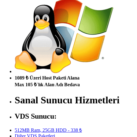
1089 ₺ Üzeri Host Paketi Alana
Max 105 ₺`lık Alan Adı Bedava
Sanal Sunucu Hizmetleri
VDS Sunucu:
512MB Ram, 25GB HDD - 338 ₺
Diğer VDS Paketleri