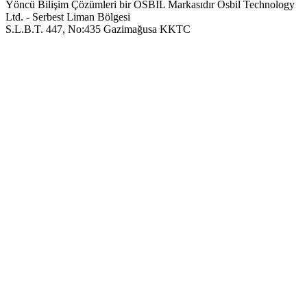
Yöncü Bilişim Çözümleri bir OSBIL Markasıdır
Osbil Technology
Ltd. - Serbest Liman Bölgesi
S.L.B.T. 447, No:435 Gazimağusa KKTC