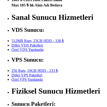
Max 105 ₺`lık Alan Adı Bedava
Sanal Sunucu Hizmetleri
VDS Sunucu:
512MB Ram, 25GB HDD - 338 ₺
Diğer VDS Paketleri
Özel VDS Yapılandır
VPS Sunucu:
256 Ram, 10GB HDD - 233 ₺
Diğer VPS Paketleri
Özel VPS Yapılandır
Fiziksel Sunucu Hizmetleri
Sunucu Paketleri: