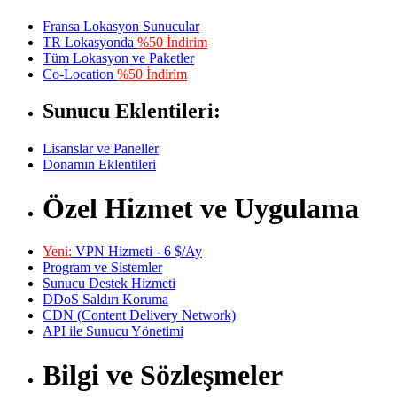
Fransa Lokasyon Sunucular
TR Lokasyonda
%50 İndirim
Tüm Lokasyon ve Paketler
Co-Location
%50 İndirim
Sunucu Eklentileri:
Lisanslar ve Paneller
Donamın Eklentileri
Özel Hizmet ve Uygulama
Yeni:
VPN Hizmeti - 6 $/Ay
Program ve Sistemler
Sunucu Destek Hizmeti
DDoS Saldırı Koruma
CDN (Content Delivery Network)
API ile Sunucu Yönetimi
Bilgi ve Sözleşmeler