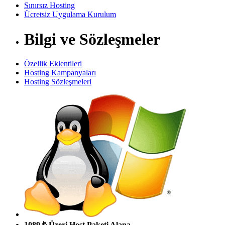
Sınırsız Hosting
Ücretsiz Uygulama Kurulum
Bilgi ve Sözleşmeler
Özellik Eklentileri
Hosting Kampanyaları
Hosting Sözleşmeleri
1089 ₺ Üzeri Host Paketi Alana