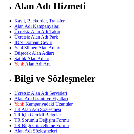
Alan Adı Hizmeti
Kayıt, Backorder, Transfer
Alan Adı Kampanyaları
Ücretsiz Alan Adı Takip
Ücretsiz Alan Adı Park
IDN Domain Çeviri
Yeni Silinen Alan Adları
Düşecek Alan Adları
Satılık Alan Adları
Yeni:
Alan Adı Ara
Bilgi ve Sözleşmeler
Ücretsiz Alan Adı Servisleri
Alan Adı Uzantı ve Fiyatları
Yeni:
Kampanyadaki Uzantılar
TR Alan Adı Sözleşmesi
TR için Gerekli Belgeler
TR Sorumlu Değişim Formu
TR Bilgi Güncelleme Formu
Alan Adı Sözleşmeleri