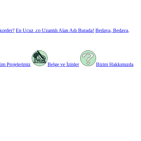
korder?
En Ucuz .co Uzantılı Alan Adı Burada!
Bedava, Bedava,
üm Projelerimiz
Belge ve İzinler
Bizim Hakkımızda