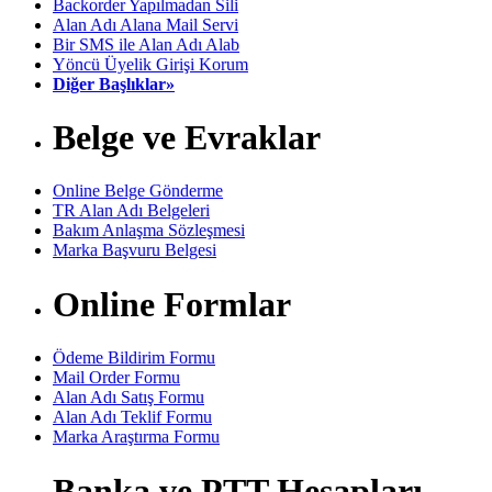
Backorder Yapılmadan Sili
Alan Adı Alana Mail Servi
Bir SMS ile Alan Adı Alab
Yöncü Üyelik Girişi Korum
Diğer Başlıklar»
Belge ve Evraklar
Online Belge Gönderme
TR Alan Adı Belgeleri
Bakım Anlaşma Sözleşmesi
Marka Başvuru Belgesi
Online Formlar
Ödeme Bildirim Formu
Mail Order Formu
Alan Adı Satış Formu
Alan Adı Teklif Formu
Marka Araştırma Formu
Banka ve PTT Hesapları