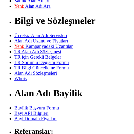
Satılık Alan Adları
Yeni:
Alan Adı Ara
Bilgi ve Sözleşmeler
Ücretsiz Alan Adı Servisleri
Alan Adı Uzantı ve Fiyatları
Yeni:
Kampanyadaki Uzantılar
TR Alan Adı Sözleşmesi
TR için Gerekli Belgeler
TR Sorumlu Değişim Formu
TR Bilgi Güncelleme Formu
Alan Adı Sözleşmeleri
Whois
Alan Adı Bayilik
Bayilik Başvuru Formu
Bayi API Bilgileri
Bayi Domain Fiyatları
Referanslar: