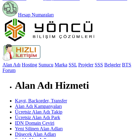
Hesap Numaraları
Alan Adı
Hosting
Sunucu
Marka
SSL
Projeler
SSS
Belgeler
BTS
Forum
Alan Adı Hizmeti
Kayıt, Backorder, Transfer
Alan Adı Kampanyaları
Ücretsiz Alan Adı Takip
Ücretsiz Alan Adı Park
IDN Domain Çeviri
Yeni Silinen Alan Adları
Düşecek Alan Adları