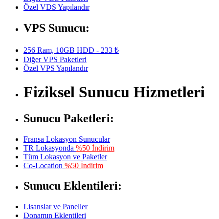
Özel VDS Yapılandır
VPS Sunucu:
256 Ram, 10GB HDD - 233 ₺
Diğer VPS Paketleri
Özel VPS Yapılandır
Fiziksel Sunucu Hizmetleri
Sunucu Paketleri:
Fransa Lokasyon Sunucular
TR Lokasyonda
%50 İndirim
Tüm Lokasyon ve Paketler
Co-Location
%50 İndirim
Sunucu Eklentileri:
Lisanslar ve Paneller
Donamın Eklentileri