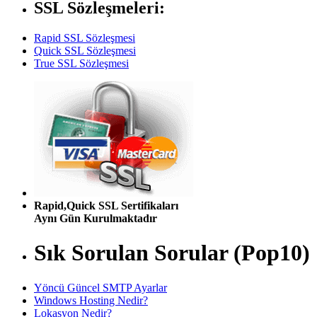
SSL Sözleşmeleri:
Rapid SSL Sözleşmesi
Quick SSL Sözleşmesi
True SSL Sözleşmesi
Rapid,Quick SSL Sertifikaları
Aynı Gün Kurulmaktadır
Sık Sorulan Sorular (Pop10)
Yöncü Güncel SMTP Ayarlar
Windows Hosting Nedir?
Lokasyon Nedir?