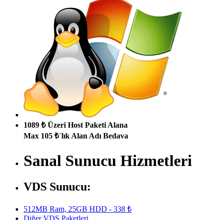
1089 ₺ Üzeri Host Paketi Alana
Max 105 ₺`lık Alan Adı Bedava
Sanal Sunucu Hizmetleri
VDS Sunucu:
512MB Ram, 25GB HDD - 338 ₺
Diğer VDS Paketleri