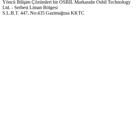
Yöncü Bilişim Çözümleri bir OSBIL Markasıdır
Osbil Technology
Ltd. - Serbest Liman Bölgesi
S.L.B.T. 447, No:435 Gazimağusa KKTC