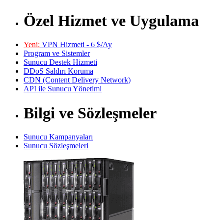
Özel Hizmet ve Uygulama
Yeni:
VPN Hizmeti - 6 $/Ay
Program ve Sistemler
Sunucu Destek Hizmeti
DDoS Saldırı Koruma
CDN (Content Delivery Network)
API ile Sunucu Yönetimi
Bilgi ve Sözleşmeler
Sunucu Kampanyaları
Sunucu Sözleşmeleri