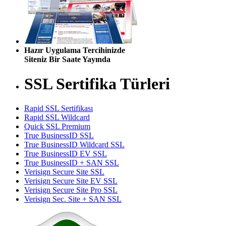
Hazır Uygulama Tercihinizde
Siteniz Bir Saate Yayında
SSL Sertifika Türleri
Rapid SSL Sertifikası
Rapid SSL Wildcard
Quick SSL Premium
True BusinessID SSL
True BusinessID Wildcard SSL
True BusinessID EV SSL
True BusinessID + SAN SSL
Verisign Secure Site SSL
Verisign Secure Site EV SSL
Verisign Secure Site Pro SSL
Verisign Sec. Site + SAN SSL