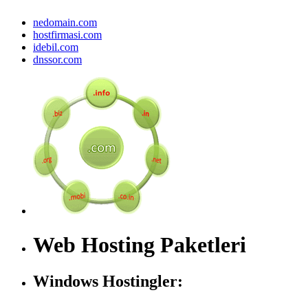
nedomain.com
hostfirmasi.com
idebil.com
dnssor.com
Web Hosting Paketleri
Windows Hostingler: