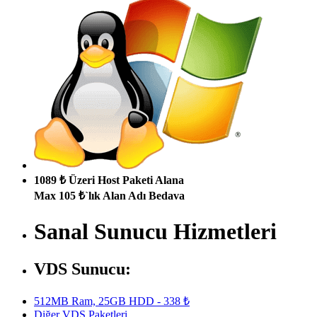
1089 ₺ Üzeri Host Paketi Alana
Max 105 ₺`lık Alan Adı Bedava
Sanal Sunucu Hizmetleri
VDS Sunucu:
512MB Ram, 25GB HDD - 338 ₺
Diğer VDS Paketleri