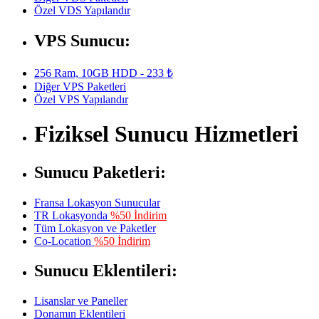
Özel VDS Yapılandır
VPS Sunucu:
256 Ram, 10GB HDD - 233 ₺
Diğer VPS Paketleri
Özel VPS Yapılandır
Fiziksel Sunucu Hizmetleri
Sunucu Paketleri:
Fransa Lokasyon Sunucular
TR Lokasyonda
%50 İndirim
Tüm Lokasyon ve Paketler
Co-Location
%50 İndirim
Sunucu Eklentileri:
Lisanslar ve Paneller
Donamın Eklentileri