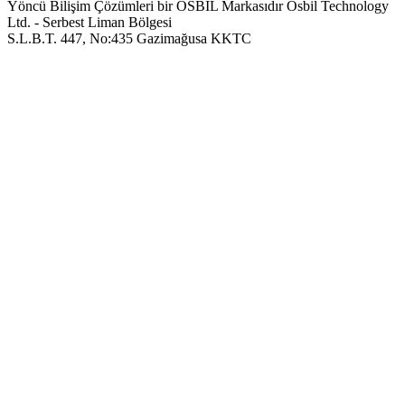
Yöncü Bilişim Çözümleri bir OSBIL Markasıdır
Osbil Technology
Ltd. - Serbest Liman Bölgesi
S.L.B.T. 447, No:435 Gazimağusa KKTC