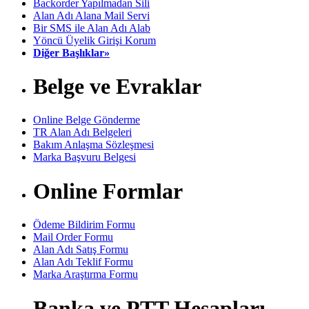
Backorder Yapılmadan Sili
Alan Adı Alana Mail Servi
Bir SMS ile Alan Adı Alab
Yöncü Üyelik Girişi Korum
Diğer Başlıklar»
Belge ve Evraklar
Online Belge Gönderme
TR Alan Adı Belgeleri
Bakım Anlaşma Sözleşmesi
Marka Başvuru Belgesi
Online Formlar
Ödeme Bildirim Formu
Mail Order Formu
Alan Adı Satış Formu
Alan Adı Teklif Formu
Marka Araştırma Formu
Banka ve PTT Hesapları