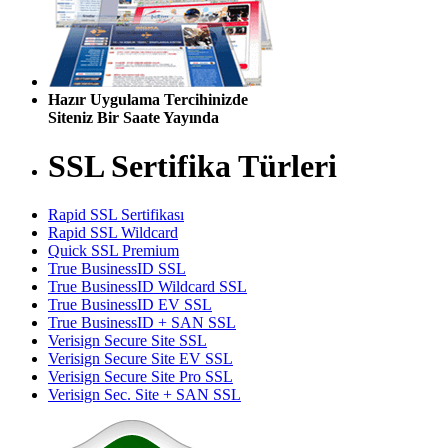
Hazır Uygulama Tercihinizde
Siteniz Bir Saate Yayında
SSL Sertifika Türleri
Rapid SSL Sertifikası
Rapid SSL Wildcard
Quick SSL Premium
True BusinessID SSL
True BusinessID Wildcard SSL
True BusinessID EV SSL
True BusinessID + SAN SSL
Verisign Secure Site SSL
Verisign Secure Site EV SSL
Verisign Secure Site Pro SSL
Verisign Sec. Site + SAN SSL