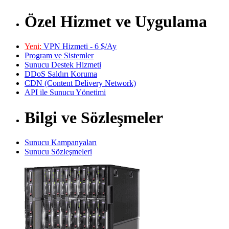
Özel Hizmet ve Uygulama
Yeni:
VPN Hizmeti - 6 $/Ay
Program ve Sistemler
Sunucu Destek Hizmeti
DDoS Saldırı Koruma
CDN (Content Delivery Network)
API ile Sunucu Yönetimi
Bilgi ve Sözleşmeler
Sunucu Kampanyaları
Sunucu Sözleşmeleri