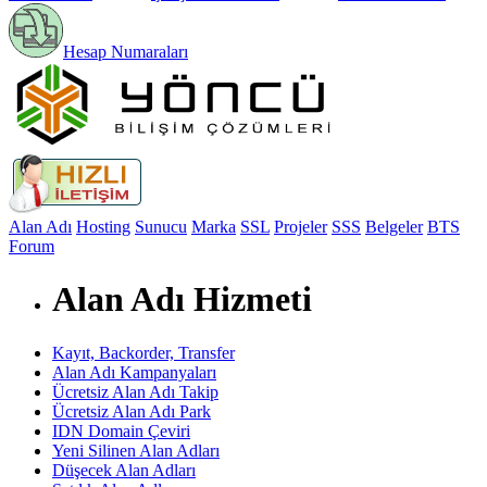
Hesap Numaraları
Alan Adı
Hosting
Sunucu
Marka
SSL
Projeler
SSS
Belgeler
BTS
Forum
Alan Adı Hizmeti
Kayıt, Backorder, Transfer
Alan Adı Kampanyaları
Ücretsiz Alan Adı Takip
Ücretsiz Alan Adı Park
IDN Domain Çeviri
Yeni Silinen Alan Adları
Düşecek Alan Adları