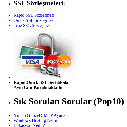
SSL Sözleşmeleri:
Rapid SSL Sözleşmesi
Quick SSL Sözleşmesi
True SSL Sözleşmesi
Rapid,Quick SSL Sertifikaları
Aynı Gün Kurulmaktadır
Sık Sorulan Sorular (Pop10)
Yöncü Güncel SMTP Ayarlar
Windows Hosting Nedir?
Lokasyon Nedir?