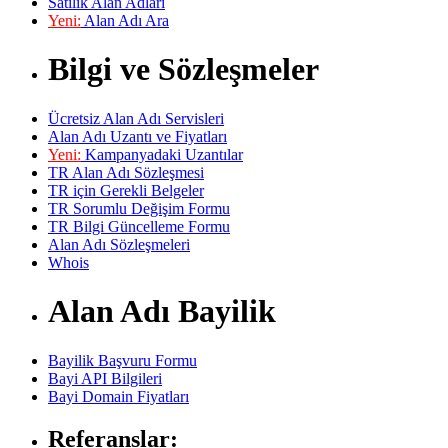
Satılık Alan Adları
Yeni:
Alan Adı Ara
Bilgi ve Sözleşmeler
Ücretsiz Alan Adı Servisleri
Alan Adı Uzantı ve Fiyatları
Yeni:
Kampanyadaki Uzantılar
TR Alan Adı Sözleşmesi
TR için Gerekli Belgeler
TR Sorumlu Değişim Formu
TR Bilgi Güncelleme Formu
Alan Adı Sözleşmeleri
Whois
Alan Adı Bayilik
Bayilik Başvuru Formu
Bayi API Bilgileri
Bayi Domain Fiyatları
Referanslar: