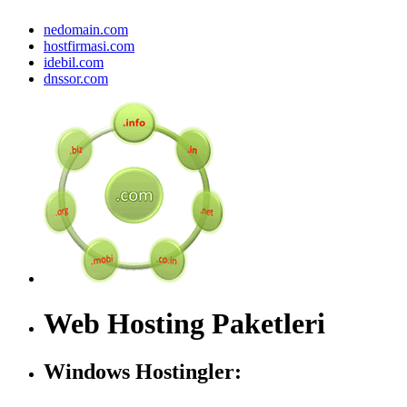
nedomain.com
hostfirmasi.com
idebil.com
dnssor.com
Web Hosting Paketleri
Windows Hostingler: