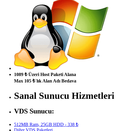
1089 ₺ Üzeri Host Paketi Alana
Max 105 ₺`lık Alan Adı Bedava
Sanal Sunucu Hizmetleri
VDS Sunucu:
512MB Ram, 25GB HDD - 338 ₺
Diğer VDS Paketleri