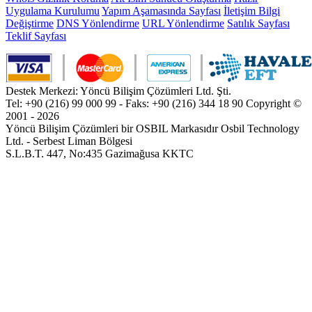
Uygulama Kurulumu
Yapım Aşamasında Sayfası
İletişim Bilgi
Değiştirme
DNS Yönlendirme
URL Yönlendirme
Satılık Sayfası
Teklif Sayfası
Destek Merkezi: Yöncü Bilişim Çözümleri Ltd. Şti.
Tel: +90 (216) 99 000 99 - Faks: +90 (216) 344 18 90
Copyright ©
2001 - 2026
Yöncü Bilişim Çözümleri bir OSBIL Markasıdır
Osbil Technology
Ltd. - Serbest Liman Bölgesi
S.L.B.T. 447, No:435 Gazimağusa KKTC