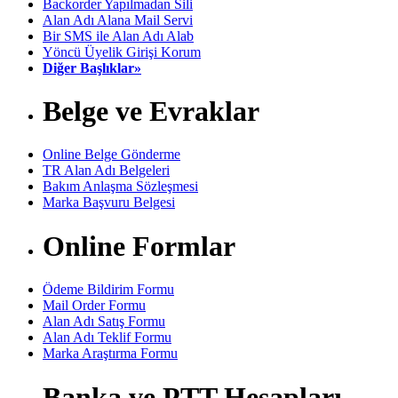
Backorder Yapılmadan Sili
Alan Adı Alana Mail Servi
Bir SMS ile Alan Adı Alab
Yöncü Üyelik Girişi Korum
Diğer Başlıklar»
Belge ve Evraklar
Online Belge Gönderme
TR Alan Adı Belgeleri
Bakım Anlaşma Sözleşmesi
Marka Başvuru Belgesi
Online Formlar
Ödeme Bildirim Formu
Mail Order Formu
Alan Adı Satış Formu
Alan Adı Teklif Formu
Marka Araştırma Formu
Banka ve PTT Hesapları