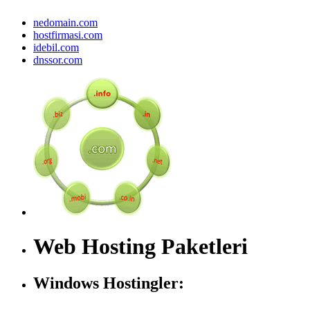
nedomain.com
hostfirmasi.com
idebil.com
dnssor.com
Web Hosting Paketleri
Windows Hostingler: