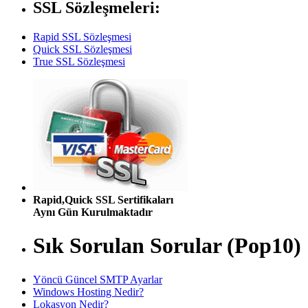
SSL Sözleşmeleri:
Rapid SSL Sözleşmesi
Quick SSL Sözleşmesi
True SSL Sözleşmesi
Rapid,Quick SSL Sertifikaları
Aynı Gün Kurulmaktadır
Sık Sorulan Sorular (Pop10)
Yöncü Güncel SMTP Ayarlar
Windows Hosting Nedir?
Lokasyon Nedir?