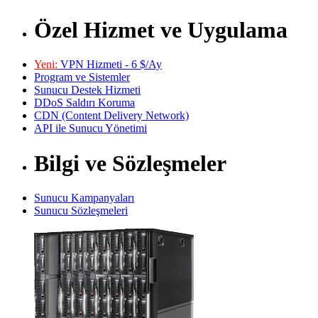
Özel Hizmet ve Uygulama
Yeni:
VPN Hizmeti - 6 $/Ay
Program ve Sistemler
Sunucu Destek Hizmeti
DDoS Saldırı Koruma
CDN (Content Delivery Network)
API ile Sunucu Yönetimi
Bilgi ve Sözleşmeler
Sunucu Kampanyaları
Sunucu Sözleşmeleri