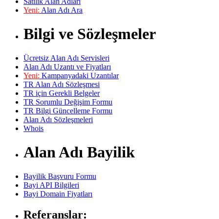
Satılık Alan Adları
Yeni:
Alan Adı Ara
Bilgi ve Sözleşmeler
Ücretsiz Alan Adı Servisleri
Alan Adı Uzantı ve Fiyatları
Yeni:
Kampanyadaki Uzantılar
TR Alan Adı Sözleşmesi
TR için Gerekli Belgeler
TR Sorumlu Değişim Formu
TR Bilgi Güncelleme Formu
Alan Adı Sözleşmeleri
Whois
Alan Adı Bayilik
Bayilik Başvuru Formu
Bayi API Bilgileri
Bayi Domain Fiyatları
Referanslar: