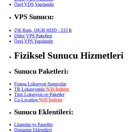
Özel VDS Yapılandır
VPS Sunucu:
256 Ram, 10GB HDD - 233 ₺
Diğer VPS Paketleri
Özel VPS Yapılandır
Fiziksel Sunucu Hizmetleri
Sunucu Paketleri:
Fransa Lokasyon Sunucular
TR Lokasyonda
%50 İndirim
Tüm Lokasyon ve Paketler
Co-Location
%50 İndirim
Sunucu Eklentileri:
Lisanslar ve Paneller
Donamın Eklentileri