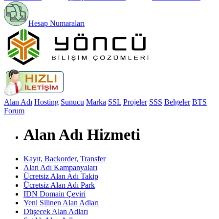
Hesap Numaraları
Alan Adı
Hosting
Sunucu
Marka
SSL
Projeler
SSS
Belgeler
BTS
Forum
Alan Adı Hizmeti
Kayıt, Backorder, Transfer
Alan Adı Kampanyaları
Ücretsiz Alan Adı Takip
Ücretsiz Alan Adı Park
IDN Domain Çeviri
Yeni Silinen Alan Adları
Düşecek Alan Adları