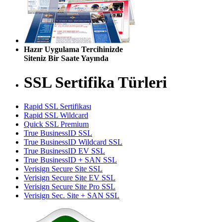
Hazır Uygulama Tercihinizde
Siteniz Bir Saate Yayında
SSL Sertifika Türleri
Rapid SSL Sertifikası
Rapid SSL Wildcard
Quick SSL Premium
True BusinessID SSL
True BusinessID Wildcard SSL
True BusinessID EV SSL
True BusinessID + SAN SSL
Verisign Secure Site SSL
Verisign Secure Site EV SSL
Verisign Secure Site Pro SSL
Verisign Sec. Site + SAN SSL