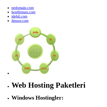
nedomain.com
hostfirmasi.com
idebil.com
dnssor.com
Web Hosting Paketleri
Windows Hostingler: