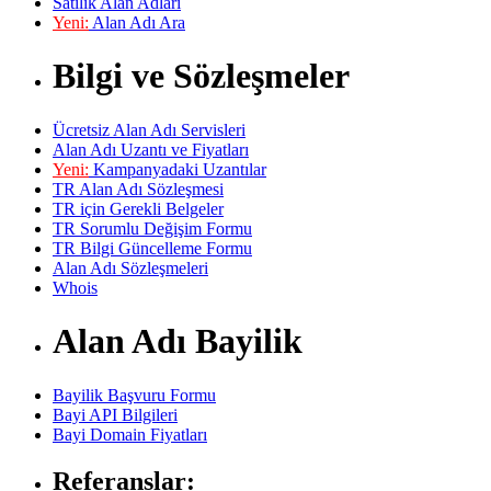
Satılık Alan Adları
Yeni:
Alan Adı Ara
Bilgi ve Sözleşmeler
Ücretsiz Alan Adı Servisleri
Alan Adı Uzantı ve Fiyatları
Yeni:
Kampanyadaki Uzantılar
TR Alan Adı Sözleşmesi
TR için Gerekli Belgeler
TR Sorumlu Değişim Formu
TR Bilgi Güncelleme Formu
Alan Adı Sözleşmeleri
Whois
Alan Adı Bayilik
Bayilik Başvuru Formu
Bayi API Bilgileri
Bayi Domain Fiyatları
Referanslar: