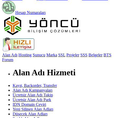
Hesap Numaraları
Alan Adı
Hosting
Sunucu
Marka
SSL
Projeler
SSS
Belgeler
BTS
Forum
Alan Adı Hizmeti
Kayıt, Backorder, Transfer
Alan Adı Kampanyaları
Ücretsiz Alan Adı Takip
Ücretsiz Alan Adı Park
IDN Domain Çeviri
Yeni Silinen Alan Adları
Düşecek Alan Adları