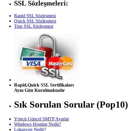
SSL Sözleşmeleri:
Rapid SSL Sözleşmesi
Quick SSL Sözleşmesi
True SSL Sözleşmesi
Rapid,Quick SSL Sertifikaları
Aynı Gün Kurulmaktadır
Sık Sorulan Sorular (Pop10)
Yöncü Güncel SMTP Ayarlar
Windows Hosting Nedir?
Lokasyon Nedir?