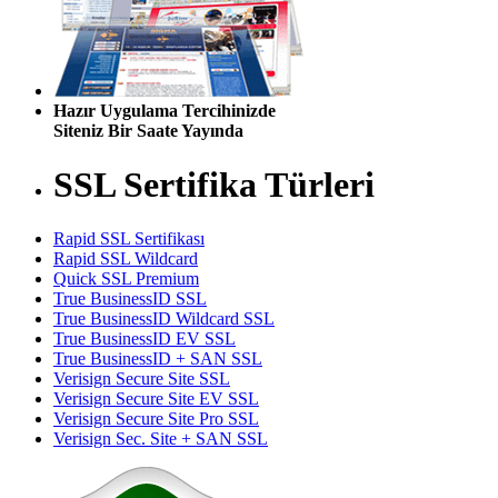
Hazır Uygulama Tercihinizde
Siteniz Bir Saate Yayında
SSL Sertifika Türleri
Rapid SSL Sertifikası
Rapid SSL Wildcard
Quick SSL Premium
True BusinessID SSL
True BusinessID Wildcard SSL
True BusinessID EV SSL
True BusinessID + SAN SSL
Verisign Secure Site SSL
Verisign Secure Site EV SSL
Verisign Secure Site Pro SSL
Verisign Sec. Site + SAN SSL