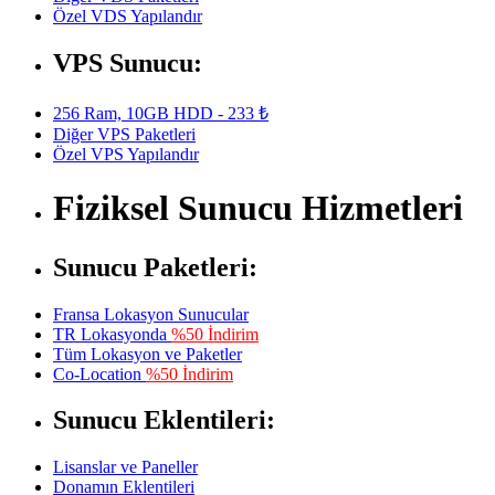
Özel VDS Yapılandır
VPS Sunucu:
256 Ram, 10GB HDD - 233 ₺
Diğer VPS Paketleri
Özel VPS Yapılandır
Fiziksel Sunucu Hizmetleri
Sunucu Paketleri:
Fransa Lokasyon Sunucular
TR Lokasyonda
%50 İndirim
Tüm Lokasyon ve Paketler
Co-Location
%50 İndirim
Sunucu Eklentileri:
Lisanslar ve Paneller
Donamın Eklentileri