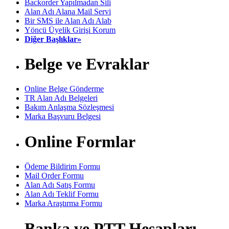
Backorder Yapılmadan Sili
Alan Adı Alana Mail Servi
Bir SMS ile Alan Adı Alab
Yöncü Üyelik Girişi Korum
Diğer Başlıklar»
Belge ve Evraklar
Online Belge Gönderme
TR Alan Adı Belgeleri
Bakım Anlaşma Sözleşmesi
Marka Başvuru Belgesi
Online Formlar
Ödeme Bildirim Formu
Mail Order Formu
Alan Adı Satış Formu
Alan Adı Teklif Formu
Marka Araştırma Formu
Banka ve PTT Hesapları