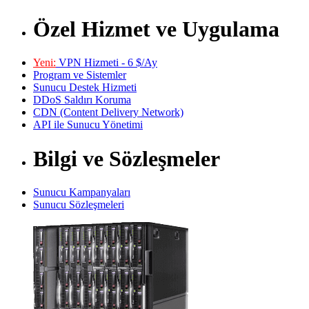
Özel Hizmet ve Uygulama
Yeni:
VPN Hizmeti - 6 $/Ay
Program ve Sistemler
Sunucu Destek Hizmeti
DDoS Saldırı Koruma
CDN (Content Delivery Network)
API ile Sunucu Yönetimi
Bilgi ve Sözleşmeler
Sunucu Kampanyaları
Sunucu Sözleşmeleri