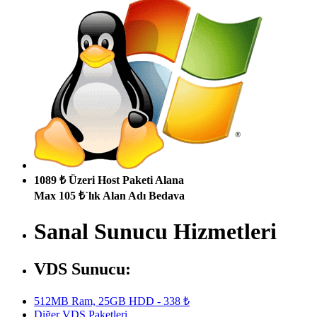
1089 ₺ Üzeri Host Paketi Alana
Max 105 ₺`lık Alan Adı Bedava
Sanal Sunucu Hizmetleri
VDS Sunucu:
512MB Ram, 25GB HDD - 338 ₺
Diğer VDS Paketleri