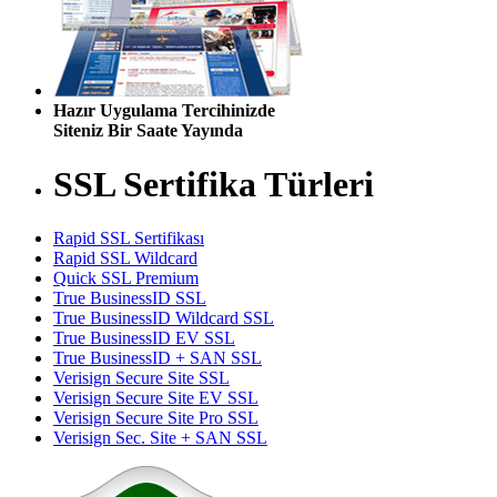
Hazır Uygulama Tercihinizde
Siteniz Bir Saate Yayında
SSL Sertifika Türleri
Rapid SSL Sertifikası
Rapid SSL Wildcard
Quick SSL Premium
True BusinessID SSL
True BusinessID Wildcard SSL
True BusinessID EV SSL
True BusinessID + SAN SSL
Verisign Secure Site SSL
Verisign Secure Site EV SSL
Verisign Secure Site Pro SSL
Verisign Sec. Site + SAN SSL