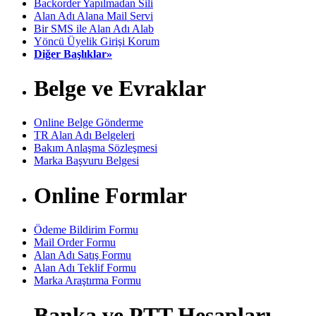
Backorder Yapılmadan Sili
Alan Adı Alana Mail Servi
Bir SMS ile Alan Adı Alab
Yöncü Üyelik Girişi Korum
Diğer Başlıklar»
Belge ve Evraklar
Online Belge Gönderme
TR Alan Adı Belgeleri
Bakım Anlaşma Sözleşmesi
Marka Başvuru Belgesi
Online Formlar
Ödeme Bildirim Formu
Mail Order Formu
Alan Adı Satış Formu
Alan Adı Teklif Formu
Marka Araştırma Formu
Banka ve PTT Hesapları