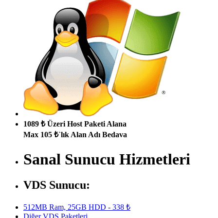
1089 ₺ Üzeri Host Paketi Alana
Max 105 ₺`lık Alan Adı Bedava
Sanal Sunucu Hizmetleri
VDS Sunucu:
512MB Ram, 25GB HDD - 338 ₺
Diğer VDS Paketleri