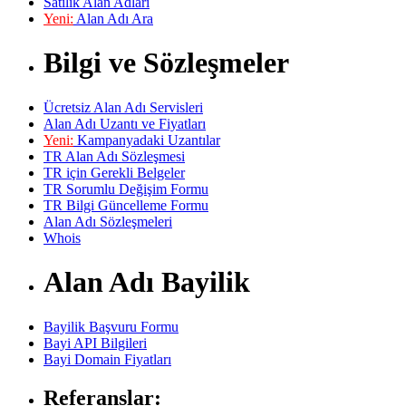
Satılık Alan Adları
Yeni:
Alan Adı Ara
Bilgi ve Sözleşmeler
Ücretsiz Alan Adı Servisleri
Alan Adı Uzantı ve Fiyatları
Yeni:
Kampanyadaki Uzantılar
TR Alan Adı Sözleşmesi
TR için Gerekli Belgeler
TR Sorumlu Değişim Formu
TR Bilgi Güncelleme Formu
Alan Adı Sözleşmeleri
Whois
Alan Adı Bayilik
Bayilik Başvuru Formu
Bayi API Bilgileri
Bayi Domain Fiyatları
Referanslar: