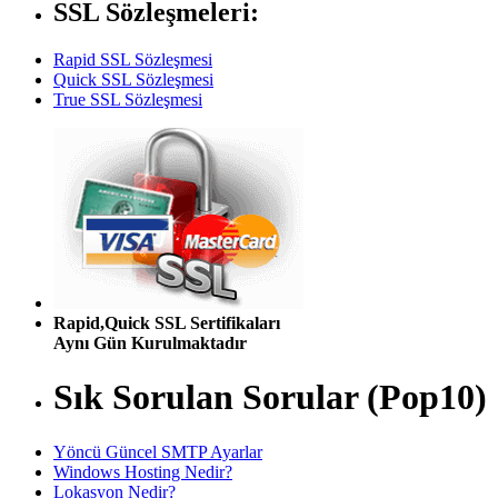
SSL Sözleşmeleri:
Rapid SSL Sözleşmesi
Quick SSL Sözleşmesi
True SSL Sözleşmesi
Rapid,Quick SSL Sertifikaları
Aynı Gün Kurulmaktadır
Sık Sorulan Sorular (Pop10)
Yöncü Güncel SMTP Ayarlar
Windows Hosting Nedir?
Lokasyon Nedir?