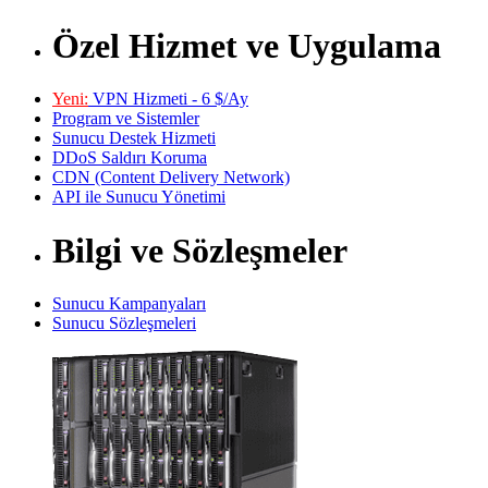
Özel Hizmet ve Uygulama
Yeni:
VPN Hizmeti - 6 $/Ay
Program ve Sistemler
Sunucu Destek Hizmeti
DDoS Saldırı Koruma
CDN (Content Delivery Network)
API ile Sunucu Yönetimi
Bilgi ve Sözleşmeler
Sunucu Kampanyaları
Sunucu Sözleşmeleri