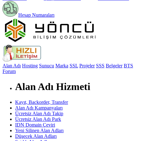
Hesap Numaraları
Alan Adı
Hosting
Sunucu
Marka
SSL
Projeler
SSS
Belgeler
BTS
Forum
Alan Adı Hizmeti
Kayıt, Backorder, Transfer
Alan Adı Kampanyaları
Ücretsiz Alan Adı Takip
Ücretsiz Alan Adı Park
IDN Domain Çeviri
Yeni Silinen Alan Adları
Düşecek Alan Adları