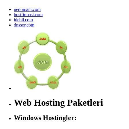
nedomain.com
hostfirmasi.com
idebil.com
dnssor.com
Web Hosting Paketleri
Windows Hostingler: