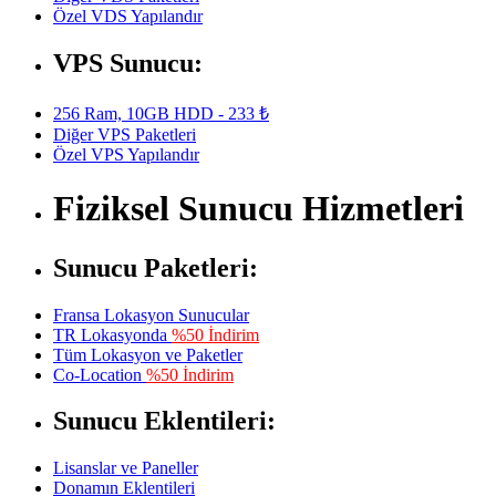
Özel VDS Yapılandır
VPS Sunucu:
256 Ram, 10GB HDD - 233 ₺
Diğer VPS Paketleri
Özel VPS Yapılandır
Fiziksel Sunucu Hizmetleri
Sunucu Paketleri:
Fransa Lokasyon Sunucular
TR Lokasyonda
%50 İndirim
Tüm Lokasyon ve Paketler
Co-Location
%50 İndirim
Sunucu Eklentileri:
Lisanslar ve Paneller
Donamın Eklentileri